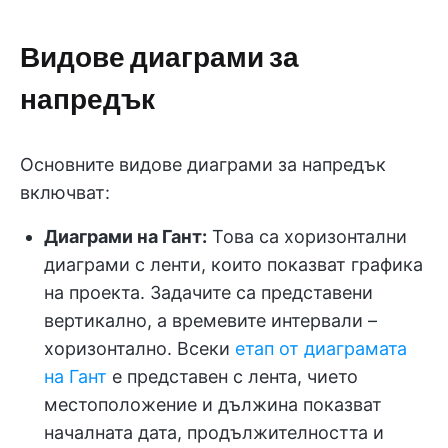
Видове диаграми за
напредък
Основните видове диаграми за напредък
включват:
Диаграми на Гант:
Това са хоризонтални
диаграми с ленти, които показват графика
на проекта. Задачите са представени
вертикално, а времевите интервали –
хоризонтално. Всеки
етап от диаграмата
на Гант
е представен с лента, чието
местоположение и дължина показват
началната дата, продължителността и