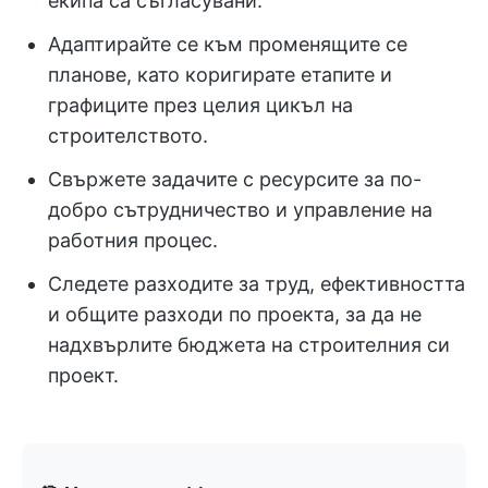
екипа са съгласувани.
Адаптирайте се към променящите се
планове, като коригирате етапите и
графиците през целия цикъл на
строителството.
Свържете задачите с ресурсите за по-
добро сътрудничество и управление на
работния процес.
Следете разходите за труд, ефективността
и общите разходи по проекта, за да не
надхвърлите бюджета на строителния си
проект.