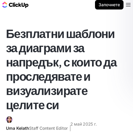
ClickUp блог
Започнете
Ope
Безплатни шаблони
за диаграми за
напредък, с които да
проследявате и
визуализирате
целите си
2 май 2025 г.
Uma Kelath
Staff Content Editor