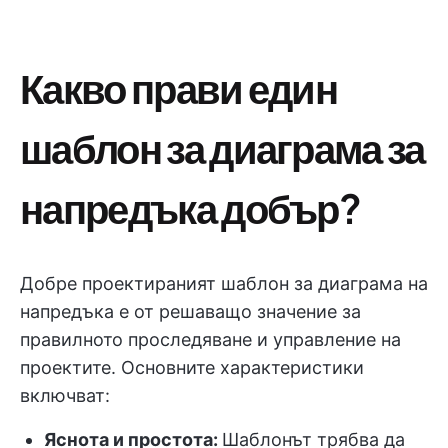
Какво прави един
шаблон за диаграма за
напредъка добър?
Добре проектираният шаблон за диаграма на
напредъка е от решаващо значение за
правилното проследяване и управление на
проектите. Основните характеристики
включват:
Яснота и простота:
Шаблонът трябва да