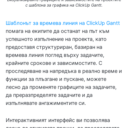
с шаблона за графика на ClickUp Gantt.
Шаблонът за времева линия на ClickUp Gantt
помага на екипите да останат на път към
успешното изпълнение на проекта, като
предоставя структуриран, базиран на
времева линия поглед върху задачите,
крайните срокове и зависимостите. С
проследяване на напредъка в реално време и
функции за плъзгане и пускане, можете
лесно да променяте графиците на задачите,
да преразпределяте задачите и да
изпълнявате ангажиментите си.
Интерактивният интерфейс ви позволява