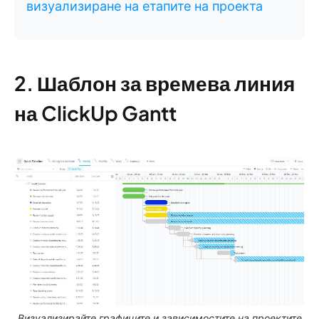
визуализиране на етапите на проекта
2. Шаблон за времева линия
на ClickUp Gantt
Визуализирайте графиците и зависимостите на проектите