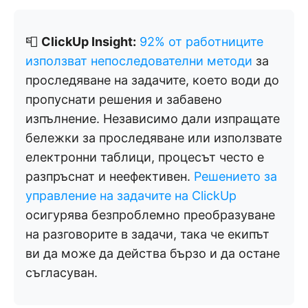
📮
ClickUp Insight:
92% от работниците
използват непоследователни методи
за
проследяване на задачите, което води до
пропуснати решения и забавено
изпълнение. Независимо дали изпращате
бележки за проследяване или използвате
електронни таблици, процесът често е
разпръснат и неефективен.
Решението за
управление на задачите на ClickUp
осигурява безпроблемно преобразуване
на разговорите в задачи, така че екипът
ви да може да действа бързо и да остане
съгласуван.