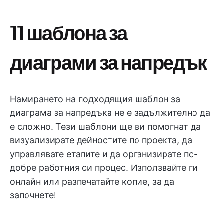
11 шаблона за
диаграми за напредък
Намирането на подходящия шаблон за
диаграма за напредъка не е задължително да
е сложно. Тези шаблони ще ви помогнат да
визуализирате дейностите по проекта, да
управлявате етапите и да организирате по-
добре работния си процес. Използвайте ги
онлайн или разпечатайте копие, за да
започнете!