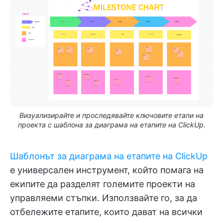
Визуализирайте и проследявайте ключовите етапи на
проекта с шаблона за диаграма на етапите на ClickUp.
Шаблонът за диаграма на етапите на ClickUp
е универсален инструмент, който помага на
екипите да разделят големите проекти на
управляеми стъпки. Използвайте го, за да
отбележите етапите, които дават на всички