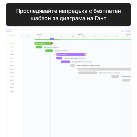
Проследявайте напредъка с безплатен
шаблон за диаграма на Гант