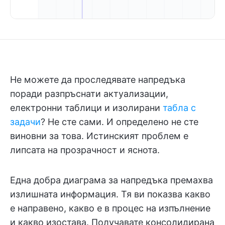
Не можете да проследявате напредъка
поради разпръснати актуализации,
електронни таблици и изолирани
табла с
задачи
? Не сте сами. И определено не сте
виновни за това. Истинският проблем е
липсата на прозрачност и яснота.
Една добра диаграма за напредъка премахва
излишната информация. Тя ви показва какво
е направено, какво е в процес на изпълнение
и какво изостава. Получавате консолидирана