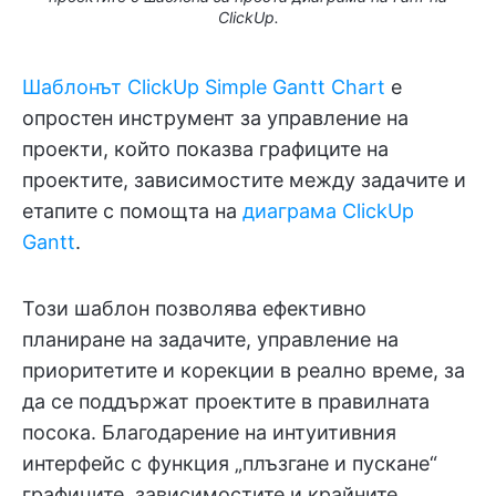
ClickUp.
Шаблонът ClickUp Simple Gantt Chart
е
опростен инструмент за управление на
проекти, който показва графиците на
проектите, зависимостите между задачите и
етапите с помощта на
диаграма ClickUp
Gantt
.
Този шаблон позволява ефективно
планиране на задачите, управление на
приоритетите и корекции в реално време, за
да се поддържат проектите в правилната
посока. Благодарение на интуитивния
интерфейс с функция „плъзгане и пускане“
графиците, зависимостите и крайните