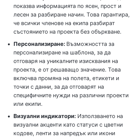
показва информацията по ясен, прост и
лесен за разбиране начин. Това гарантира,
че всички членове на екипа разбират
състоянието на проекта без объркване.
Персонализиране:
Възможността за
персонализиране на шаблона, за да
отговаря на уникалните изисквания на
проекта, е от решаващо значение. Това
включва промяна на полета, етикети и
точки с данни, за да отговарят на
специфичните нужди на различни проекти
или екипи.
Визуални индикатори:
Използването на
визуални акценти като статуси с цветни
кодове, ленти за напредък или икони