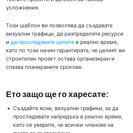
усложнения.
Този шаблон ви позволява да създавате
визуални графици, да разпределяте ресурси
и
да проследявате целите
в реално време,
като по този начин гарантирате, че целият ви
строителен проект остава организиран и
спазва планираните срокове.
Ето защо ще го харесате:
Създайте ясни, визуални графики, за да
проследявате напредъка в реално време,
като се уверите, че всички членове на