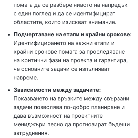
помага да се разбере нивото на напредък
с един поглед и да се идентифицират
областите, които изискват внимание.
Подчертаване на етапи и крайни срокове:
Идентифицирането на важни етапи и
крайни срокове помага за проследяване
на критични фази на проекта и гарантира,
че основните задачи се изпълняват
навреме.
Зависимости между задачите:
Показването на връзките между свързани
задачи позволява по-добро планиране и
дава възможност на проектните
мениджъри лесно да прогнозират бъдещи
затруднения.