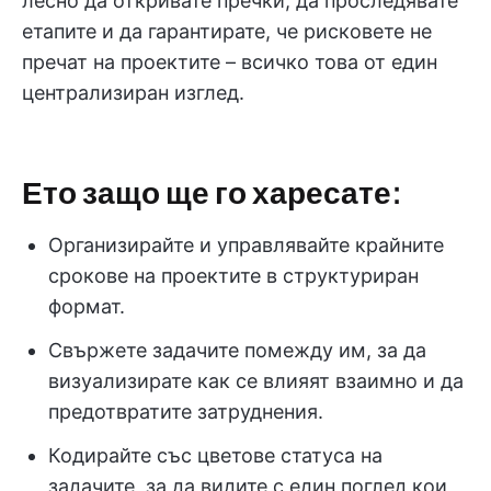
лесно да откривате пречки, да проследявате
етапите и да гарантирате, че рисковете не
пречат на проектите – всичко това от един
централизиран изглед.
Ето защо ще го харесате:
Организирайте и управлявайте крайните
срокове на проектите в структуриран
формат.
Свържете задачите помежду им, за да
визуализирате как се влияят взаимно и да
предотвратите затруднения.
Кодирайте със цветове статуса на
задачите, за да видите с един поглед кои