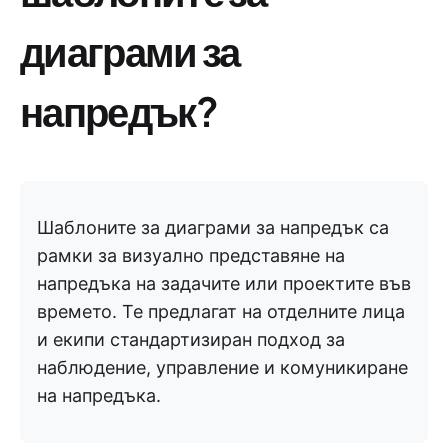
диаграми за
напредък?
Шаблоните за диаграми за напредък са
рамки за визуално представяне на
напредъка на задачите или проектите във
времето. Те предлагат на отделните лица
и екипи стандартизиран подход за
наблюдение, управление и комуникиране
на напредъка.