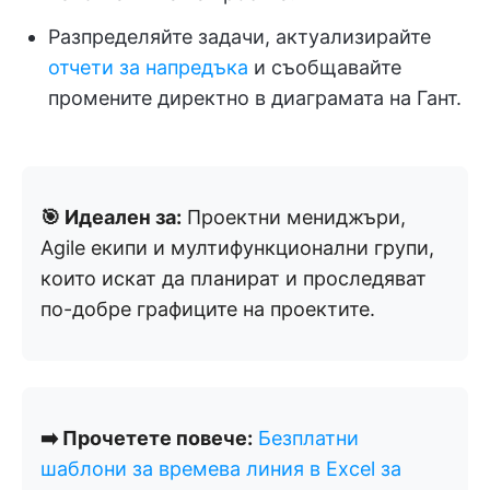
Разпределяйте задачи, актуализирайте
отчети за напредъка
и съобщавайте
промените директно в диаграмата на Гант.
🎯 Идеален за:
Проектни мениджъри,
Agile екипи и мултифункционални групи,
които искат да планират и проследяват
по-добре графиците на проектите.
➡️ Прочетете повече:
Безплатни
шаблони за времева линия в Excel за