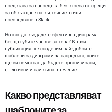
представа за напредъка без стреса от срещи
за обсъждане на състоянието или
преследване в Slack.
Но как да създадете ефективна диаграма,
без да губите часове за това? В тази
публикация ще споделим най-добрите
шаблони за диаграми за напредъка, които
ще ви помогнат да бъдете организирани,
ефективни и наистина в течение.
Какво представляват
шаблоните за