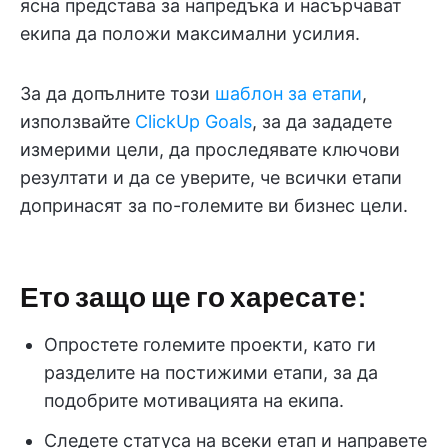
ясна представа за напредъка и насърчават
екипа да положи максимални усилия.
За да допълните този
шаблон за етапи
,
използвайте
ClickUp Goals
, за да зададете
измерими цели, да проследявате ключови
резултати и да се уверите, че всички етапи
допринасят за по-големите ви бизнес цели.
Ето защо ще го харесате:
Опростете големите проекти, като ги
разделите на постижими етапи, за да
подобрите мотивацията на екипа.
Следете статуса на всеки етап и направете