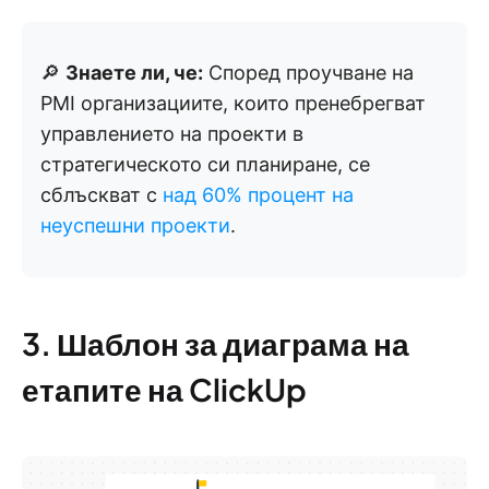
🔎
Знаете ли, че:
Според проучване на
PMI организациите, които пренебрегват
управлението на проекти в
стратегическото си планиране, се
сблъскват с
над 60% процент на
неуспешни проекти
.
3. Шаблон за диаграма на
етапите на ClickUp