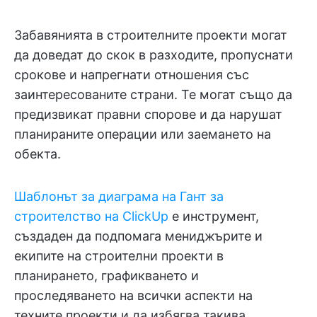
Забавянията в строителните проекти могат
да доведат до скок в разходите, пропуснати
срокове и напрегнати отношения със
заинтересованите страни. Те могат също да
предизвикат правни спорове и да нарушат
планираните операции или заемането на
обекта.
Шаблонът за диаграма на Гант за
строителство на ClickUp
е инструмент,
създаден да подпомага мениджърите и
екипите на строителни проекти в
планирането, графикването и
проследяването на всички аспекти на
техните проекти и да избягва такива