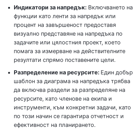
Индикатори за напредък:
Включването на
функции като ленти за напредък или
процент на завършеност предоставя
визуално представяне на напредъка по
задачите или цялостния проект, което
помага за измерване на действителните
резултати спрямо поставените цели.
Разпределение на ресурсите:
Един добър
шаблон за диаграма на напредъка трябва
да включва раздели за разпределяне на
ресурсите, като членове на екипа и
инструменти, към конкретни задачи, като
по този начин се гарантира отчетност и
ефективност на планирането.