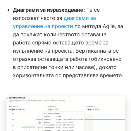
Диаграми за изразходване:
Те се
използват често за
диаграми за
управление на проекти
по метода Agile, за
да покажат количеството оставаща
работа спрямо оставащото време за
изпълнение на проекта. Вертикалната ос
отразява оставащата работа (обикновено
в описателни точки или часове), докато
хоризонталната ос представлява времето.