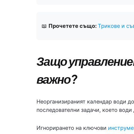
📖
Прочетете също:
Трикове и съ
Защо управлениет
важно?
Неорганизираният календар води до
последователни задачи, което води 
Игнорирането на ключови
инструме