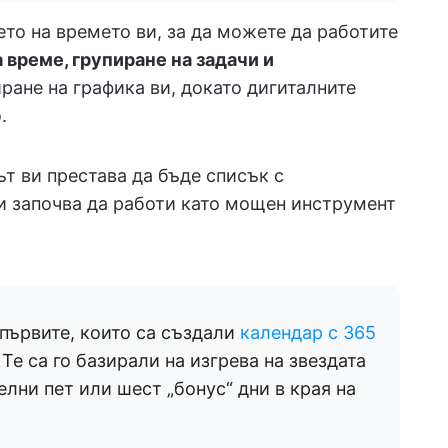
то на времето ви, за да можете да работите
 време, групиране на задачи и
ране на графика ви, докато дигиталните
.
ът ви престава да бъде списък с
и започва да работи като мощен инструмент
 първите, които са създали
календар с 365
 Те са го базирали на изгрева на звездата
лни пет или шест „бонус“ дни в края на