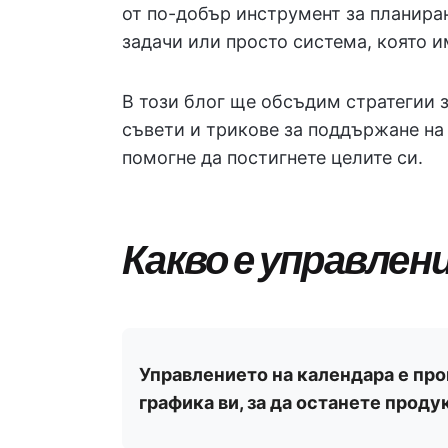
от по-добър инструмент за планира
задачи или просто система, която и
В този блог ще обсъдим стратегии 
съвети и трикове за поддържане на
помогне да постигнете целите си.
Какво е управлен
Управлението на календара е про
графика ви, за да останете проду