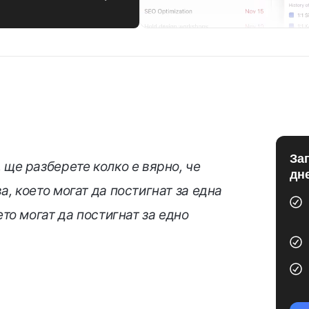
За
 ще разберете колко е вярно, че
дн
а, което могат да постигнат за една
ето могат да постигнат за едно