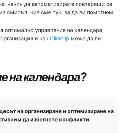
не, начин да автоматизирате повтарящи се
ма смисъл, ние сме тук, за да ви помогнем.
за оптимално управление на календара,
 организация и как
ClickUp
може да ви
ие на календара?
цесът на организиране и оптимизиране на
ктивни и да избегнете конфликти.