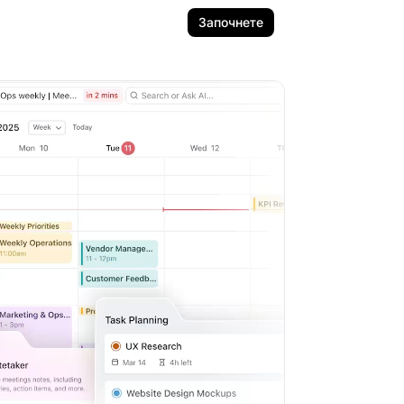
Започнете