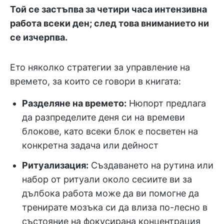
Той се застъпва за четири часа интензивна
работа всеки ден; след това вниманието ни
се изчерпва.
Ето няколко стратегии за управление на
времето, за които се говори в книгата:
Разделяне на времето:
Нюпорт предлага
да разпределите деня си на времеви
блокове, като всеки блок е посветен на
конкретна задача или дейност
Ритуализация:
Създаването на рутина или
набор от ритуали около сесиите ви за
дълбока работа може да ви помогне да
тренирате мозъка си да влиза по-лесно в
състояние на фокусирана концентрация