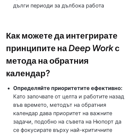
дълги периоди за дълбока работа
Как можете да интегрирате
принципите на
Deep Work
с
метода на обратния
календар?
Определяйте приоритетите ефективно:
Като започвате от целта и работите назад
във времето, методът на обратния
календар дава приоритет на важните
задачи, подобно на съвета на Нюпорт да
се фокусирате върху най-критичните