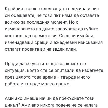
Крайният срок е следващата седмица и вие
си обещавате, че този път няма да оставяте
всичко за последния момент. Но с
изминаването на дните започвате да губите
контрол над времето си. Спешни имейли,
изненадващи срещи и ежедневни изисквания
отлагат проекта ви на заден план.
Преди да се усетите, ще се окажете в
ситуация, която сте се опитвали да избегнете
през цялото това време – твърде много
работа и твърде малко време.
Ами ако имаше начин да прекъснете този
цикъл? Ами ако никога повече не се налага