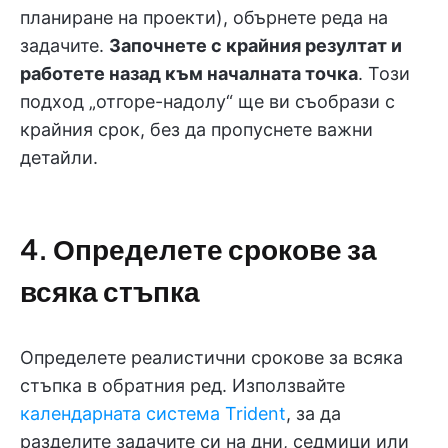
планиране на проекти), обърнете реда на
задачите.
Започнете с крайния резултат и
работете назад към началната точка
. Този
подход „отгоре-надолу“ ще ви съобрази с
крайния срок, без да пропуснете важни
детайли.
4. Определете срокове за
всяка стъпка
Определете реалистични срокове за всяка
стъпка в обратния ред. Използвайте
календарната система Trident
, за да
разделите задачите си на дни, седмици или