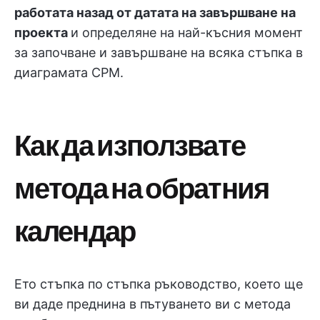
работата назад от датата на завършване на
проекта
и определяне на най-късния момент
за започване и завършване на всяка стъпка в
диаграмата CPM.
Как да използвате
метода на обратния
календар
Ето стъпка по стъпка ръководство, което ще
ви даде преднина в пътуването ви с метода