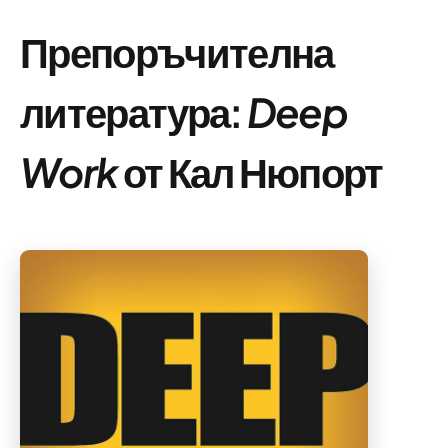
Препоръчителна
литература:
Deep
Work
от Кал Нюпорт