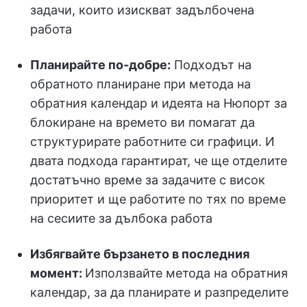
задачи, които изискват задълбочена
работа
Планирайте по-добре:
Подходът на
обратното планиране при метода на
обратния календар и идеята на Нюпорт за
блокиране на времето ви помагат да
структурирате работните си графици. И
двата подхода гарантират, че ще отделите
достатъчно време за задачите с висок
приоритет и ще работите по тях по време
на сесиите за дълбока работа
Избягвайте бързането в последния
момент:
Използвайте метода на обратния
календар, за да планирате и разпределите