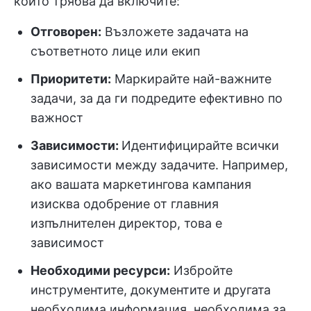
които трябва да включите:
Отговорен:
Възложете задачата на
съответното лице или екип
Приоритети:
Маркирайте най-важните
задачи, за да ги подредите ефективно по
важност
Зависимости:
Идентифицирайте всички
зависимости между задачите. Например,
ако вашата маркетингова кампания
изисква одобрение от главния
изпълнителен директор, това е
зависимост
Необходими ресурси:
Избройте
инструментите, документите и другата
необходима информация, необходима за