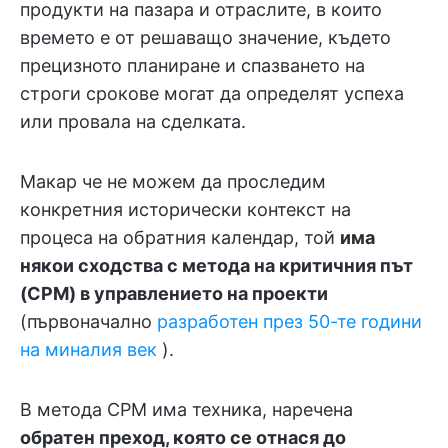
продукти на пазара и отраслите, в които
времето е от решаващо значение, където
прецизното планиране и спазването на
строги срокове могат да определят успеха
или провала на сделката.
Макар че не можем да проследим
конкретния исторически контекст на
процеса на обратния календар, той
има
някои сходства с метода на критичния път
(CPM) в управлението на проекти
(първоначално
разработен през 50-те години
на миналия век
).
В метода CPM има техника, наречена
обратен преход, която се отнася до