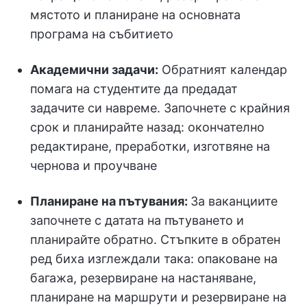
мястото и планиране на основната
програма на събитието
Академични задачи:
Обратният календар
помага на студентите да предадат
задачите си навреме. Започнете с крайния
срок и планирайте назад: окончателно
редактиране, преработки, изготвяне на
чернова и проучване
Планиране на пътувания:
За ваканциите
започнете с датата на пътуването и
планирайте обратно. Стъпките в обратен
ред биха изглеждали така: опаковане на
багажа, резервиране на настаняване,
планиране на маршрути и резервиране на