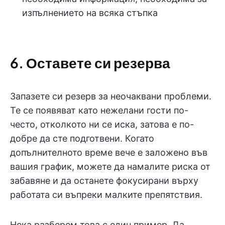
изпълнението на всяка стъпка
6. Оставете си резерва
Запазете си резерв за неочаквани проблеми.
Те се появяват като нежелани гости по-
често, отколкото ни се иска, затова е по-
добре да сте подготвени. Когато
допълнителното време вече е заложено във
вашия график, можете да намалите риска от
забавяне и да останете фокусирани върху
работата си въпреки малките препятствия.
Нека разберем това с един пример. Да