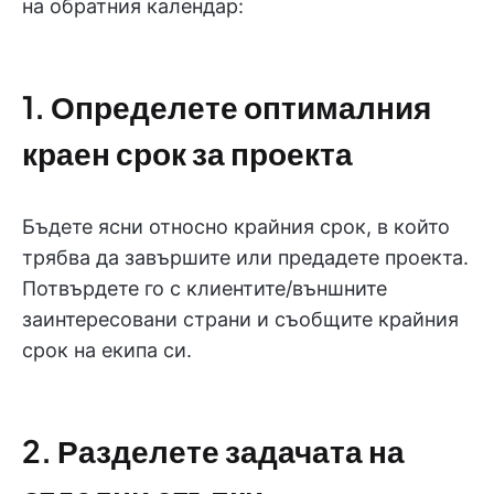
на обратния календар:
1. Определете оптималния
краен срок за проекта
Бъдете ясни относно крайния срок, в който
трябва да завършите или предадете проекта.
Потвърдете го с клиентите/външните
заинтересовани страни и съобщите крайния
срок на екипа си.
2. Разделете задачата на