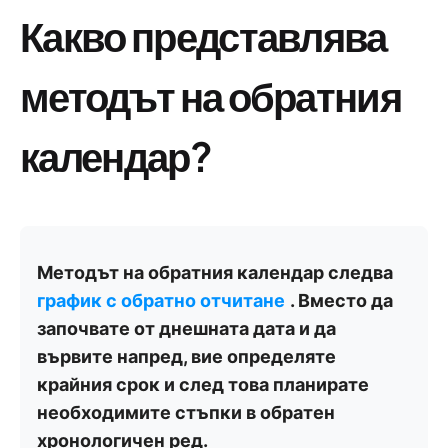
Какво представлява
методът на обратния
календар?
Методът на обратния календар следва
график с обратно отчитане
. Вместо да
започвате от днешната дата и да
вървите напред, вие определяте
крайния срок и след това планирате
необходимите стъпки в обратен
хронологичен ред.