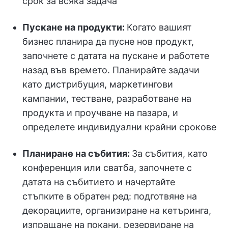
срок за всяка задача
Пускане на продукти:
Когато вашият
бизнес планира да пусне нов продукт,
започнете с датата на пускане и работете
назад във времето. Планирайте задачи
като дистрибуция, маркетингови
кампании, тестване, разработване на
продукта и проучване на пазара, и
определете индивидуални крайни срокове
Планиране на събития:
За събития, като
конференция или сватба, започнете с
датата на събитието и начертайте
стъпките в обратен ред: подготвяне на
декорациите, организиране на кетъринга,
изпращане на покани, резервиране на