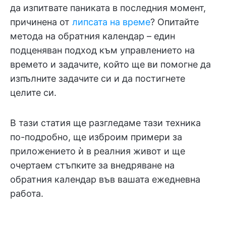
да изпитвате паниката в последния момент,
причинена от
липсата на време
? Опитайте
метода на обратния календар – един
подценяван подход към управлението на
времето и задачите, който ще ви помогне да
изпълните задачите си и да постигнете
целите си.
В тази статия ще разгледаме тази техника
по-подробно, ще изброим примери за
приложението ѝ в реалния живот и ще
очертаем стъпките за внедряване на
обратния календар във вашата ежедневна
работа.