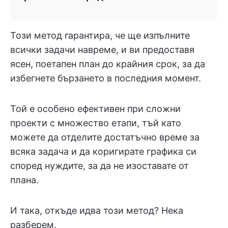
Този метод гарантира, че ще изпълните
всички задачи навреме, и ви предоставя
ясен, поетапен план до крайния срок, за да
избегнете бързането в последния момент.
Той е особено ефективен при сложни
проекти с множество етапи, тъй като
можете да отделите достатъчно време за
всяка задача и да коригирате графика си
според нуждите, за да не изоставате от
плана.
И така, откъде идва този метод? Нека
разберем.