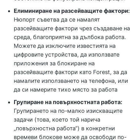
Елиминиране на разсейващите фактори:
Нюпорт съветва да се намалят
разсейващите фактори чрез създаване на
среда, благоприятна за дълбока работа.
Можете да изключите известията на
цифровите устройства, да използвате
приложения за блокиране на
разсейващите фактори като Forest, за да
намалите използването на телефона, или
да си намерите тихо място за работа
Групиране на повърхностната работа:
Групирането на по-малко изискващите
задачи (това, което той нарича
„повърхностна работа“) в конкретни
времеви блокове може да освободи по-