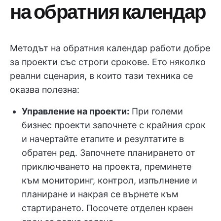
на обратния календар
Методът на обратния календар работи добре
за проекти със строги срокове. Ето няколко
реални сценария, в които тази техника се
оказва полезна:
Управление на проекти:
При големи
бизнес проекти започнете с крайния срок
и начертайте етапите и резултатите в
обратен ред. Започнете планирането от
приключването на проекта, преминете
към мониторинг, контрол, изпълнение и
планиране и накрая се върнете към
стартирането. Посочете отделен краен