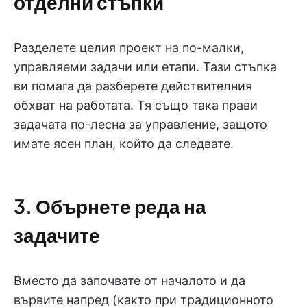
отделни стъпки
Разделете целия проект на по-малки,
управляеми задачи или етапи. Тази стъпка
ви помага да разберете действителния
обхват на работата. Тя също така прави
задачата по-лесна за управление, защото
имате ясен план, който да следвате.
3. Обърнете реда на
задачите
Вместо да започвате от началото и да
вървите напред (както при традиционното