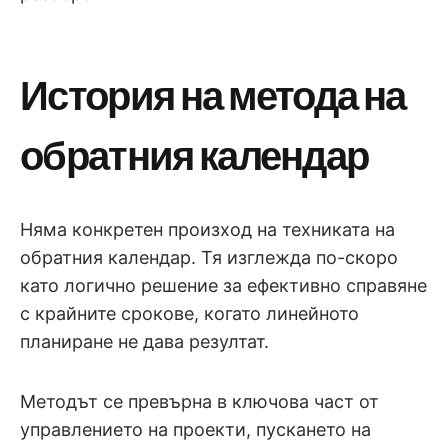
История на метода на
обратния календар
Няма конкретен произход на техниката на
обратния календар. Тя изглежда по-скоро
като логично решение за ефективно справяне
с крайните срокове, когато линейното
планиране не дава резултат.
Методът се превърна в ключова част от
управлението на проекти, пускането на