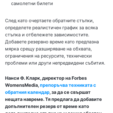
самолетни билети
След като очертаете обратните стъпки,
определете реалистичен график за всяка
стъпка и отбележете зависимостите.
Добавете резервно време като предпазна
мярка срещу разширяване на обхвата,
ограничения на ресурсите, технически
проблеми или други непредвидени събития.
Нанси Ф. Кларк, директор на Forbes
WomensMedia,
препоръчва техниката с
обратния календар
, за да се свършат
нещата навреме. Тя предлага да добавите
допълнителен резерв от време като