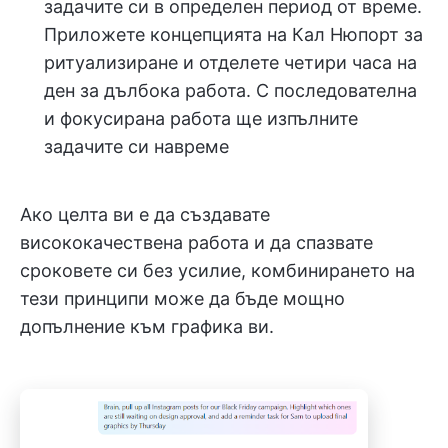
задачите си в определен период от време.
Приложете концепцията на Кал Нюпорт за
ритуализиране и отделете четири часа на
ден за дълбока работа. С последователна
и фокусирана работа ще изпълните
задачите си навреме
Ако целта ви е да създавате
висококачествена работа и да спазвате
сроковете си без усилие, комбинирането на
тези принципи може да бъде мощно
допълнение към графика ви.