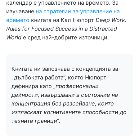
календар е управлението на времето. За
изучаване
на стратегии за управление на
времето
книгата на Кал Нюпорт
Deep Work:
Rules for Focused Success in a Distracted
World
е сред най-добрите източници.
Книгата ни запознава с концепцията за
„дълбоката работа“, която Нюпорт
дефинира като „
професионални
дейности, извършвани в състояние на
концентрация без разсейване, които
изтласкват когнитивните способности до
техните граници
“.