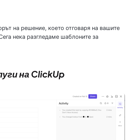
борът на решение, което отговаря на вашите
 Сега нека разгледаме шаблоните за
луги на ClickUp