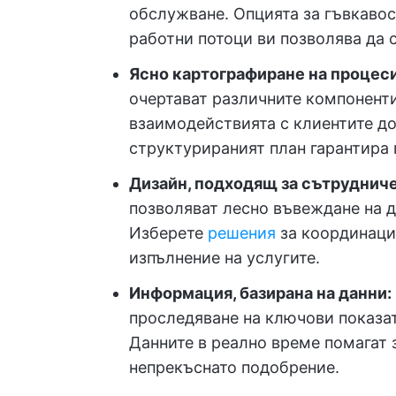
обслужване. Опцията за гъвкавос
работни потоци ви позволява да 
Ясно картографиране на процес
очертават различните компоненти 
взаимодействията с клиентите до
структурираният план гарантира 
Дизайн, подходящ за сътруднич
позволяват лесно въвеждане на д
Изберете
решения
за координаци
изпълнение на услугите.
Информация, базирана на данни:
проследяване на ключови показат
Данните в реално време помагат 
непрекъснато подобрение.