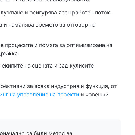
лужване и осигурява ясен работен поток.
а и намалява времето за отговор на
в процесите и помага за оптимизиране на
дръжка.
кипите на сцената и зад кулисите
фективни за всяка индустрия и функция, от
инг на управление на проекти
и човешки
начално са били метод за