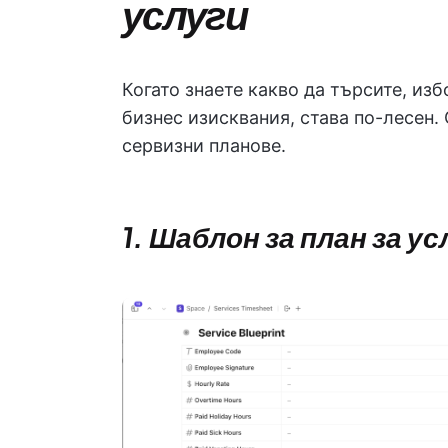
услуги
Когато знаете какво да търсите, из
бизнес изисквания, става по-лесен.
сервизни планове.
1. Шаблон за план за ус