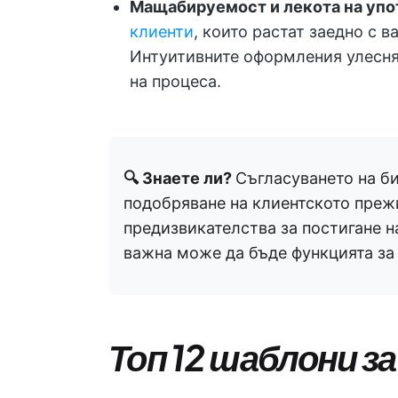
Мащабируемост и лекота на упо
клиенти
, които растат заедно с 
Интуитивните оформления улесня
на процеса.
🔍 Знаете ли?
Съгласуването на би
подобряване на клиентското преж
предизвикателства за постигане н
важна може да бъде функцията за
Топ 12 шаблони з