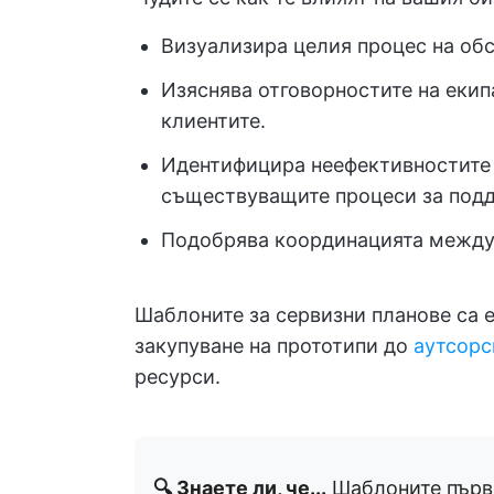
Визуализира целия процес на обс
Изяснява отговорностите на екип
клиентите.
Идентифицира неефективностите 
съществуващите процеси за под
Подобрява координацията между е
Шаблоните за сервизни планове са е
закупуване на прототипи до
аутсорс
ресурси.
🔍 Знаете ли, че...
Шаблоните първо