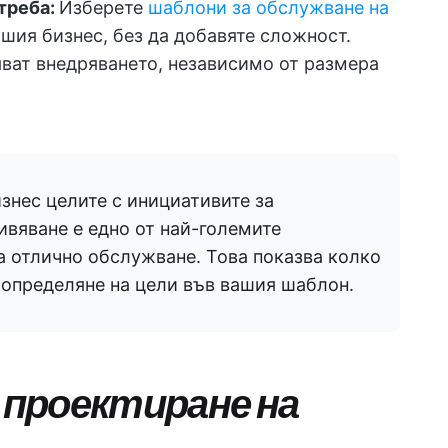
треба:
Изберете
шаблони за обслужване на
вашия бизнес, без да добавяте сложност.
ват внедряването, независимо от размера
знес целите с инициативите за
ивяване е едно от най-големите
а отлично обслужване. Това показва колко
 определяне на цели във вашия шаблон.
а проектиране на