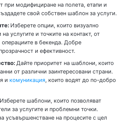
т при модифициране на полета, етапи и
създадете свой собствен шаблон за услуги.
ите:
Изберете опции, които визуално
на услугите и точките на контакт, от
 операциите в бекенда. Добре
прозрачност и ефективност.
ество:
Дайте приоритет на шаблони, които
анни от различни заинтересовани страни.
я и
комуникация
, които водят до по-добро
Изберете шаблони, които позволяват
ели за услугите и проблемни точки.
за усъвършенстване на процесите с цел