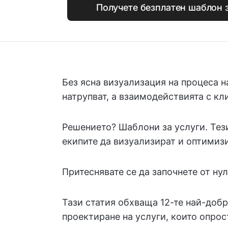
Получете безплатен шаблон з
Без ясна визуализация на процеса 
натрупват, а взаимодействията с кл
Решението? Шаблони за услуги. Тез
екипите да визуализират и оптимиз
Притеснявате се да започнете от ну
Тази статия обхваща 12-те най-добр
проектиране на услуги, които опрос