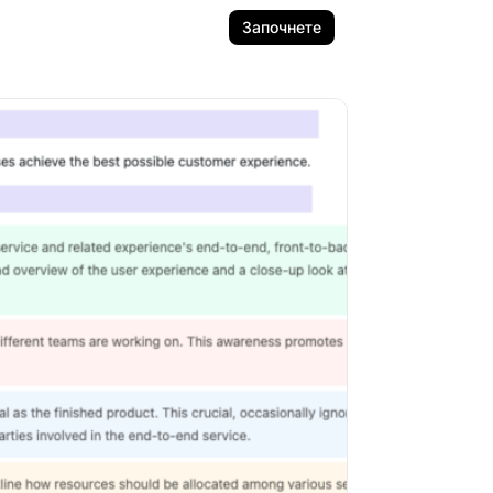
Започнете