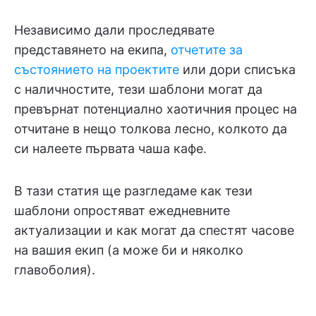
Независимо дали проследявате
представянето на екипа,
отчетите за
състоянието на проектите
или дори списъка
с наличностите, тези шаблони могат да
превърнат потенциално хаотичния процес на
отчитане в нещо толкова лесно, колкото да
си налеете първата чаша кафе.
В тази статия ще разгледаме как тези
шаблони опростяват ежедневните
актуализации и как могат да спестят часове
на вашия екип (а може би и няколко
главоболия).