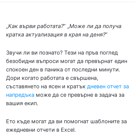
„
Как върви работата?
” „
Може ли да получа
кратка актуализация в края на деня?
”
Звучи ли ви познато? Тези на пръв поглед
безобидни въпроси могат да превърнат един
спокоен ден в паника от последни минути.
Дори когато работата е свършена,
съставянето на ясен и кратък
дневен отчет за
напредъка
може да се превърне в задача за
вашия екип.
Ето къде могат да ви помогнат шаблоните за
ежедневни отчети в Excel.