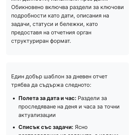
Обикновено включва раздели за ключови
подробности като дати, описания на
задачи, статуси и бележки, като
предоставя на отчетния орган
структуриран формат.
Един добър шаблон за дневен отчет
трябва да съдържа следното:
Полета за дата и час:
Раздели за
проследяване на деня и часа за точни
актуализации
Списък със задачи:
Ясно