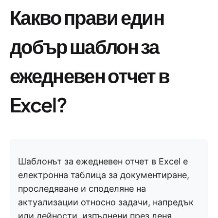
Какво прави един
добър шаблон за
ежедневен отчет в
Excel?
Шаблонът за ежедневен отчет в Excel е
електронна таблица за документиране,
проследяване и споделяне на
актуализации относно задачи, напредък
или дейности, изпълнени през деня.