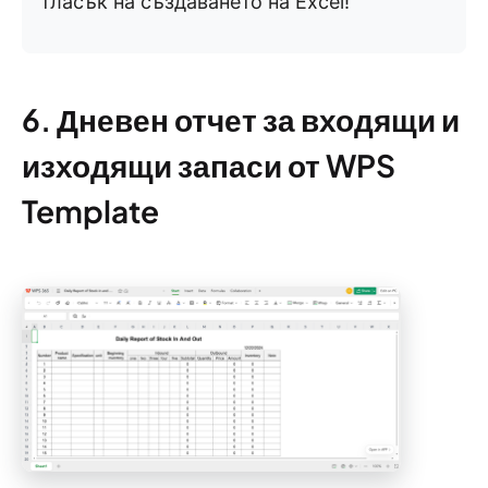
тласък на създаването на Excel!
6. Дневен отчет за входящи и
изходящи запаси от WPS
Template