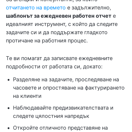
отчитането на времето
е задължително,
шаблонът за ежедневен работен отчет
е
идеалният инструмент, с който да следите
задачите си и да поддържате гладкото
протичане на работния процес.
Те ви помагат да записвате ежедневните
подробности от работата си, докато:
Разделяне на задачите, проследяване на
часовете и опростяване на фактурирането
на клиенти
Наблюдавайте предизвикателствата и
следете цялостния напредък
Откройте отличното представяне на