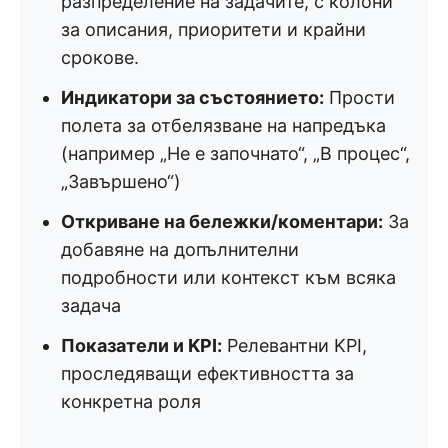
разпределение на задачите, с колони
за описания, приоритети и крайни
срокове.
Индикатори за състоянието:
Прости
полета за отбелязване на напредъка
(например „Не е започнато“, „В процес“,
„Завършено“)
Откриване на бележки/коментари:
За
добавяне на допълнителни
подробности или контекст към всяка
задача
Показатели и KPI:
Релевантни KPI,
проследяващи ефективността за
конкретна роля