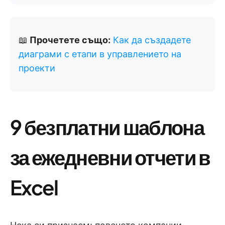
📖
Прочетете също:
Как да създадете
диаграми с етапи в управлението на
проекти
9 безплатни шаблона
за ежедневни отчети в
Excel