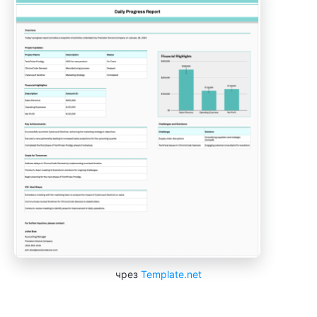
чрез
Template.net