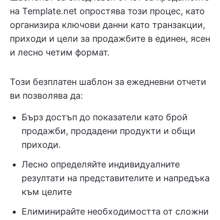
на Template.net опростява този процес, като
организира ключови данни като транзакции,
приходи и цели за продажбите в единен, ясен
и лесно четим формат.
Този безплатен шаблон за ежедневни отчети
ви позволява да:
Бърз достъп до показатели като брой
продажби, продадени продукти и общи
приходи.
Лесно определяйте индивидуалните
резултати на представителите и напредъка
към целите
Елиминирайте необходимостта от сложни