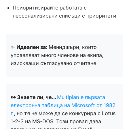
Приоритизирайте работата с
персонализирани списъци с приоритети
✨
Идеален за
: Мениджъри, които
управляват много членове на екипа,
изискващи съгласувано отчитане
👀 Знаете ли, че...
Multiplan е първата
електронна таблица на Microsoft от 1982
г.
, но тя не може да се конкурира с Lotus
1-2-3 на MS-DOS. Този провал дава