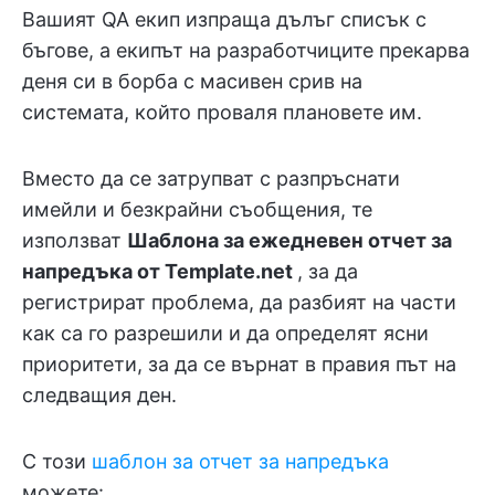
Вашият QA екип изпраща дълъг списък с
бъгове, а екипът на разработчиците прекарва
деня си в борба с масивен срив на
системата, който проваля плановете им.
Вместо да се затрупват с разпръснати
имейли и безкрайни съобщения, те
използват
Шаблона за ежедневен отчет за
напредъка от Template.net
, за да
регистрират проблема, да разбият на части
как са го разрешили и да определят ясни
приоритети, за да се върнат в правия път на
следващия ден.
С този
шаблон за отчет за напредъка
можете: