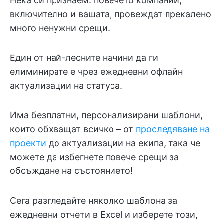
Нека си признаем: повечето компании,
включително и вашата, провеждат прекалено
много ненужни срещи.
Един от най-лесните начини да ги
елиминирате е чрез ежедневни офлайн
актуализации на статуса.
Има безплатни, персонализирани шаблони,
които обхващат всичко – от
проследяване на
проекти
до актуализации на екипа, така че
можете да избегнете повече срещи за
обсъждане на състоянието!
Сега разгледайте няколко шаблона за
ежедневни отчети в Excel и изберете този,