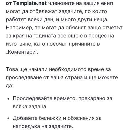
от Template.net
членовете на вашия екип
могат да отбележат задачите, по които
работят всеки ден, и много други неща.
Например, те могат да обяснят защо отчетът
за края на годината все още е в процес на
изготвяне, като посочат причините в
„Коментари“.
Това ще намали необходимото време за
проследяване от ваша страна и ще можете
да:
Проследявайте времето, прекарано за
всяка задача
Добавете бележки и обяснения за
напредъка на задачите.