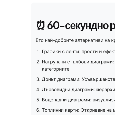
⏰ 60-секундно 
Ето най-добрите алтернативи на к
Графики с ленти: прости и ефе
Натрупани стълбови диаграми:
категориите
Донът диаграми: Усъвършенств
Дървовидни диаграми: йерархи
Водопадни диаграми: визуализ
Топлинни карти: Откриване на 