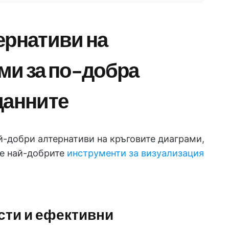
ернативи на
ми за по-добра
данните
й-добри алтернативи на кръговите диаграми,
те най-добрите
инструменти за визуализация
ости и ефективни