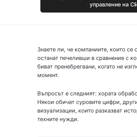
управление на Cl
Знаете ли, че компаниите, които се 
останат печеливши в сравнение с ко
биват пренебрегвани, когато не изг
момент.
Въпросът е следният: хората обраб
Някои обичат суровите цифри, други
визуализации, които разказват исто
техните нужди.