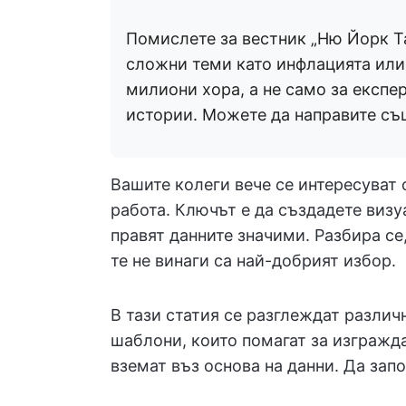
Помислете за вестник „Ню Йорк Т
сложни теми като инфлацията или
милиони хора, а не само за експе
истории. Можете да направите съ
Вашите колеги вече се интересуват о
работа. Ключът е да създадете виз
правят данните значими. Разбира се
те не винаги са най-добрият избор.
В тази статия се разглеждат различ
шаблони, които помагат за изгражда
вземат въз основа на данни. Да зап