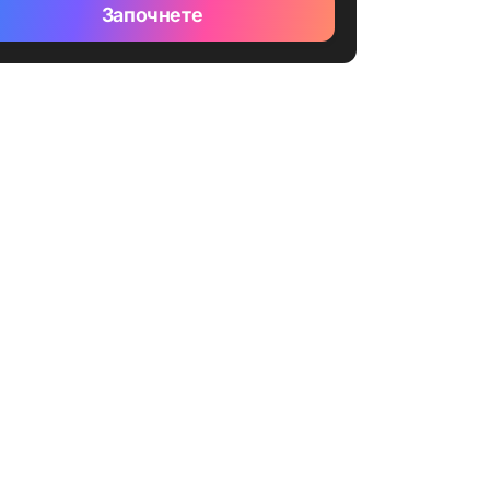
Започнете