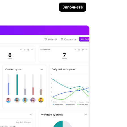
Започнете