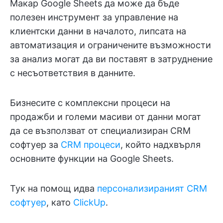
Макар Google Sheets да може да бъде
полезен инструмент за управление на
клиентски данни в началото, липсата на
автоматизация и ограничените възможности
за анализ могат да ви поставят в затруднение
с несъответствия в данните.
Бизнесите с комплексни процеси на
продажби и големи масиви от данни могат
да се възползват от специализиран CRM
софтуер за
CRM процеси
, който надхвърля
основните функции на Google Sheets.
Тук на помощ идва
персонализираният CRM
софтуер
, като
ClickUp
.