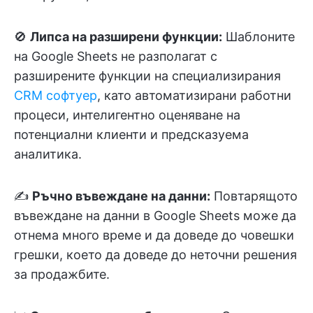
🚫
Липса на разширени функции:
Шаблоните
на Google Sheets не разполагат с
разширените функции на специализирания
CRM софтуер
, като автоматизирани работни
процеси, интелигентно оценяване на
потенциални клиенти и предсказуема
аналитика.
✍️
Ръчно въвеждане на данни:
Повтарящото
въвеждане на данни в Google Sheets може да
отнема много време и да доведе до човешки
грешки, което да доведе до неточни решения
за продажбите.