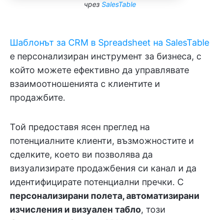
чрез
SalesTable
Шаблонът за CRM в Spreadsheet на SalesTable
е персонализиран инструмент за бизнеса, с
който можете ефективно да управлявате
взаимоотношенията с клиентите и
продажбите.
Той предоставя ясен преглед на
потенциалните клиенти, възможностите и
сделките, което ви позволява да
визуализирате продажбения си канал и да
идентифицирате потенциални пречки. С
персонализирани полета, автоматизирани
изчисления и визуален табло
, този