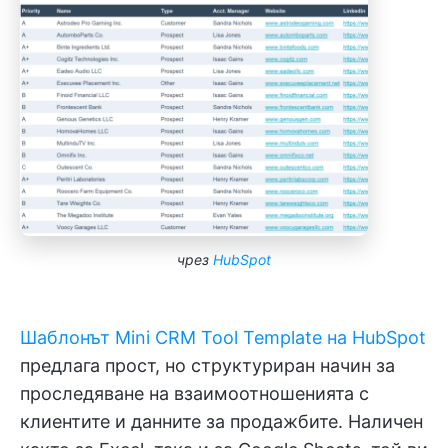
чрез
HubSpot
Шаблонът Mini CRM Tool Template на HubSpot
предлага прост, но структуриран начин за
проследяване на взаимоотношенията с
клиентите и данните за продажбите. Наличен