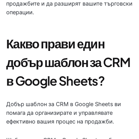
продажбите и да разширят вашите търговски
операции.
Какво прави един
добър шаблон за CRM
в Google Sheets?
Добър шаблон за CRM в Google Sheets ви
помага да организирате и управлявате
ефективно вашия процес на продажби.