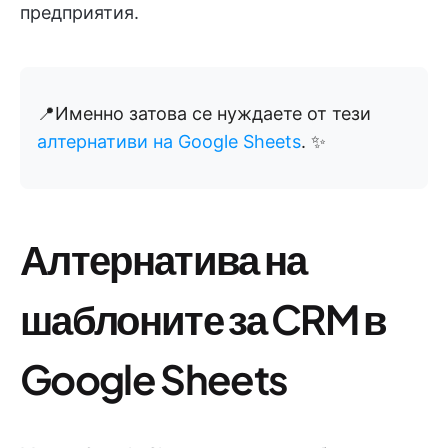
предприятия.
📍Именно затова се нуждаете от тези
алтернативи на Google Sheets
. ✨
Алтернатива на
шаблоните за CRM в
Google Sheets