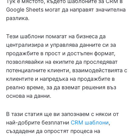
Тук е мястото, където шаблоните за CRM в
Google Sheets могат да направят значителна
разлика.
Тези шаблони помагат на бизнеса да
централизира и управлява данните си за
продажбите в прост и достъпен формат,
позволявайки на екипите да проследяват
потенциалните клиенти, взаимодействията с
клиентите и напредъка на продажбите в
реално време, за да вземат решения въз
основа на данни.
В тази статия ще ви запознаем с някои от
най-добрите безплатни
CRM шаблони
,
създадени да опростят процеса на