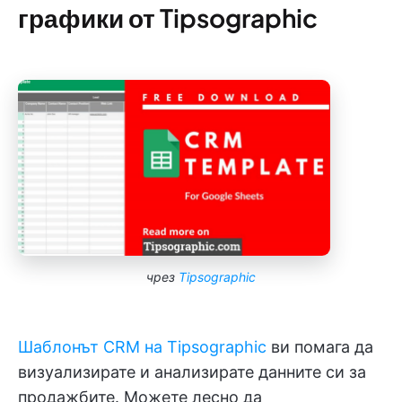
графики от Tipsographic
чрез
Tipsographic
Шаблонът CRM на Tipsographic
ви помага да
визуализирате и анализирате данните си за
продажбите. Можете лесно да