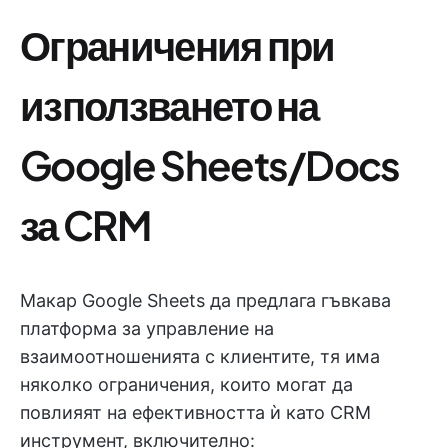
Ограничения при
използването на
Google Sheets/Docs
за CRM
Макар Google Sheets да предлага гъвкава
платформа за управление на
взаимоотношенията с клиентите, тя има
няколко ограничения, които могат да
повлияят на ефективността ѝ като CRM
инструмент, включително: