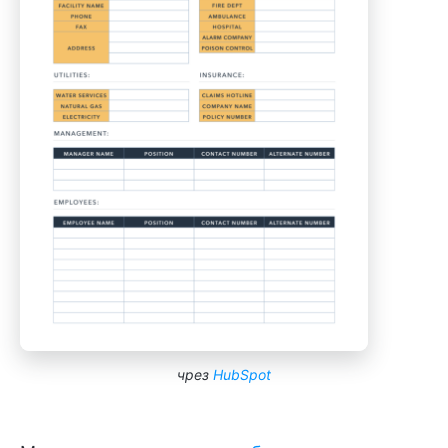
чрез
HubSpot