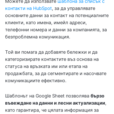
Можете да използвате
шаблона за списък с
контакти на HubSpot
, за да управлявате
основните данни за контакт на потенциалните
клиенти, като имена, имейл адреси,
телефонни номера и данни за компанията, за
безпроблемна комуникация.
Той ви помага да добавяте бележки и да
категоризирате контактите въз основа на
статуса на връзката им или етапа на
продажбата, за да сегментирате и насочвате
комуникациите ефективно.
Шаблонът на Google Sheet позволява
бързо
въвеждане на данни и лесни актуализации
,
като гарантира, че цялата информация за