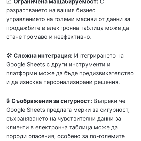
📈
Ограничена мащабируемост:
С
разрастването на вашия бизнес
управлението на големи масиви от данни за
продажбите в електронна таблица може да
стане тромаво и неефективно.
🛠️
Сложна интеграция:
Интегрирането на
Google Sheets с други инструменти и
платформи може да бъде предизвикателство
и да изисква персонализирани решения.
🔒
Съображения за сигурност:
Въпреки че
Google Sheets предлага мерки за сигурност,
съхраняването на чувствителни данни за
клиенти в електронна таблица може да
породи опасения, особено за по-големите