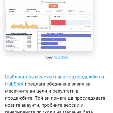
чрез
HubSpot
Шаблонът за месечен панел за продажби на
HubSpot
предлага обединена визия за
месечните ви цели и резултати в
продажбите. Той ви помага да проследявате
новите акаунти, пробните версии и
генерираните приходи на месечна база.