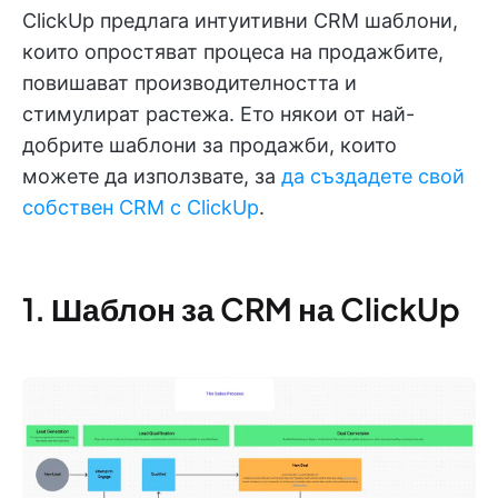
ClickUp предлага интуитивни CRM шаблони,
които опростяват процеса на продажбите,
повишават производителността и
стимулират растежа. Ето някои от най-
добрите шаблони за продажби, които
можете да използвате, за
да създадете свой
собствен CRM с ClickUp
.
1. Шаблон за CRM на ClickUp