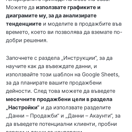
Можете да
използвате графиките и
диаграмите му, за да анализирате
тенденциите
и моделите в продажбите във
времето, което ви позволява да вземате по-
добри решения.
Започнете с раздела „Инструкции“, за да
научите как да въвеждате данни, и
използвайте този шаблон на Google Sheets,
за да планирате вашите продажбени
дейности. След това можете да въведете
месечните продажбени цели в раздела
„Настройки“
и да използвате разделите
„Данни – Продажби“ и „Данни – Акаунти“, за
да въведете потенциални клиенти, пробни