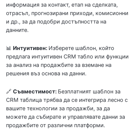
информация за контакт, етап на сделката,
отрасъл, прогнозирани приходи, комисионни
и др., за да подобри достъпността на
данните.
📊
Интуитивен:
Изберете шаблон, който
предлага интуитивен CRM табло или функции
за анализ на продажбите за вземане на
решения въз основа на данни.
🔗
Съвместимост:
Безплатният шаблон за
CRM таблица трябва да се интегрира лесно с
вашите технологии за продажби, за да
можете да събирате и управлявате данни за
продажбите от различни платформи.