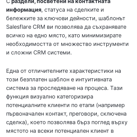
С
раздели, посветени на контактната
информация
, статуса на сделките и
бележките за ключови дейности, шаблонът
Salesflare CRM ви позволява да съхранявате
всичко на едно място, като минимизирате
необходимостта от множество инструменти
и сложни CRM системи.
Една от отличителните характеристики на
този безплатен шаблон е интуитивната
система за проследяване на процеса. Тази
функция визуално категоризира
потенциалните клиенти по етапи (например
първоначален контакт, преговори, сключена
сделка), което позволява бърз поглед върху
мястото на всеки потенциален клиент в