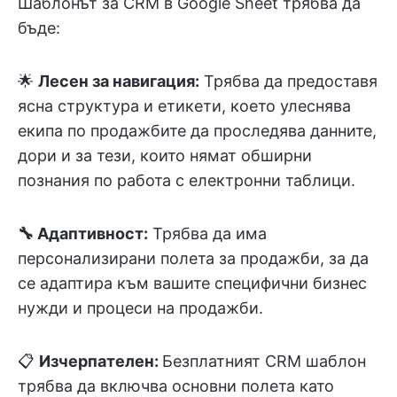
Шаблонът за CRM в Google Sheet трябва да
бъде:
🌟
Лесен за навигация:
Трябва да предоставя
ясна структура и етикети, което улеснява
екипа по продажбите да проследява данните,
дори и за тези, които нямат обширни
познания по работа с електронни таблици.
🔧 Адаптивност:
Трябва да има
персонализирани полета за продажби, за да
се адаптира към вашите специфични бизнес
нужди и процеси на продажби.
📋
Изчерпателен:
Безплатният CRM шаблон
трябва да включва основни полета като