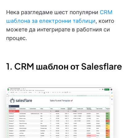
Нека разгледаме шест популярни
CRM
шаблона за електронни таблици
, които
можете да интегрирате в работния си
процес.
1. CRM шаблон от Salesflare