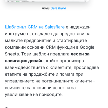
чрез
Salesflare
Шаблонът CRM на Salesflare
е надежден
инструмент, създаден да предостави на
малките предприятия и стартиращите
компании основни CRM функции в Google
Sheets. Този шаблон предлага
лесен за
навигация дизайн
, който организира
взаимодействията с клиентите, проследява
етапите на продажбите и помага при
управлението на потенциалните клиенти –
всички те са ключови аспекти за
увеличаване на приходите.