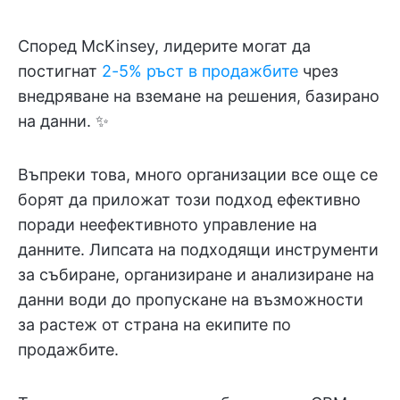
Според McKinsey, лидерите могат да
постигнат
2-5% ръст в продажбите
чрез
внедряване на вземане на решения, базирано
на данни. ✨
Въпреки това, много организации все още се
борят да приложат този подход ефективно
поради неефективното управление на
данните. Липсата на подходящи инструменти
за събиране, организиране и анализиране на
данни води до пропускане на възможности
за растеж от страна на екипите по
продажбите.