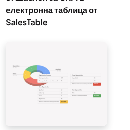
електронна таблица от
SalesTable