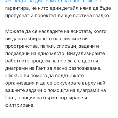
Изгледът на диаграмата на Гант в ClickUp
гарантира, че нито един детайл няма да бъде
пропуснат и проектът ви ще протича гладко.
Можете да се насладите на яснотата, която
ви дава събирането на всичките ви
пространства, папки, списъци, задачи и
подзадачи на едно място. Визуализирайте
работните процеси на проекта с цветни
диаграми на Гант за лесно разпознаване.
ClickUp ви помага да поддържате
организация и да се фокусирате върху най-
важните задачи с помощта на диаграми на
Гант, с опции за бързо сортиране и
филтриране.