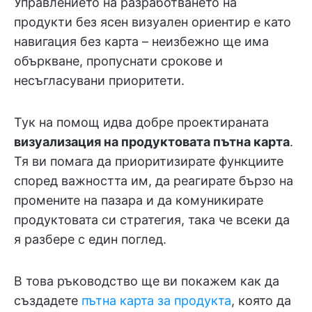
Управлението на разработването на
продукти без ясен визуален ориентир е като
навигация без карта – неизбежно ще има
объркване, пропуснати срокове и
несъгласувани приоритети.
Тук на помощ идва добре проектираната
визуализация на продуктовата пътна карта
.
Тя ви помага да приоритизирате функциите
според важността им, да реагирате бързо на
промените на пазара и да комуникирате
продуктовата си стратегия, така че всеки да
я разбере с един поглед.
В това ръководство ще ви покажем как да
създадете
пътна карта за продукта
, която да