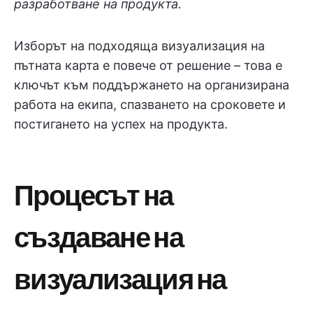
разработване на продукта.
Изборът на подходяща визуализация на
пътната карта е повече от решение – това е
ключът към поддържането на организирана
работа на екипа, спазването на сроковете и
постигането на успех на продукта.
Процесът на
създаване на
визуализация на