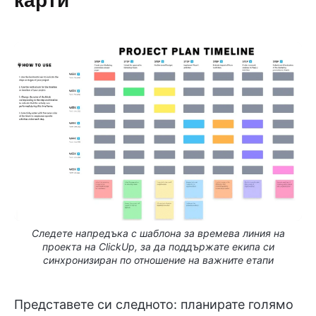
Следете напредъка с шаблона за времева линия на
проекта на ClickUp, за да поддържате екипа си
синхронизиран по отношение на важните етапи
Представете си следното: планирате голямо