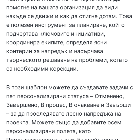
помогне на вашата организация да види
накъде се движи и как да стигне дотам. Това
е полезен инструмент за планиране, който
подчертава ключовите инициативи,
координира екипите, определя ясни
критерии за напредък и насърчава
творческото решаване на проблеми, когато
са необходими корекции.
В този шаблон можете да създавате задачи с
пет персонализирани статуса – Отменено,
Завършено, В процес, В очакване и Завърши
– за да проследявате лесно напредъка на
проекта. Можете също да добавите осем
персонализирани полета, като
Продължителност в дни, Въздействие и