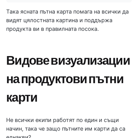
Така ясната пътна карта помага на всички да
видят цялостната картина и поддържа
продукта ви в правилната посока.
Видове визуализации
на продуктови пътни
карти
Не всички екипи работят по един и същи
начин, така че защо пътните им карти да са
еднакви?