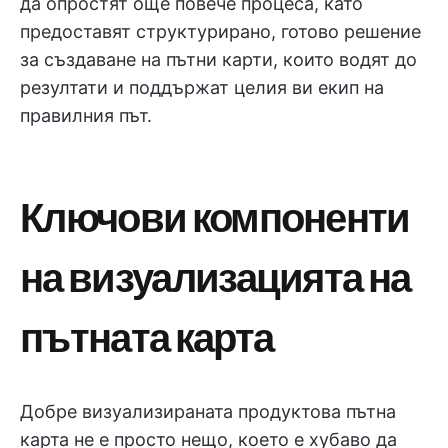
да опростят още повече процеса, като
предоставят структурирано, готово решение
за създаване на пътни карти, които водят до
резултати и поддържат целия ви екип на
правилния път.
Ключови компоненти
на визуализацията на
пътната карта
Добре визуализираната продуктова пътна
карта не е просто нещо, което е хубаво да