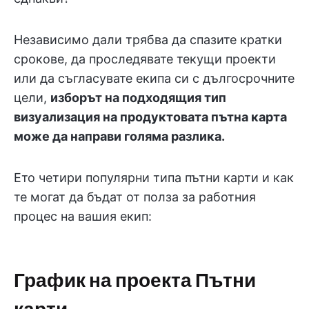
Независимо дали трябва да спазите кратки
срокове, да проследявате текущи проекти
или да съгласувате екипа си с дългосрочните
цели,
изборът на подходящия тип
визуализация на продуктовата пътна карта
може да направи голяма разлика.
Ето четири популярни типа пътни карти и как
те могат да бъдат от полза за работния
процес на вашия екип:
График на проекта Пътни
карти