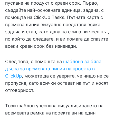
пускане на продукт с краен срок. Първо,
създайте най-основната единица, задача, с
помощта на ClickUp Tasks. Пътната карта с
времева линия визуално представя всяка
задача и етап, като дава на екипа ви ясен път,
по който да следвате, и ви помага да спазите
всеки краен срок без изненади.
След това, с помощта на
шаблона за бяла
дъска за времевата линия на проекта в
ClickUp
, можете да се уверите, че нищо не се
пропуска, като всички остават на път и носят
отговорност.
Този шаблон улеснява визуализирането на
времевата рамка на проекта ви на един