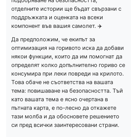
подобряване на безопасността;
отделните истории ще бъдат свързани с
поддръжката и оценката на всеки
компонент във вашия самолет. ✈️
Да предположим, че екипът за
оптимизация на горивото иска да добави
някои функции, които да им помогнат да
определят колко допълнително гориво се
консумира при леки повреди на крилото.
Това обаче не съответства на вашата
тема: повишаване на безопасността. Тъй
като вашата тема е ясно очертана в
пътната карта, е по-лесно да откажете
тази молба и да обосновете решението
си пред всички заинтересовани страни.