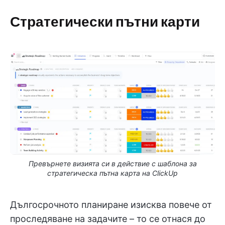
Стратегически пътни карти
Превърнете визията си в действие с шаблона за
стратегическа пътна карта на ClickUp
Дългосрочното планиране изисква повече от
проследяване на задачите – то се отнася до