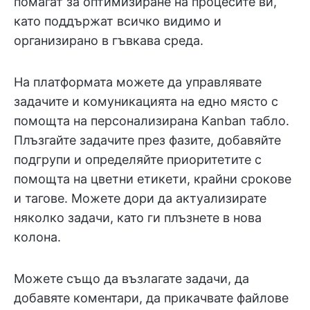
помагат за оптимизиране на процесите ви,
като поддържат всичко видимо и
организирано в гъвкава среда.
На платформата можете да управлявате
задачите и комуникацията на едно място с
помощта на персонализирана Kanban табло.
Плъзгайте задачите през фазите, добавяйте
подгрупи и определяйте приоритетите с
помощта на цветни етикети, крайни срокове
и тагове. Можете дори да актуализирате
няколко задачи, като ги плъзнете в нова
колона.
Можете също да възлагате задачи, да
добавяте коментари, да прикачвате файлове