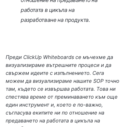
отношение на предаването на
работата в цикъла на
разработване на продукта.
Преди ClickUp Whiteboards се мъчехме да
визуализираме вътрешните процеси и да
свържем идеите с изпълнението. Сега
можем да визуализираме нашите SOP точно
там, където се извършва работата. Това ни
спестява време от преминаването към още
един инструмент и, което е по-важно,
съгласува екипите ни по отношение на
предаването на работата в цикъла на