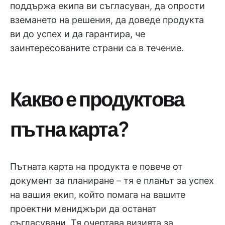
поддържа екипа ви съгласуван, да опрости
вземането на решения, да доведе продукта
ви до успех и да гарантира, че
заинтересованите страни са в течение.
Какво е продуктова
пътна карта?
Пътната карта на продукта е повече от
документ за планиране – тя е планът за успех
на вашия екип, който помага на вашите
проектни мениджъри да останат
съгласувани. Тя очертава визията за