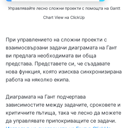
Управлявайте лесно сложни проекти с помощта на Gantt
Chart View на ClickUp
При управлението на сложни проекти с
взаимосвързани задачи диаграмата на Гант
ви предлага необходимата ви обща
представа. Представете си, че създавате
нова функция, която изисква синхронизирана
работа на няколко екипа.
Диаграмата на Гант подчертава
зависимостите между задачите, сроковете и
критичните пътища, така че лесно да можете
да управлявате припокриващите се задачи.