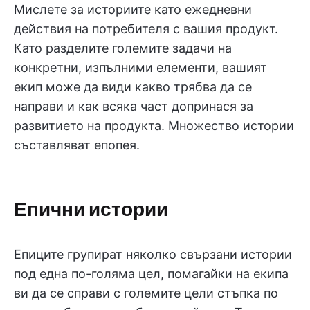
Мислете за историите като ежедневни
действия на потребителя с вашия продукт.
Като разделите големите задачи на
конкретни, изпълними елементи, вашият
екип може да види какво трябва да се
направи и как всяка част допринася за
развитието на продукта. Множество истории
съставляват епопея.
Епични истории
Епиците групират няколко свързани истории
под една по-голяма цел, помагайки на екипа
ви да се справи с големите цели стъпка по