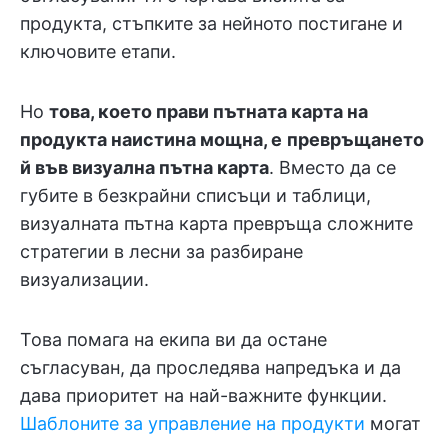
продукта, стъпките за нейното постигане и
ключовите етапи.
Но
това, което прави пътната карта на
продукта наистина мощна, е
превръщането
й във визуална пътна карта
. Вместо да се
губите в безкрайни списъци и таблици,
визуалната пътна карта превръща сложните
стратегии в лесни за разбиране
визуализации.
Това помага на екипа ви да остане
съгласуван, да проследява напредъка и да
дава приоритет на най-важните функции.
Шаблоните за управление на продукти
могат