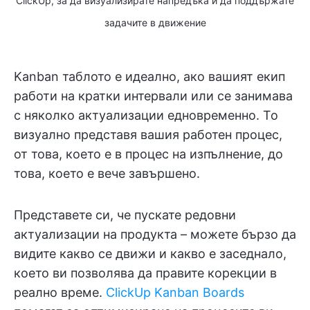
ClickUp, за да визуализирате напредъка и да поддържате
задачите в движение
Kanban таблото е идеално, ако вашият екип
работи на кратки интервали или се занимава
с няколко актуализации едновременно. То
визуално представя вашия работен процес,
от това, което е в процес на изпълнение, до
това, което е вече завършено.
Представете си, че пускате редовни
актуализации на продукта – можете бързо да
видите какво се движи и какво е заседнало,
което ви позволява да правите корекции в
реално време.
ClickUp Kanban Boards