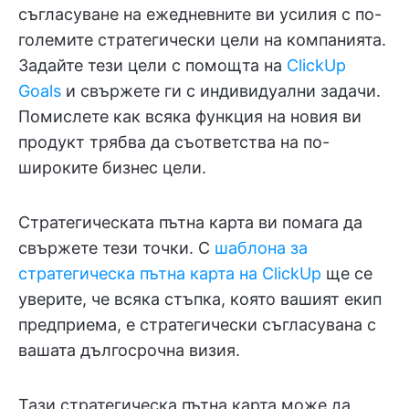
съгласуване на ежедневните ви усилия с по-
големите стратегически цели на компанията.
Задайте тези цели с помощта на
ClickUp
Goals
и свържете ги с индивидуални задачи.
Помислете как всяка функция на новия ви
продукт трябва да съответства на по-
широките бизнес цели.
Стратегическата пътна карта ви помага да
свържете тези точки. С
шаблона за
стратегическа пътна карта на ClickUp
ще се
уверите, че всяка стъпка, която вашият екип
предприема, е стратегически съгласувана с
вашата дългосрочна визия.
Тази стратегическа пътна карта може да