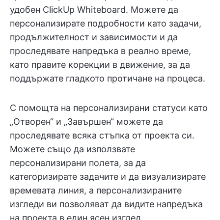
удобен ClickUp Whiteboard. Можете да
персонализирате подробности като задачи,
продължителност и зависимости и да
проследявате напредъка в реално време,
като правите корекции в движение, за да
поддържате гладкото протичане на процеса.
С помощта на персонализирани статуси като
„Отворен“ и „Завършен“ можете да
проследявате всяка стъпка от проекта си.
Можете също да използвате
персонализирани полета, за да
категоризирате задачите и да визуализирате
времевата линия, а персонализираните
изгледи ви позволяват да видите напредъка
на проекта в един ясен изглед.