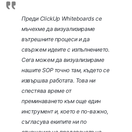
Преди ClickUp Whiteboards се
мъчехме да визуализираме
вътрешните процеси и да
свържем идеите с изпълнението.
Сега можем да визуализираме
нашите SOP точно там, където се
извършва работата. Това ни
спестява време от
преминаването към още един
инструмент и, което е по-важно,
съгласува екипите ни по