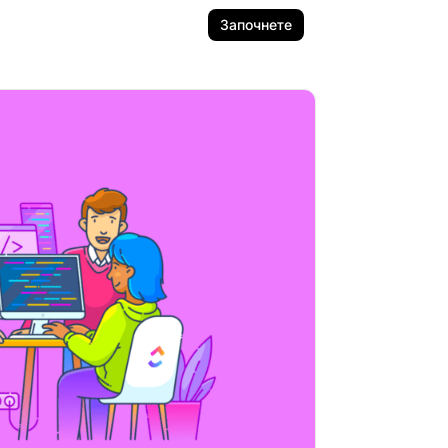
Започнете