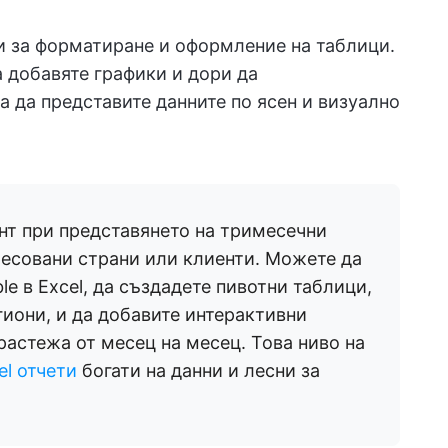
 за форматиране и оформление на таблици.
 добавяте графики и дори да
а да представите данните по ясен и визуално
нт при представянето на тримесечни
ресовани страни или клиенти. Можете да
le в Excel, да създадете пивотни таблици,
иони, и да добавите интерактивни
растежа от месец на месец. Това ниво на
el отчети
богати на данни и лесни за