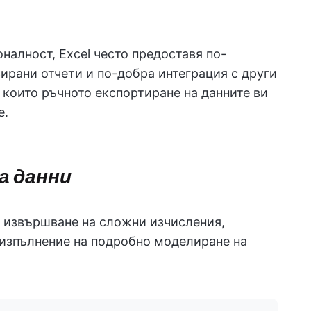
налност, Excel често предоставя по-
ирани отчети и по-добра интеграция с други
 които ръчното експортиране на данните ви
е.
а данни
а извършване на сложни изчисления,
 изпълнение на подробно моделиране на