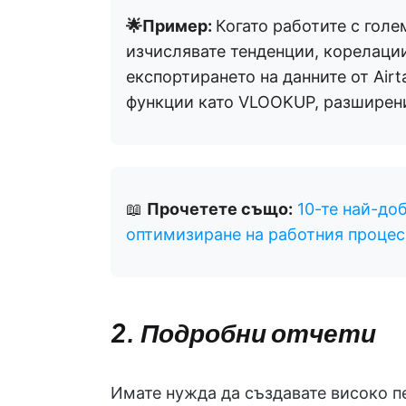
🌟Пример:
Когато работите с голе
изчислявате тенденции, корелаци
експортирането на данните от Airt
функции като VLOOKUP, разширен
📖
Прочетете също:
10-те най-доб
оптимизиране на работния процес
2. Подробни отчети
Имате нужда да създавате високо п