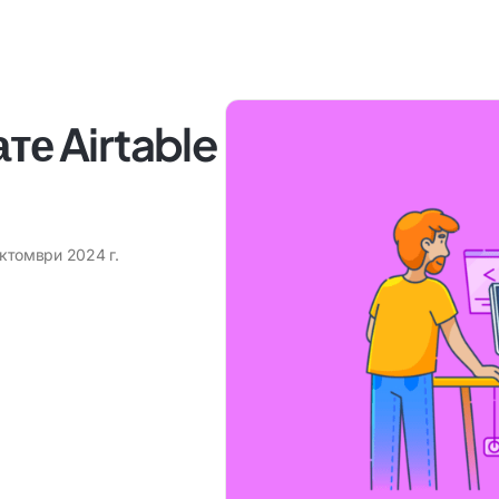
те Airtable
октомври 2024 г.