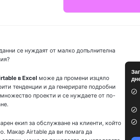
 данни се нуждаят от малко допълнителна
рия?
За
table в Excel
може да промени изцяло
дн
крити тенденции и да генерирате подробни
 множество проекти и се нуждаете от по-
не.
варен екип за обслужване на клиенти, който
. Макар Airtable да ви помага да