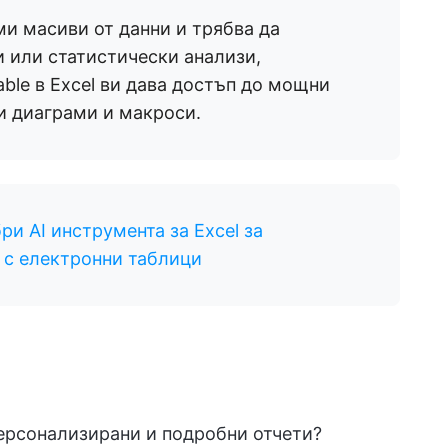
ми масиви от данни и трябва да
и или статистически анализи,
able в Excel ви дава достъп до мощни
и диаграми и макроси.
ри AI инструмента за Excel за
 с електронни таблици
ерсонализирани и подробни отчети?