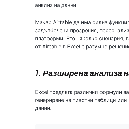
анализ на данни.
Макар Airtable да има силна функцио
задълбочени прозрения, персонализ
платформи. Ето няколко сценария, в
от Airtable в Excel е разумно решени
1. Разширена анализа н
Excel предлага различни формули з
генериране на пивотни таблици или
данни.