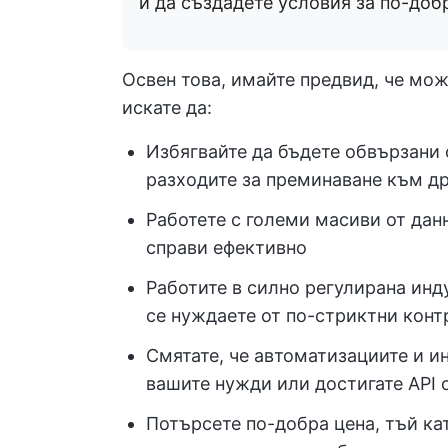
и да създадете условия за по-доб
Освен това, имайте предвид, че може
искате да:
Избягвайте да бъдете обвързани с
разходите за преминаване към д
Работете с големи масиви от данни
справи ефективно
Работите в силно регулирана инд
се нуждаете от по-стриктни конт
Смятате, че автоматизациите и ин
вашите нужди или достигате API 
Потърсете по-добра цена, тъй кат