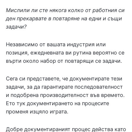
Мислили ли сте някога колко от работния си
ден прекарвате в повтаряне на едни и същи
задачи?
Независимо от вашата индустрия или
позиция, ежедневната ви рутина вероятно се
върти около набор от повтарящи се задачи.
Сега си представете, че документирате тези
задачи, за да гарантирате последователност
и подобрена производителност във времето.
Ето тук документирането на процесите
променя изцяло играта.
Добре документираният процес действа като