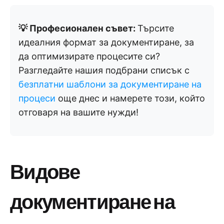
💡 Професионален съвет:
Търсите
идеалния формат за документиране, за
да оптимизирате процесите си?
Разгледайте нашия подбрани списък с
безплатни шаблони за документиране на
процеси
още днес и намерете този, който
отговаря на вашите нужди!
Видове
документиране на