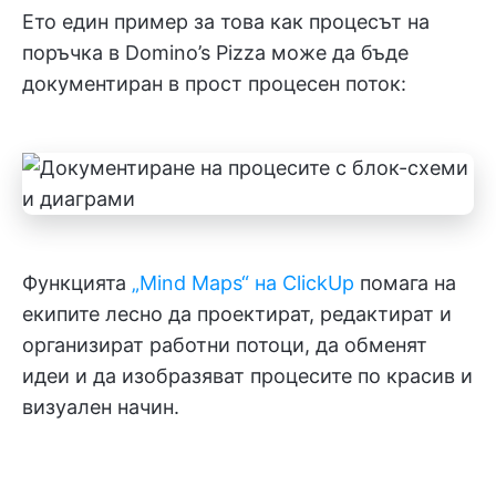
Ето един пример за това как процесът на
поръчка в Domino’s Pizza може да бъде
документиран в прост процесен поток:
Функцията
„Mind Maps“ на ClickUp
помага на
екипите лесно да проектират, редактират и
организират работни потоци, да обменят
идеи и да изобразяват процесите по красив и
визуален начин.