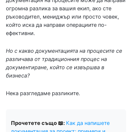
документация на процесите може да направи
огромна разлика за вашия екип, ако сте
ръководител, мениджър или просто човек,
който иска да направи операциите по-
ефективни.
Но с какво документацията на процесите се
различава от традиционния процес на
документиране, който се извършва в
бизнеса?
Нека разгледаме разликите.
Прочетете също 📖:
Как да напишете
документация за проект: примери и