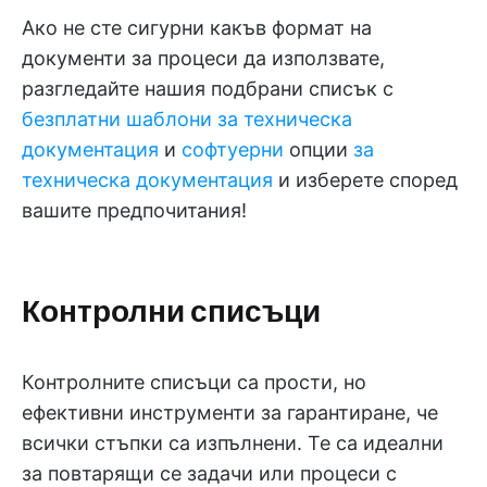
Ако не сте сигурни какъв формат на
документи за процеси да използвате,
разгледайте нашия подбрани списък с
безплатни шаблони за техническа
документация
и
софтуерни
опции
за
техническа документация
и изберете според
вашите предпочитания!
Контролни списъци
Контролните списъци са прости, но
ефективни инструменти за гарантиране, че
всички стъпки са изпълнени. Те са идеални
за повтарящи се задачи или процеси с