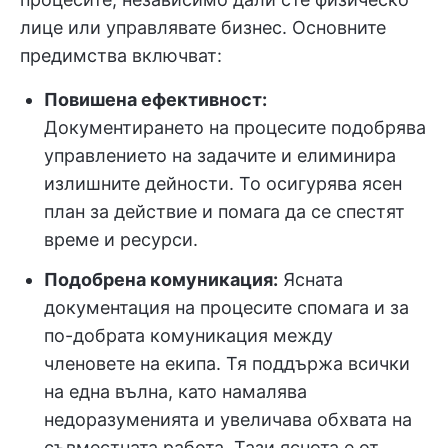
лице или управлявате бизнес. Основните
предимства включват:
Повишена ефективност:
Документирането на процесите подобрява
управлението на задачите и елиминира
излишните дейности. То осигурява ясен
план за действие и помага да се спестят
време и ресурси.
Подобрена комуникация:
Ясната
документация на процесите спомага и за
по-добрата комуникация между
членовете на екипа. Тя поддържа всички
на една вълна, като намалява
недоразуменията и увеличава обхвата на
съвместната работа. Тази яснота е от