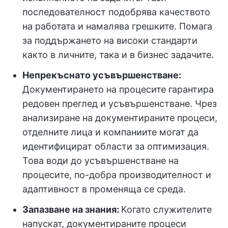
последователност подобрява качеството
на работата и намалява грешките. Помага
за поддържането на високи стандарти
както в личните, така и в бизнес задачите.
Непрекъснато усъвършенстване:
Документирането на процесите гарантира
редовен преглед и усъвършенстване. Чрез
анализиране на документираните процеси,
отделните лица и компаниите могат да
идентифицират области за оптимизация.
Това води до усъвършенстване на
процесите, по-добра производителност и
адаптивност в променяща се среда.
Запазване на знания:
Когато служителите
напускат, документираните процеси