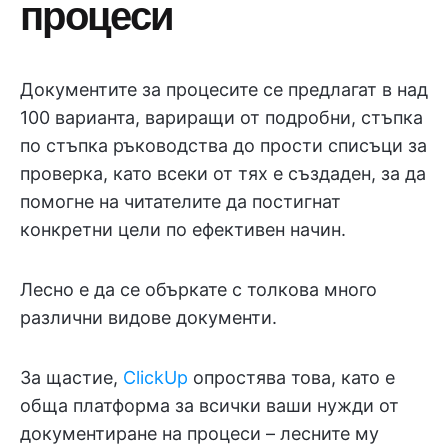
процеси
Документите за процесите се предлагат в над
100 варианта, вариращи от подробни, стъпка
по стъпка ръководства до прости списъци за
проверка, като всеки от тях е създаден, за да
помогне на читателите да постигнат
конкретни цели по ефективен начин.
Лесно е да се объркате с толкова много
различни видове документи.
За щастие,
ClickUp
опростява това, като е
обща платформа за всички ваши нужди от
документиране на процеси – лесните му