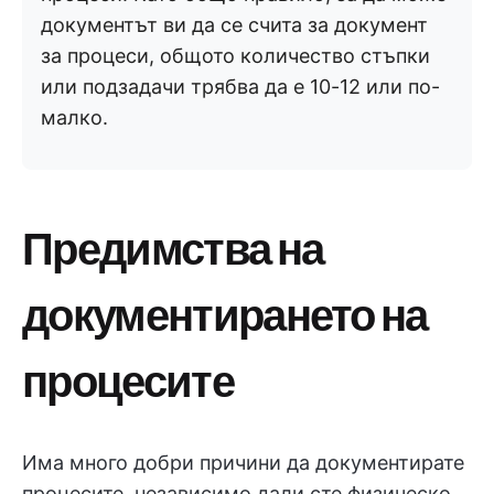
документът ви да се счита за документ
за процеси, общото количество стъпки
или подзадачи трябва да е 10-12 или по-
малко.
Предимства на
документирането на
процесите
Има много добри причини да документирате
процесите, независимо дали сте физическо