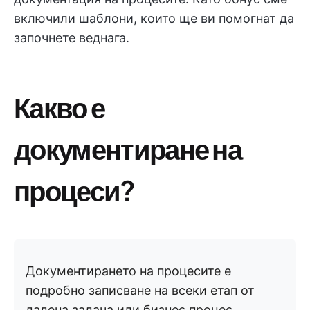
включили шаблони, които ще ви помогнат да
започнете веднага.
Какво е
документиране на
процеси?
Документирането на процесите е
подробно записване на всеки етап от
дадена задача или бизнес процес.