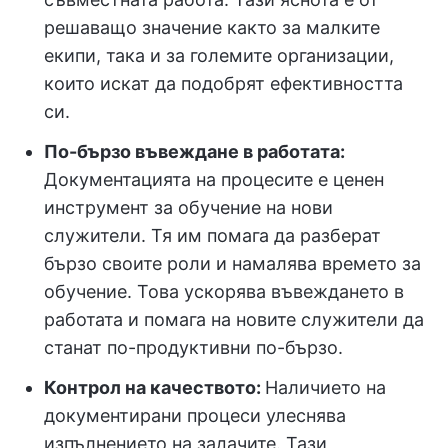
решаващо значение както за малките
екипи, така и за големите организации,
които искат да подобрят ефективността
си.
По-бързо въвеждане в работата:
Документацията на процесите е ценен
инструмент за обучение на нови
служители. Тя им помага да разберат
бързо своите роли и намалява времето за
обучение. Това ускорява въвеждането в
работата и помага на новите служители да
станат по-продуктивни по-бързо.
Контрол на качеството:
Наличието на
документирани процеси улеснява
изпълнението на задачите. Тази