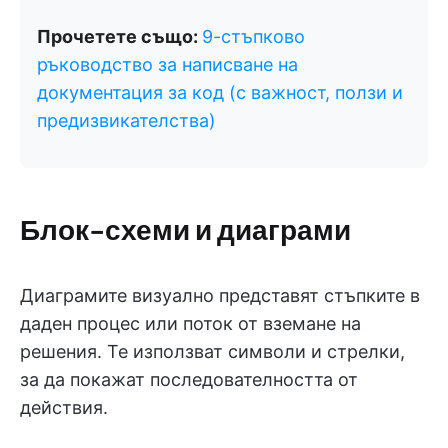
Прочетете също:
9-стъпково
ръководство за написване на
документация за код (с важност, ползи и
предизвикателства)
Блок-схеми и диаграми
Диаграмите визуално представят стъпките в
даден процес или поток от вземане на
решения. Те използват символи и стрелки,
за да покажат последователността от
действия.