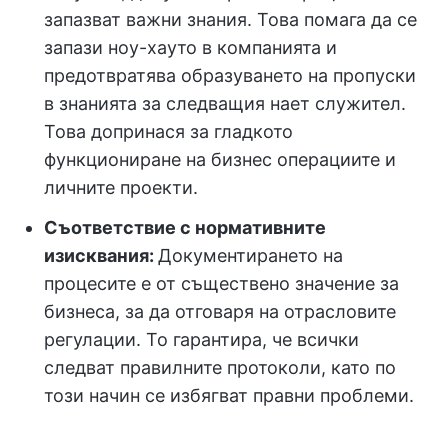
запазват важни знания. Това помага да се
запази ноу-хауто в компанията и
предотвратява образуването на пропуски
в знанията за следващия нает служител.
Това допринася за гладкото
функциониране на бизнес операциите и
личните проекти.
Съответствие с нормативните
изисквания:
Документирането на
процесите е от съществено значение за
бизнеса, за да отговаря на отрасловите
регулации.
То гарантира, че всички
следват правилните протоколи, като по
този начин се избягват правни проблеми.