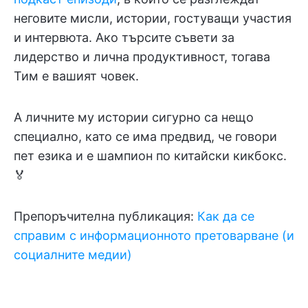
неговите мисли, истории, гостуващи участия
и интервюта. Ако търсите съвети за
лидерство и лична продуктивност, тогава
Тим е вашият човек.
А личните му истории сигурно са нещо
специално, като се има предвид, че говори
пет езика и е шампион по китайски кикбокс.
🏅
Препоръчителна публикация:
Как да се
справим с информационното претоварване (и
социалните медии)