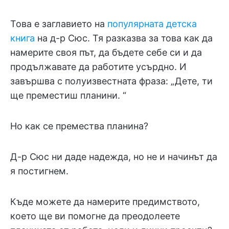
Това е заглавието на
популярната детска
книга
на д-р Сюс. Тя разказва за това как да
намерите своя път, да бъдете себе си и да
продължавате да работите усърдно. И
завършва с полуизвестната фраза: „Дете, ти
ще преместиш планини. “
Но как се премества планина?
Д-р Сюс ни даде надежда, но не и начинът да
я постигнем.
Къде можете да намерите предимството,
което ще ви помогне да преодолеете