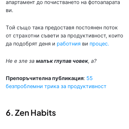
апартамент до почистването на фотоапарата
ви.
Той също така предоставя постоянен поток
от страхотни съвети за продуктивност, които
да подобрят деня и
работния
ви
процес.
Не е зле за
малък глупав човек
, а?
Препоръчителна публикация
:
55
безпроблемни трика за продуктивност
6. Zen Habits