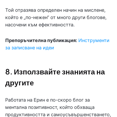
Той отразява определен начин на мислене,
който е „по-нежен“ от много други блогове,
насочени към ефективността.
Препоръчителна публикация:
Инструменти
за записване на идеи
8. Използвайте знанията на
другите
Работата на Ерин е по-скоро блог за
ментална позитивност, който обхваща
продуктивността и самоусъвършенстването,