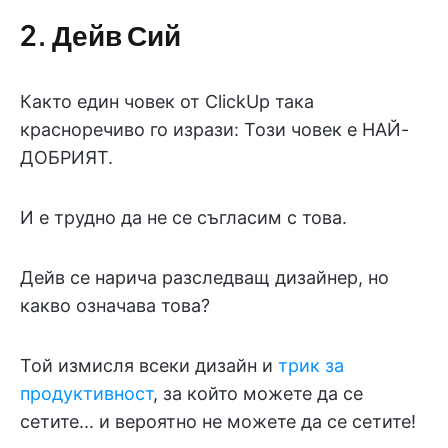
2. Дейв Сий
Както един човек от ClickUp така
красноречиво го изрази: Този човек е НАЙ-
ДОБРИЯТ.
И е трудно да не се съгласим с това.
Дейв се нарича разследващ дизайнер, но
какво означава това?
Той измисля всеки дизайн и
трик за
продуктивност
, за който можете да се
сетите... и вероятно не можете да се сетите!