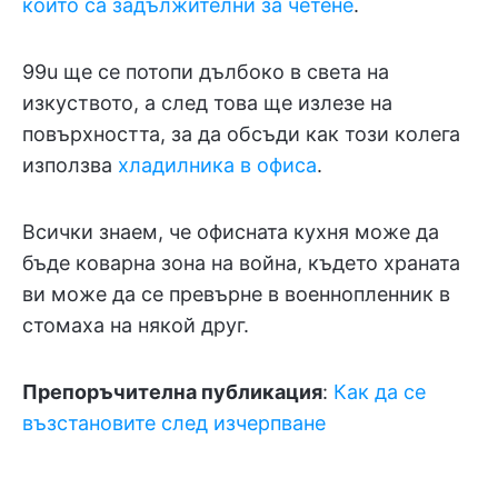
които са задължителни за четене
.
99u ще се потопи дълбоко в света на
изкуството, а след това ще излезе на
повърхността, за да обсъди как този колега
използва
хладилника в офиса
.
Всички знаем, че офисната кухня може да
бъде коварна зона на война, където храната
ви може да се превърне в военнопленник в
стомаха на някой друг.
Препоръчителна публикация
:
Как да се
възстановите след изчерпване