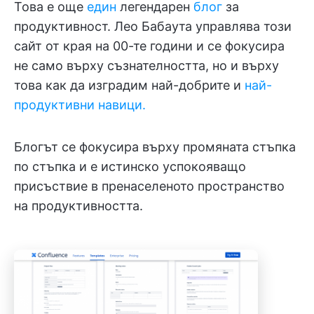
Това е още
един
легендарен
блог
за
продуктивност. Лео Бабаута управлява този
сайт от края на 00-те години и се фокусира
не само върху съзнателността, но и върху
това как да изградим най-добрите и
най-
продуктивни навици.
Блогът се фокусира върху промяната стъпка
по стъпка и е истинско успокояващо
присъствие в пренаселеното пространство
на продуктивността.