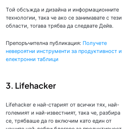
Той обсъжда и дизайна и информационните
технологии, така че ако се занимавате с тези
области, тогава трябва да следвате Дейв.
Препоръчителна публикация:
Получете
невероятни инструменти за продуктивност и
електронни таблици
3. Lifehacker
Lifehacker е най-старият от всички тях, най-
големият и най-известният, така че, разбира
се, трябваше да го включим като един от
нашите най-добри блогове за продуктивност.