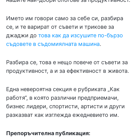
Името им говори само за себе си, разбира
се, и те варират от съвети и трикове за
джаджи до
това как да изсушите по-бързо
съдовете в съдомиялната машина
.
Разбира се, това е нещо повече от съвети за
продуктивност, а и за ефективност в живота.
Една невероятна секция е рубриката „Как
работя“, в която различни предприемачи,
бизнес лидери, спортисти, артисти и други
разказват как изглежда ежедневието им.
Препоръчителна публикация: