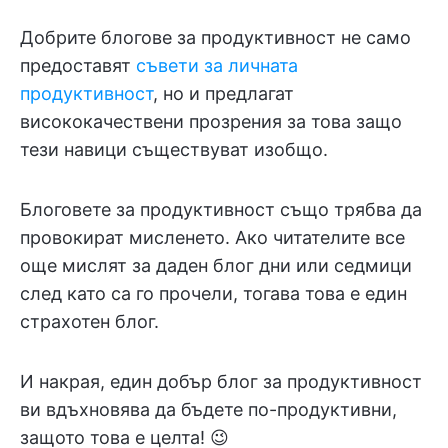
Добрите блогове за продуктивност не само
предоставят
съвети за личната
продуктивност
, но и предлагат
висококачествени прозрения за това защо
тези навици съществуват изобщо.
Блоговете за продуктивност също трябва да
провокират мисленето. Ако читателите все
още мислят за даден блог дни или седмици
след като са го прочели, тогава това е един
страхотен блог.
И накрая, един добър блог за продуктивност
ви вдъхновява да бъдете по-продуктивни,
защото това е целта! 😉