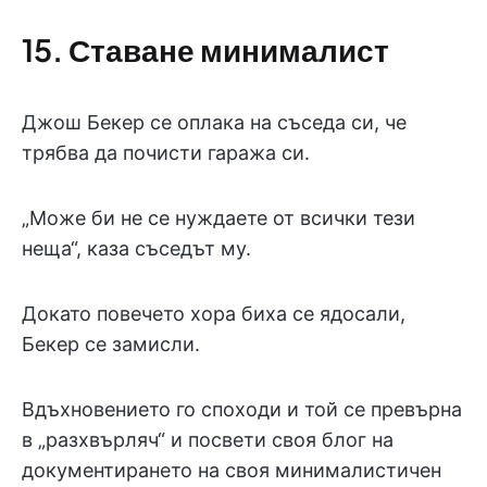
15. Ставане минималист
Джош Бекер се оплака на съседа си, че
трябва да почисти гаража си.
„Може би не се нуждаете от всички тези
неща“, каза съседът му.
Докато повечето хора биха се ядосали,
Бекер се замисли.
Вдъхновението го споходи и той се превърна
в „разхвърляч“ и посвети своя блог на
документирането на своя минималистичен