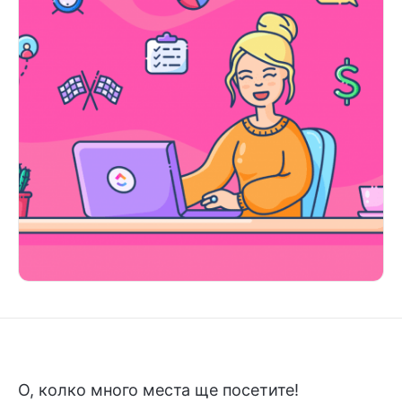
О, колко много места ще посетите!