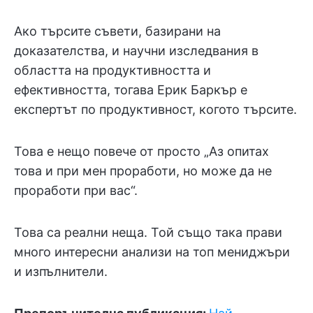
Ако търсите съвети, базирани на
доказателства, и научни изследвания в
областта на продуктивността и
ефективността, тогава Ерик Баркър е
експертът по продуктивност, когото търсите.
Това е нещо повече от просто „Аз опитах
това и при мен проработи, но може да не
проработи при вас“.
Това са реални неща. Той също така прави
много интересни анализи на топ мениджъри
и изпълнители.