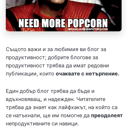
Същото важи и за любимия ви блог за
продуктивност; добрите блогове за
продуктивност трябва да имат редовни
публикации, които
очаквате с нетърпение.
Един добър блог трябва да бъде и
вдъхновяващ, и надежден. Читателите
трябва да знаят как лайфхакът, на който са
се натъкнали, ще им помогне да
преодолеят
непродуктивните си навици.