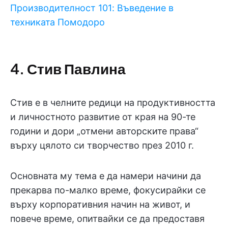
Производителност 101: Въведение в
техниката Помодоро
4. Стив Павлина
Стив е в челните редици на продуктивността
и личностното развитие от края на 90-те
години и дори „отмени авторските права“
върху цялото си творчество през 2010 г.
Основната му тема е да намери начини да
прекарва по-малко време, фокусирайки се
върху корпоративния начин на живот, и
повече време, опитвайки се да предоставя