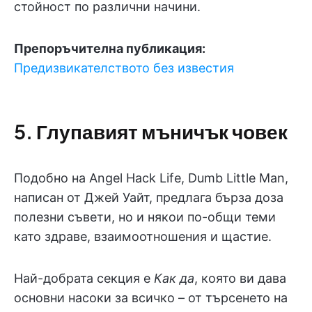
стойност по различни начини.
Препоръчителна публикация:
Предизвикателството без известия
5. Глупавият мъничък човек
Подобно на Angel Hack Life, Dumb Little Man,
написан от Джей Уайт, предлага бърза доза
полезни съвети, но и някои по-общи теми
като здраве, взаимоотношения и щастие.
Най-добрата секция е
Как да
, която ви дава
основни насоки за всичко – от търсенето на