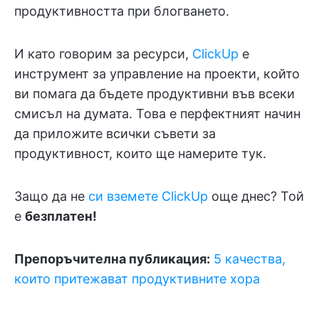
продуктивността при блогването.
И като говорим за ресурси,
ClickUp
е
инструмент за управление на проекти, който
ви помага да бъдете продуктивни във всеки
смисъл на думата. Това е перфектният начин
да приложите всички съвети за
продуктивност, които ще намерите тук.
Защо да не
си вземете ClickUp
още днес? Той
е
безплатен!
Препоръчителна публикация:
5 качества,
които притежават продуктивните хора