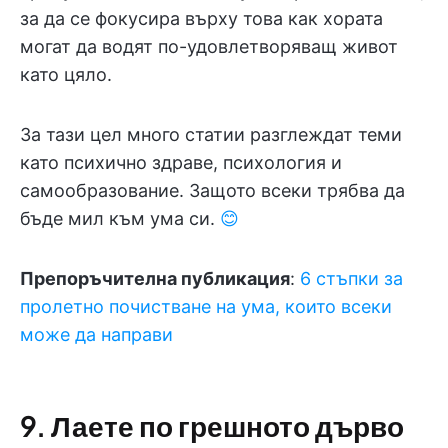
за да се фокусира върху това как хората
могат да водят по-удовлетворяващ живот
като цяло.
За тази цел много статии разглеждат теми
като психично здраве, психология и
самообразование. Защото всеки трябва да
бъде мил към ума си.
😊
Препоръчителна публикация
:
6 стъпки за
пролетно почистване на ума, които всеки
може да направи
9. Лаете по грешното дърво