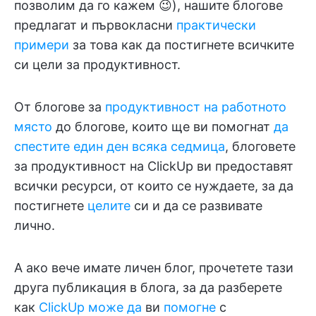
позволим да го кажем 😉), нашите блогове
предлагат и първокласни
практически
примери
за това как да постигнете всичките
си цели за продуктивност.
От блогове за
продуктивност на работното
място
до блогове, които ще ви помогнат
да
спестите един ден всяка седмица
, блоговете
за продуктивност на ClickUp ви предоставят
всички ресурси, от които се нуждаете, за да
постигнете
целите
си и да се развивате
лично.
А ако вече имате личен блог, прочетете тази
друга публикация в блога, за да разберете
как
ClickUp може да
ви
помогне
с