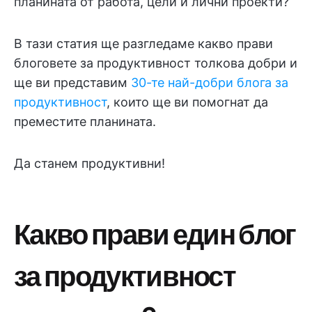
планината от работа, цели и лични проекти?
В тази статия ще разгледаме какво прави
блоговете за продуктивност толкова добри и
ще ви представим
30-те най-добри блога за
продуктивност
, които ще ви помогнат да
преместите планината.
Да станем продуктивни!
Какво прави един блог
за продуктивност