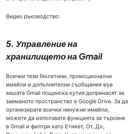
Видео ръководство:
5. Управление на
хранилището на Gmail
Всички тези бюлетини, промоционални
имейли и допълнителни съобщения във
вашата Gmail пощенска кутия допринасят за
заеманото пространство в Google Drive. За да
организирате всички ненужни имейли,
можете да използвате функцията за търсене
в Gmail и филтри като Етикет, От, До,