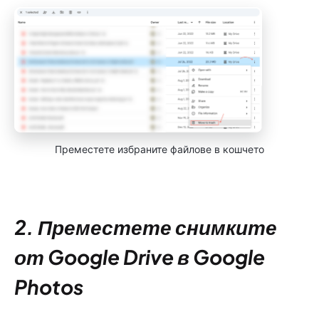
Преместете избраните файлове в кошчето
2. Преместете снимките
от Google Drive в Google
Photos