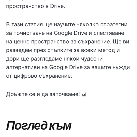
пространство в Drive.
В тази статия ще научите няколко стратегии
за почистване на Google Drive и спестяване
на ценно пространство за съхранение. Ще ви
разведем през стъпките за всеки метод и
дори ще разгледаме някои чудесни
алтернативи на Google Drive за вашите нужди
от цифрово съхранение.
Дръжте се и да започваме! 🎢
Поглед към