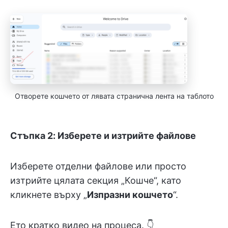
Отворете кошчето от лявата странична лента на таблото
Стъпка 2: Изберете и изтрийте файлове
Изберете отделни файлове или просто
изтрийте цялата секция „Кошче“, като
кликнете върху „
Изпразни кошчето
“.
Ето кратко видео на процеса. 👇