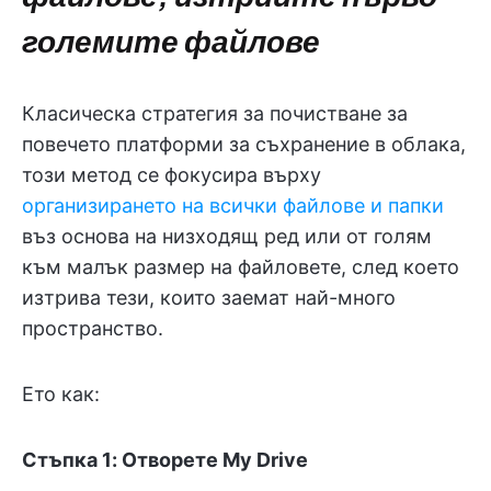
големите файлове
Класическа стратегия за почистване за
повечето платформи за съхранение в облака,
този метод се фокусира върху
организирането на всички файлове и папки
въз основа на низходящ ред или от голям
към малък размер на файловете, след което
изтрива тези, които заемат най-много
пространство.
Ето как:
Стъпка 1: Отворете My Drive