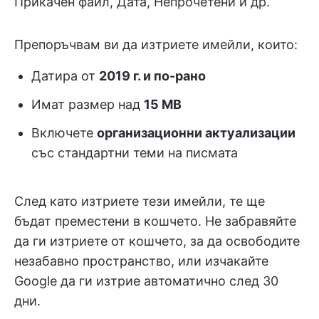
Прикачен файл, Дата, Непрочетени и др.
Препоръчвам ви да изтриете имейли, които:
Датира от
2019 г. и по-рано
Имат размер над
15 MB
Включете
организационни актуализации
със стандартни теми на писмата
След като изтриете тези имейли, те ще
бъдат преместени в кошчето. Не забравяйте
да ги изтриете от кошчето, за да освободите
незабавно пространство, или изчакайте
Google да ги изтрие автоматично след 30
дни.