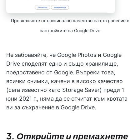
Превключете от оригинално качество на съхранение в
настройките на Google Drive
Не забравяйте, че Google Photos и Google
Drive споделят едно и също хранилище,
предоставено от Google. Въпреки това,
всички снимки, качени в високо качество
(сега известно като Storage Saver) преди 1
юни 2021 г., няма да се отчитат към квотата
ви за съхранение в Google Drive.
3. Открийте и премахнете