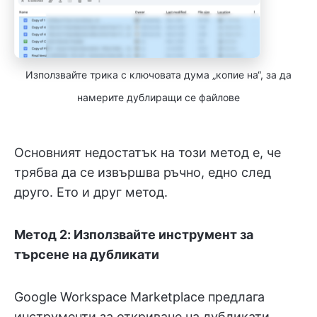
Използвайте трика с ключовата дума „копие на“, за да
намерите дублиращи се файлове
Основният недостатък на този метод е, че
трябва да се извършва ръчно, едно след
друго. Ето и друг метод.
Метод 2: Използвайте инструмент за
търсене на дубликати
Google Workspace Marketplace предлага
инструменти за откриване на дубликати,