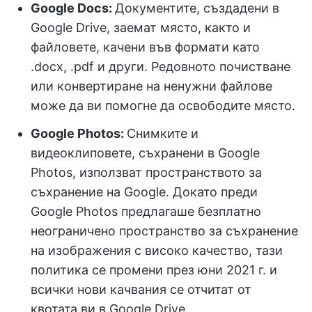
Google Docs:
Документите, създадени в
Google Drive, заемат място, както и
файловете, качени във формати като
.docx, .pdf и други. Редовното почистване
или конвертиране на ненужни файлове
може да ви помогне да освободите място.
Google Photos:
Снимките и
видеоклиповете, съхранени в Google
Photos, използват пространството за
съхранение на Google. Докато преди
Google Photos предлагаше безплатно
неограничено пространство за съхранение
на изображения с високо качество, тази
политика се промени през юни 2021 г. и
всички нови качвания се отчитат от
квотата ви в Google Drive.