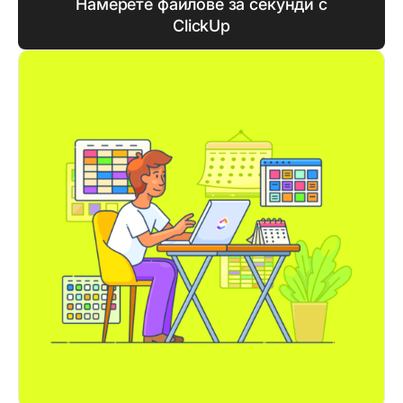
Намерете файлове за секунди с
ClickUp