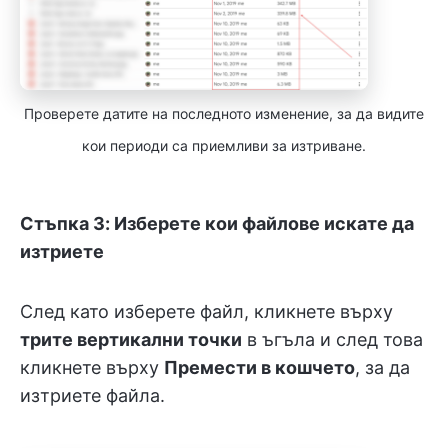
Проверете датите на последното изменение, за да видите
кои периоди са приемливи за изтриване.
Стъпка 3: Изберете кои файлове искате да
изтриете
След като изберете файл, кликнете върху
трите вертикални точки
в ъгъла и след това
кликнете върху
Премести в кошчето
, за да
изтриете файла.