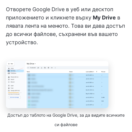
Отворете Google Drive в уеб или десктоп
приложението и кликнете върху
My Drive
в
лявата лента на менюто. Това ви дава достъп
до всички файлове, съхранени във вашето
устройство.
Достъп до таблото на Google Drive, за да видите всичките
си файлове