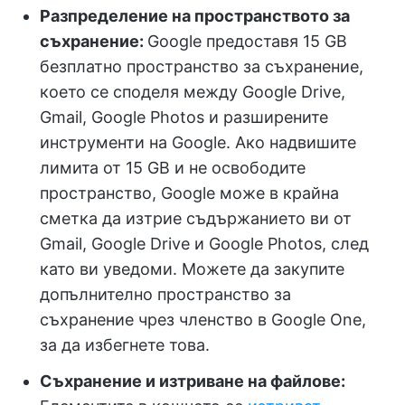
Разпределение на пространството за
съхранение:
Google предоставя 15 GB
безплатно пространство за съхранение,
което се споделя между Google Drive,
Gmail, Google Photos и разширените
инструменти на Google. Ако надвишите
лимита от 15 GB и не освободите
пространство, Google може в крайна
сметка да изтрие съдържанието ви от
Gmail, Google Drive и Google Photos, след
като ви уведоми. Можете да закупите
допълнително пространство за
съхранение чрез членство в Google One,
за да избегнете това.
Съхранение и изтриване на файлове: