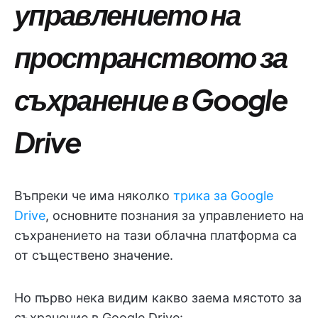
управлението на
пространството за
съхранение в Google
Drive
Въпреки че има няколко
трика за Google
Drive
, основните познания за управлението на
съхранението на тази облачна платформа са
от съществено значение.
Но първо нека видим какво заема мястото за
съхранение в Google Drive: