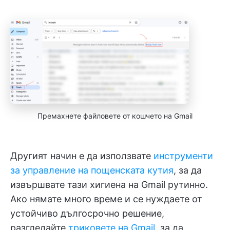
Премахнете файловете от кошчето на Gmail
Другият начин е да използвате
инструменти
за управление на пощенската кутия
, за да
извършвате тази хигиена на Gmail рутинно.
Ако нямате много време и се нуждаете от
устойчиво дългосрочно решение,
разгледайте
триковете на Gmail
, за да