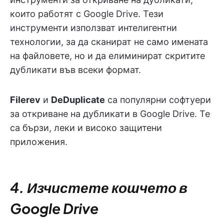
които работят с Google Drive. Тези
инструменти използват интелигентни
технологии, за да сканират не само имената
на файловете, но и да елиминират скритите
дубликати във всеки формат.
Filerev
и
DeDuplicate
са популярни софтуери
за откриване на дубликати в Google Drive. Те
са бързи, леки и високо защитени
приложения.
4. Изчистете кошчето в
Google Drive