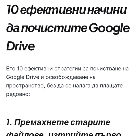
10 ефективни начини
да почистите Google
Drive
Ето 10 ефективни стратегии за почистване на
Google Drive и освобождаване на
пространство, без да се налага да плащате
редовно:
1. Премахнете старите
файлове, изтрийте първо