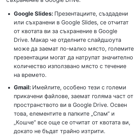
Google Slides:
Презентациите, създадени
или съхранени в Google Slides, се отчитат
от квотата ви за съхранение в Google
Drive. Макар че отделните слайдшоута
може да заемат по-малко място, големите
презентации могат да натрупат значително
количество използвано място с течение
на времето.
Gmail:
Имейлите, особено тези с големи
прикачени файлове, заемат голяма част от
пространството ви в Google Drive. Освен
това, елементите в папките „Спам“ и
„Кошче“ все още се отчитат от квотата ви,
докато не бъдат трайно изтрити.