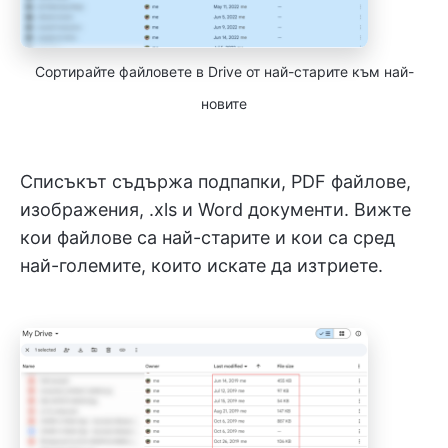
Сортирайте файловете в Drive от най-старите към най-
новите
Списъкът съдържа подпапки, PDF файлове,
изображения, .xls и Word документи. Вижте
кои файлове са най-старите и кои са сред
най-големите, които искате да изтриете.