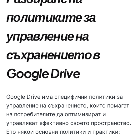
политиките за
управление на
съхранението в
Google Drive
Google Drive има специфични политики за
управление на съхранението, които помагат
на потребителите да оптимизират и
управляват ефективно своето пространство.
Ето някои основни политики и практики: