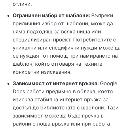
отличи.
Ограничен избор от шаблони:
Въпреки
приличния избор от шаблони, може да
няма подходящ за всяка ниша или
специализиран проект. Потребителите с
уникални или специфични нужди може да
се нуждаят от помощ при намирането на
шаблон, който отговаря на техните
конкретни изисквания.
Зависимост от интернет връзка:
Google
Docs работи предимно в облака, което
изисква стабилна интернет връзка за
достъп до библиотеката с шаблони. Тази
зависимост може да бъде пречка в
райони с лоша връзка или при работа