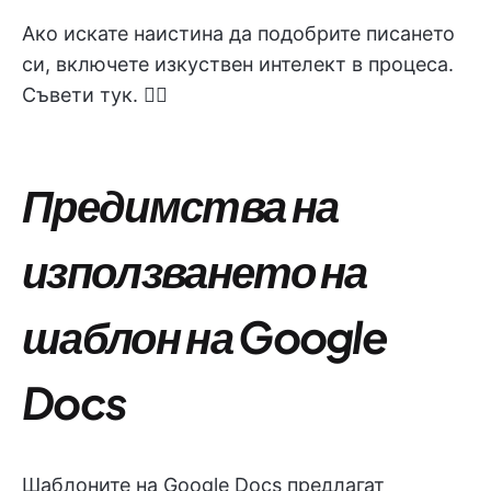
Ако искате наистина да подобрите писането
си, включете изкуствен интелект в процеса.
Съвети тук. 👇🏼
Предимства на
използването на
шаблон на Google
Docs
Шаблоните на Google Docs предлагат