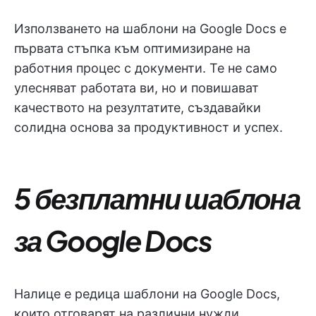
Използването на шаблони на Google Docs е
първата стъпка към оптимизиране на
работния процес с документи. Те не само
улесняват работата ви, но и повишават
качеството на резултатите, създавайки
солидна основа за продуктивност и успех.
5 безплатни шаблона
за Google Docs
Налице е редица шаблони на Google Docs,
които отговарят на различни нужди.