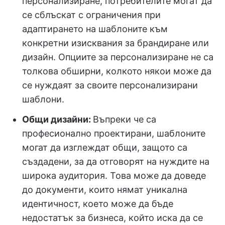
персонализиране, потребителите могат да
се сблъскат с ограничения при
адаптирането на шаблоните към
конкретни изисквания за брандиране или
дизайн. Опциите за персонализиране не са
толкова обширни, колкото някои може да
се нуждаят за своите персонализирани
шаблони.
Общи дизайни:
Въпреки че са
професионално проектирани, шаблоните
могат да изглеждат общи, защото са
създадени, за да отговорят на нуждите на
широка аудитория. Това може да доведе
до документи, които нямат уникална
идентичност, което може да бъде
недостатък за бизнеса, който иска да се