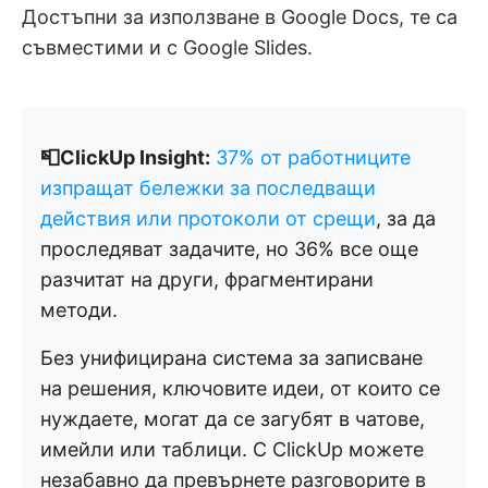
Достъпни за използване в Google Docs, те са
съвместими и с Google Slides.
📮ClickUp Insight:
37% от работниците
изпращат бележки за последващи
действия или протоколи от срещи
, за да
проследяват задачите, но 36% все още
разчитат на други, фрагментирани
методи.
Без унифицирана система за записване
на решения, ключовите идеи, от които се
нуждаете, могат да се загубят в чатове,
имейли или таблици. С ClickUp можете
незабавно да превърнете разговорите в