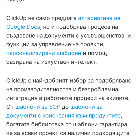
ClickUp не само предлага
алтернатива на
Google Docs
, но и подобрява процеса на
създаване на документи с усъвършенствани
функции за управление на проекти,
персонализирани шаблони
и помощ,
базирана на изкуствен интелект.
ClickUp е най-добрият избор за подобряване
на производителността и безпроблемна
интеграция в работните процеси на екипите.
От
шаблони за SOP
до
шаблони за
документи с изисквания към продуктите
,
богатата библиотека от шаблони гарантира,
че за всеки проект са налични подходящите