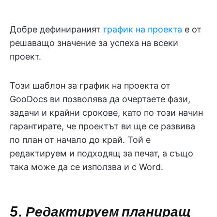
Добре дефинираният
график на проекта
е от
решаващо значение за успеха на всеки
проект.
Този шаблон за график на проекта от
GooDocs ви позволява да очертаете фази,
задачи и крайни срокове, като по този начин
гарантирате, че проектът ви ще се развива
по план от начало до край. Той е
редактируем и подходящ за печат, а също
така може да се използва и с Word.
5. Редактируем планиращ