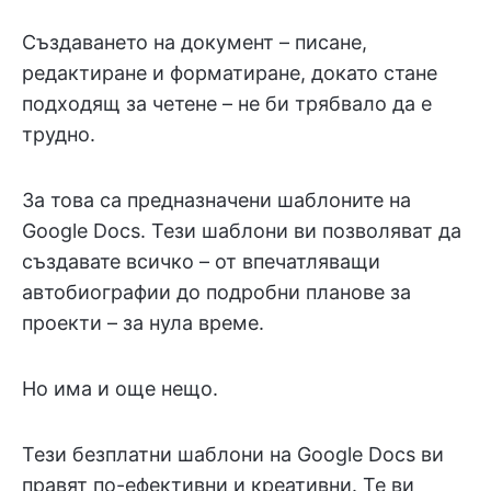
Създаването на документ – писане,
редактиране и форматиране, докато стане
подходящ за четене – не би трябвало да е
трудно.
За това са предназначени шаблоните на
Google Docs. Тези шаблони ви позволяват да
създавате всичко – от впечатляващи
автобиографии до подробни планове за
проекти – за нула време.
Но има и още нещо.
Тези безплатни шаблони на Google Docs ви
правят по-ефективни и креативни. Те ви