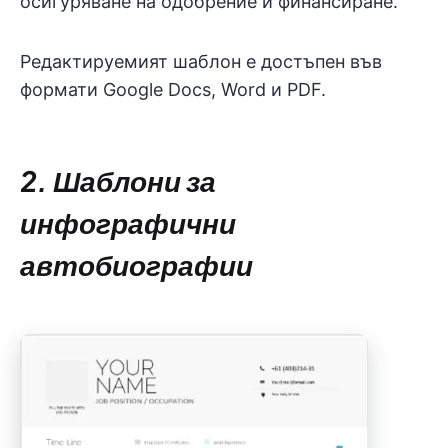
осигуряване на одобрение и финансиране.
Редактируемият шаблон е достъпен във
формати Google Docs, Word и PDF.
2. Шаблони за
инфографични
автобиографии