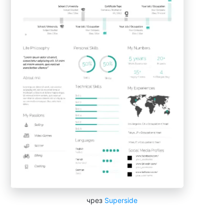
чрез
Superside