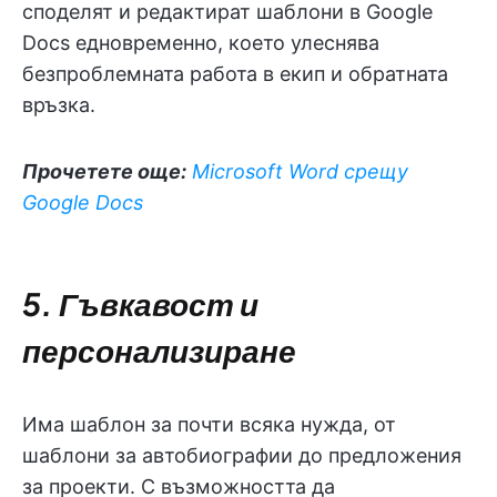
споделят и редактират шаблони в Google
Docs едновременно, което улеснява
безпроблемната работа в екип и обратната
връзка.
Прочетете още:
Microsoft Word срещу
Google Docs
5. Гъвкавост и
персонализиране
Има шаблон за почти всяка нужда, от
шаблони за автобиографии до предложения
за проекти. С възможността да