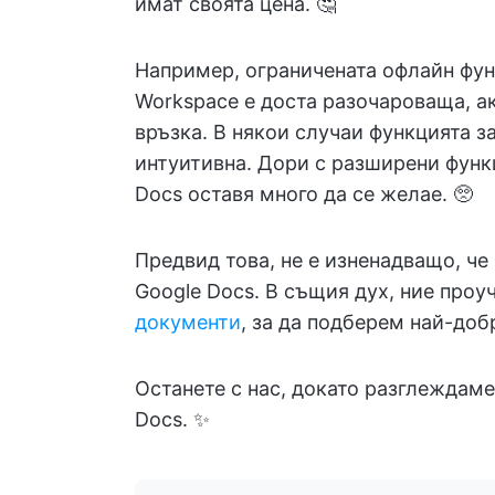
имат своята цена. 🤔
Например, ограничената офлайн фун
Workspace е доста разочароваща, а
връзка. В някои случаи функцията з
интуитивна. Дори с разширени функ
Docs оставя много да се желае. 🥺
Предвид това, не е изненадващо, че
Google Docs. В същия дух, ние про
документи
, за да подберем най-доб
Останете с нас, докато разглеждаме
Docs. ✨