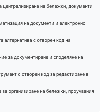
а централизиране на бележки, документи
матизация на документи и електронно
а алтернатива с отворен код на
ие за документиране и споделяне на
румент с отворен код за редактиране в
 за организиране на бележки, проучвания