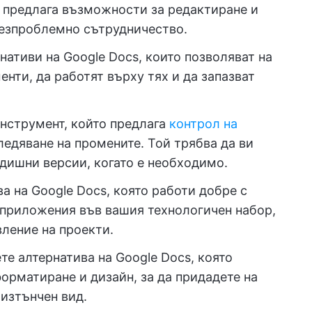
о предлага възможности за редактиране и
безпроблемно сътрудничество.
нативи на Google Docs, които позволяват на
нти, да работят върху тях и да запазват
инструмент, който предлага
контрол на
едяване на промените. Той трябва да ви
дишни версии, когато е необходимо.
ва на Google Docs, която работи добре с
 приложения във вашия технологичен набор,
ление на проекти.
ете алтернатива на Google Docs, която
орматиране и дизайн, за да придадете на
изтънчен вид.