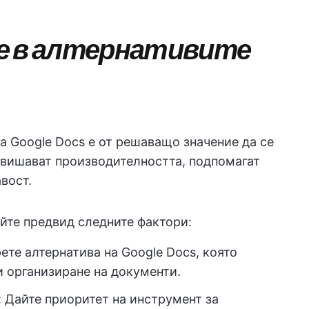
е в алтернативите
а Google Docs е от решаващо значение да се
овишават производителността, подпомагат
вост.
йте предвид следните фактори:
рете алтернатива на Google Docs, която
 организиране на документи.
: Дайте приоритет на инструмент за