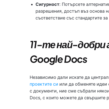
Сигурност
: Потърсете алтернати
разрешения, достъп въз основа н
съответствие със стандартите за 
11-те най-добри
Google Docs
Независимо дали искате да централ
проектите си
или да обменяте идеи 
с документи, ние сме събрали някои
Docs, с които можете да свършите р