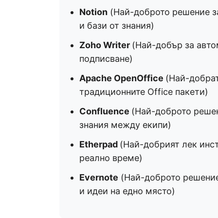
Notion
(Най-доброто решение з
и бази от знания)
Zoho Writer
(Най-добър за авто
подписване)
Apache OpenOffice
(Най-добрат
традиционните Office пакети)
Confluence
(Най-доброто решен
знания между екипи)
Etherpad
(Най-добрият лек инст
реално време)
Evernote
(Най-доброто решение
и идеи на едно място)