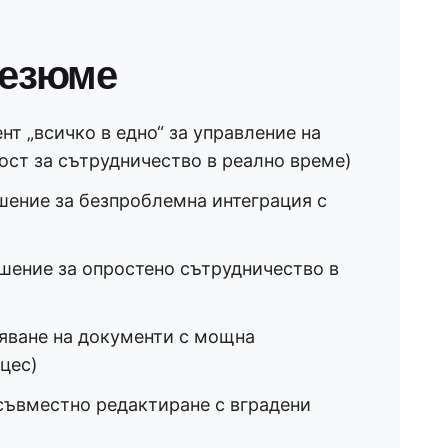
резюме
т „всичко в едно“ за управление на
ст за сътрудничество в реално време)
ение за безпроблемна интеграция с
шение за опростено сътрудничество в
яване на документи с мощна
цес)
съвместно редактиране с вградени