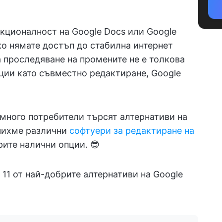
кционалност на Google Docs или Google
ко нямате достъп до стабилна интернет
а проследяване на промените не е толкова
ции като съвместно редактиране, Google
 много потребители търсят алтернативи на
учихме различни
софтуери за редактиране на
рите налични опции. 😎
 11 от най-добрите алтернативи на Google