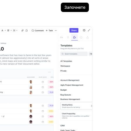
Започнете