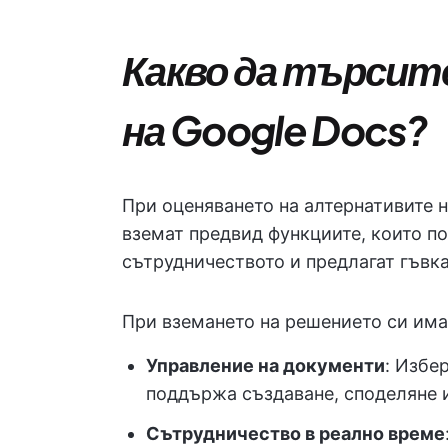
Какво да търсит
на Google Docs?
При оценяването на алтернативите н
вземат предвид функциите, които п
сътрудничеството и предлагат гъвка
При вземането на решението си има
Управление на документи
: Избе
поддържа създаване, споделяне и
Сътрудничество в реално време