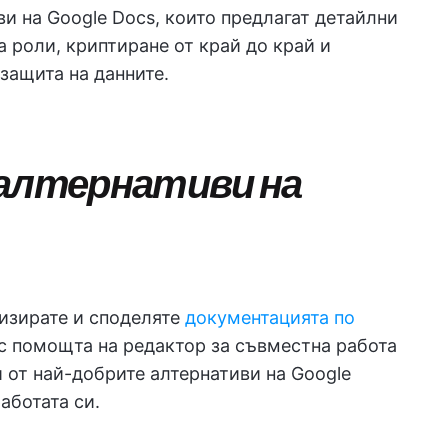
ви на Google Docs, които предлагат детайлни
а роли, криптиране от край до край и
защита на данните.
 алтернативи на
изирате и споделяте
документацията по
с помощта на редактор за съвместна работа
 от най-добрите алтернативи на Google
аботата си.