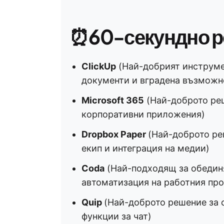
⏰
60-секундно 
ClickUp
(Най-добрият инструмен
документи и вградена възможно
Microsoft 365
(Най-доброто реш
корпоративни приложения)
Dropbox Paper
(Най-доброто ре
екип и интеграция на медии)
Coda
(Най-подходящ за обедин
автоматизация на работния про
Quip
(Най-доброто решение за 
функции за чат)