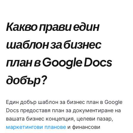
Какво прави един
шаблон за бизнес
план в Google Docs
добър?
Един добър шаблон за бизнес план в Google
Docs предоставя план за документиране на
вашата бизнес концепция, целеви пазар,
маркетингови планове
и финансови