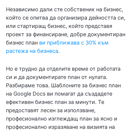
Независимо дали сте собственик на бизнес,
който се опитва да организира дейността си,
или стартиращ бизнес, който представя
проект за финансиране, добре документиран
бизнес план
ви приближава с 30% към
растежа на бизнеса
.
Но е трудно да отделите време от работата
си и да документирате план от нулата.
Разбираме това. Шаблоните за бизнес план
на Google Docs ви помагат да създадете
ефективен бизнес план за минути. Те
предоставят лесен за използване,
професионално изглеждащ план за ясно и
професионално изразяване на визията на