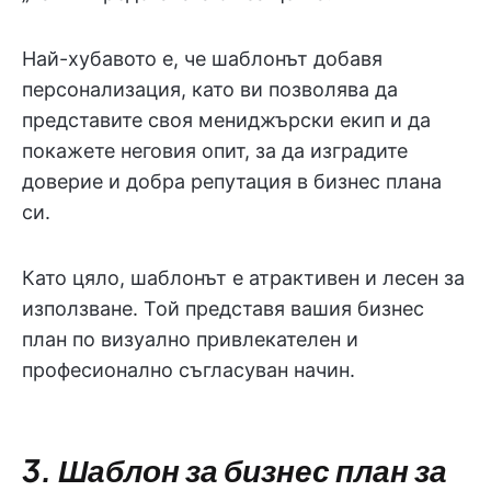
Най-хубавото е, че шаблонът добавя
персонализация, като ви позволява да
представите своя мениджърски екип и да
покажете неговия опит, за да изградите
доверие и добра репутация в бизнес плана
си.
Като цяло, шаблонът е атрактивен и лесен за
използване. Той представя вашия бизнес
план по визуално привлекателен и
професионално съгласуван начин.
3. Шаблон за бизнес план за