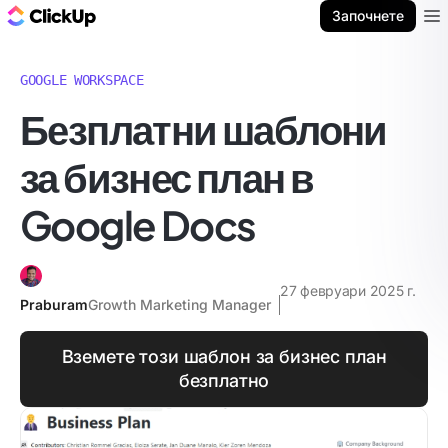
ClickUp блог
Започнете
Ope
GOOGLE WORKSPACE
Безплатни шаблони
за бизнес план в
Google Docs
27 февруари 2025 г.
Praburam
Growth Marketing Manager
Вземете този шаблон за бизнес план
безплатно