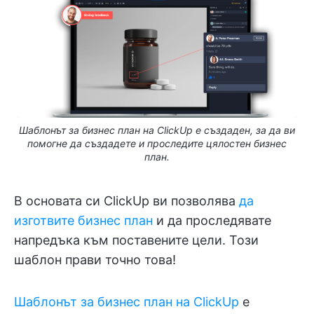
Шаблонът за бизнес план на ClickUp е създаден, за да ви
помогне да създадете и проследите цялостен бизнес
план.
В основата си ClickUp ви позволява
да
изготвите бизнес план
и да проследявате
напредъка към поставените цели. Този
шаблон прави точно това!
Шаблонът за бизнес план на ClickUp
е