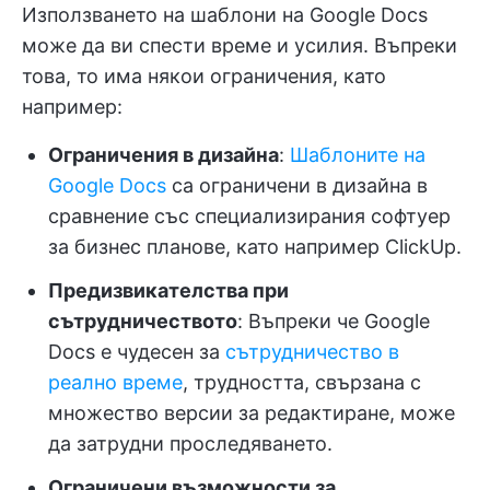
Използването на шаблони на Google Docs
може да ви спести време и усилия. Въпреки
това, то има някои ограничения, като
например:
Ограничения в дизайна
:
Шаблоните на
Google Docs
са ограничени в дизайна в
сравнение със специализирания софтуер
за бизнес планове, като например ClickUp.
Предизвикателства при
сътрудничеството
: Въпреки че Google
Docs е чудесен за
сътрудничество в
реално време
, трудността, свързана с
множество версии за редактиране, може
да затрудни проследяването.
Ограничени възможности за