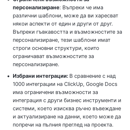
персонализиране
: Въпреки че има
различни шаблони, може да ви харесват
някои аспекти от един и други от друг.
Въпреки гъвкавостта и възможностите за
персонализиране, тези шаблони имат
строги основни структури, които
ограничават възможностите за
персонализиране.
Избрани интеграции:
В сравнение с над
1000 интеграции на ClickUp, Google Docs
има ограничени възможности за
интеграция с други бизнес инструменти и
системи, което изисква ръчно въвеждане
и актуализиране на данни, което може да
попречи на пълния преглед на проекта.