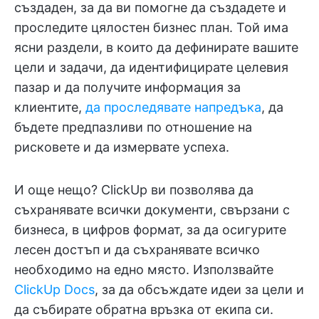
създаден, за да ви помогне да създадете и
проследите цялостен бизнес план. Той има
ясни раздели, в които да дефинирате вашите
цели и задачи, да идентифицирате целевия
пазар и да получите информация за
клиентите,
да проследявате напредъка
, да
бъдете предпазливи по отношение на
рисковете и да измервате успеха.
И още нещо? ClickUp ви позволява да
съхранявате всички документи, свързани с
бизнеса, в цифров формат, за да осигурите
лесен достъп и да съхранявате всичко
необходимо на едно място. Използвайте
ClickUp Docs
, за да обсъждате идеи за цели и
да събирате обратна връзка от екипа си.