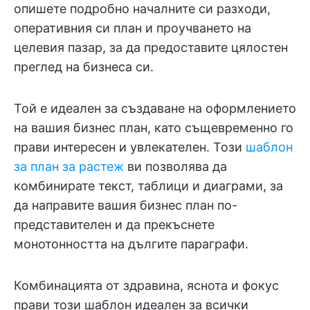
опишете подробно началните си разходи,
оперативния си план и проучването на
целевия пазар, за да предоставите цялостен
преглед на бизнеса си.
Той е идеален за създаване на оформлението
на вашия бизнес план, като същевременно го
прави интересен и увлекателен. Този
шаблон
за план за растеж
ви позволява да
комбинирате текст, таблици и диаграми, за
да направите вашия бизнес план по-
представителен и да прекъснете
монотонността на дългите параграфи.
Комбинацията от здравина, яснота и фокус
прави този шаблон идеален за всички