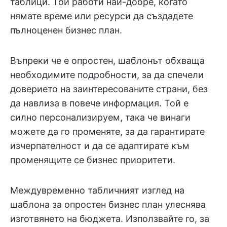
таблици. Той работи най-добре, когато
нямате време или ресурси да създадете
пълноценен бизнес план.
Въпреки че е опростен, шаблонът обхваща
необходимите подробности, за да спечели
доверието на заинтересованите страни, без
да навлиза в повече информация. Той е
силно персонализируем, така че винаги
можете да го променяте, за да гарантирате
изчерпателност и да се адаптирате към
променящите се бизнес приоритети.
Междувременно табличният изглед на
шаблона за опростен бизнес план улеснява
изготвянето на бюджета. Използвайте го, за