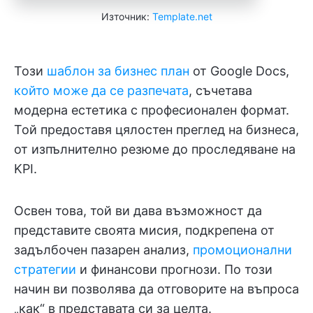
Източник:
Template.net
Този
шаблон за бизнес план
от Google Docs,
който може да се разпечата
, съчетава
модерна естетика с професионален формат.
Той предоставя цялостен преглед на бизнеса,
от изпълнително резюме до проследяване на
KPI.
Освен това, той ви дава възможност да
представите своята мисия, подкрепена от
задълбочен пазарен анализ,
промоционални
стратегии
и финансови прогнози. По този
начин ви позволява да отговорите на въпроса
„как“ в представата си за целта.