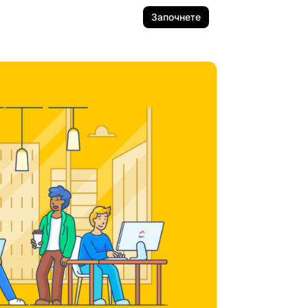
Започнете