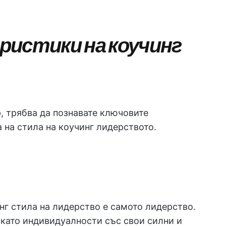
ристики на коучинг
, трябва да познавате ключовите
а на стила на коучинг лидерството.
нг стила на лидерство е самото лидерство.
 като индивидуалности със свои силни и