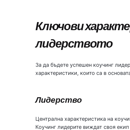
Ключови характе
лидерството
За да бъдете успешен коучинг лидер
характеристики, които са в основат
Лидерство
Централна характеристика на коучи
Коучинг лидерите виждат своя екип