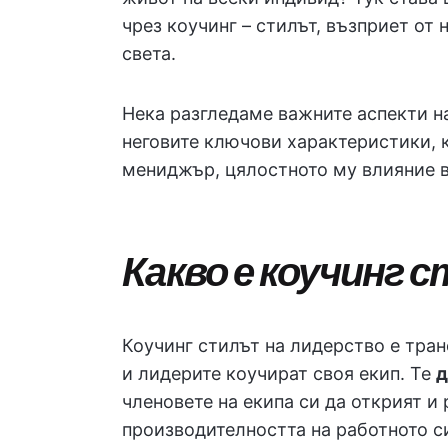
чрез коучинг – стилът, възприет от
света.
Нека разгледаме важните аспекти н
неговите ключови характеристики, 
мениджър, цялостното му влияние в
Какво е коучинг 
Коучинг стилът на лидерство е тр
и лидерите коучират своя екип. Те
д
членовете на екипа си да открият и 
производителността на работното си