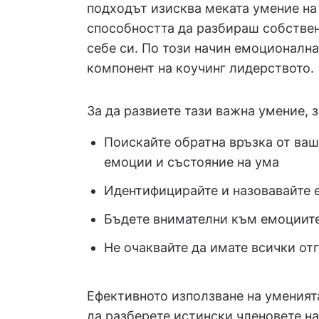
подходът изисква меката умение на
способността да разбираш собствен
себе си. По този начин емоционалн
компонент на коучинг лидерството.
За да развиете тази важна умение, 
Поискайте обратна връзка от ваш
емоции и състояние на ума
Идентифицирайте и назовавайте е
Бъдете внимателни към емоциите
Не очаквайте да имате всички от
Ефективното използване на уменият
да разберете истински членовете на