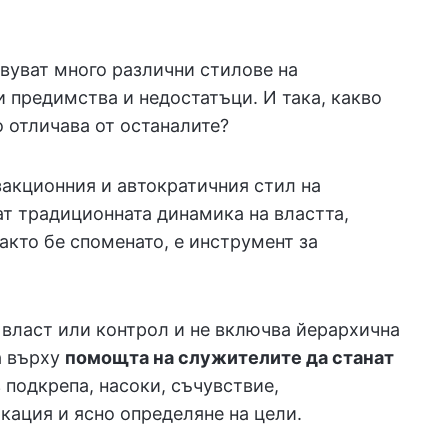
вуват много различни стилове на
и предимства и недостатъци. И така, какво
о отличава от останалите?
закционния и автократичния стил на
ат традиционната динамика на властта,
както бе споменато, е инструмент за
 власт или контрол и не включва йерархична
а върху
помощта на служителите да станат
 подкрепа, насоки, съчувствие,
кация и ясно определяне на цели.