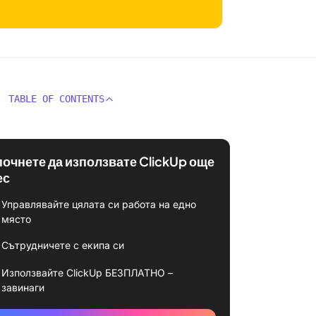
TABLE OF CONTENTS
почнете да използвате ClickUp още
ес
Управлявайте цялата си работа на едно
място
Сътрудничете с екипа си
Използвайте ClickUp БЕЗПЛАТНО –
завинаги