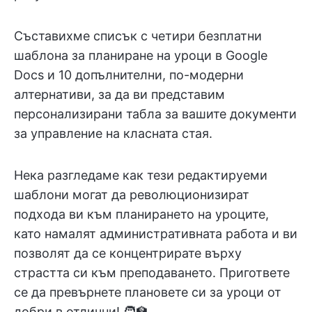
Съставихме списък с четири безплатни
шаблона за планиране на уроци в Google
Docs и 10 допълнителни, по-модерни
алтернативи, за да ви представим
персонализирани табла за вашите документи
за управление на класната стая.
Нека разгледаме как тези редактируеми
шаблони могат да революционизират
подхода ви към планирането на уроците,
като намалят административната работа и ви
позволят да се концентрирате върху
страстта си към преподаването. Пригответе
се да превърнете плановете си за уроци от
добри в отлични! 🧑‍🏫