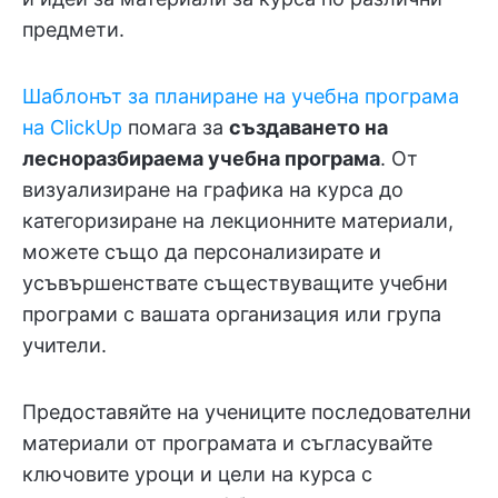
предмети.
Шаблонът за планиране на учебна програма
на ClickUp
помага за
създаването на
лесноразбираема учебна програма
. От
визуализиране на графика на курса до
категоризиране на лекционните материали,
можете също да персонализирате и
усъвършенствате съществуващите учебни
програми с вашата организация или група
учители.
Предоставяйте на учениците последователни
материали от програмата и съгласувайте
ключовите уроци и цели на курса с