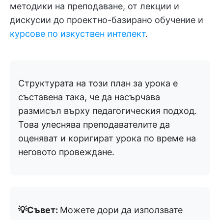
методики на преподаване, от лекции и
дискусии до проектно-базирано обучение и
курсове по изкуствен интелект
.
Структурата на този план за урока е
съставена така, че да насърчава
размисъл върху педагогическия подход.
Това улеснява преподавателите да
оценяват и коригират урока по време на
неговото провеждане.
💡Съвет:
Можете дори да използвате