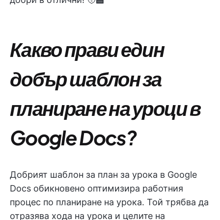
Какво прави един
добър шаблон за
планиране на уроци в
Google Docs?
Добрият шаблон за план за урока в Google
Docs обикновено оптимизира работния
процес по планиране на урока. Той трябва да
отразява хода на урока и целите на