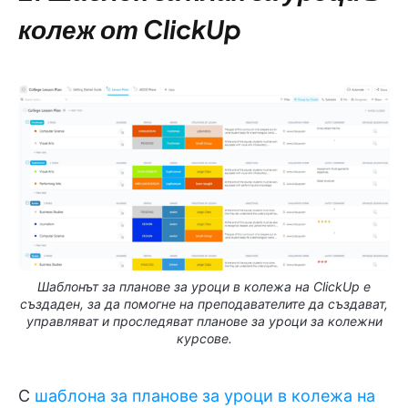
колеж от ClickUp
Шаблонът за планове за уроци в колежа на ClickUp е
създаден, за да помогне на преподавателите да създават,
управляват и проследяват планове за уроци за колежни
курсове.
С
шаблона за планове за уроци в колежа на