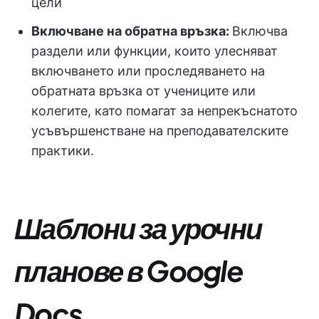
цели
Включване на обратна връзка:
Включва
раздели или функции, които улесняват
включването или проследяването на
обратната връзка от учениците или
колегите, като помагат за непрекъснатото
усъвършенстване на преподавателските
практики.
Шаблони за урочни
планове в Google
Docs