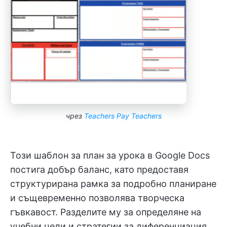
чрез
Teachers Pay Teachers
Този шаблон за план за урока в Google Docs
постига добър баланс, като предоставя
структурирана рамка за подробно планиране
и същевременно позволява творческа
гъвкавост. Разделите му за определяне на
учебни цели и стратегии за диференциация