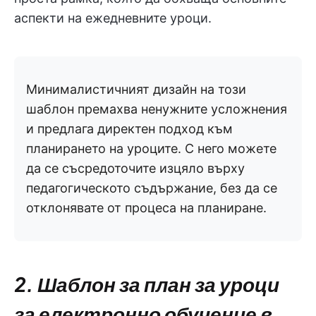
аспекти на ежедневните уроци.
Минималистичният дизайн на този
шаблон премахва ненужните усложнения
и предлага директен подход към
планирането на уроците. С него можете
да се съсредоточите изцяло върху
педагогическото съдържание, без да се
отклонявате от процеса на планиране.
2. Шаблон за план за уроци
за електронно обучение в