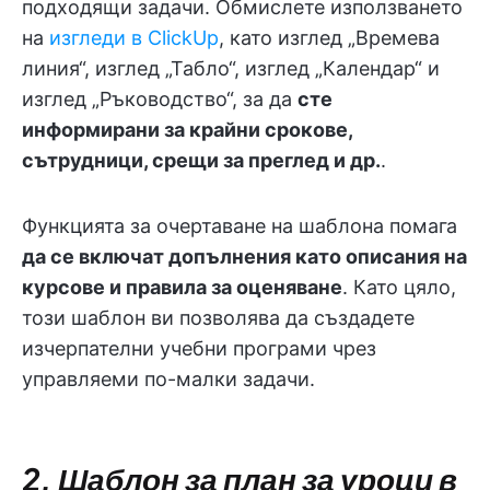
подходящи задачи. Обмислете използването
на
изгледи в ClickUp
, като изглед „Времева
линия“, изглед „Табло“, изглед „Календар“ и
изглед „Ръководство“, за да
сте
информирани за крайни срокове,
сътрудници, срещи за преглед и др.
.
Функцията за очертаване на шаблона помага
да се включат допълнения като описания на
курсове и правила за оценяване
. Като цяло,
този шаблон ви позволява да създадете
изчерпателни учебни програми чрез
управляеми по-малки задачи.
2. Шаблон за план за уроци в