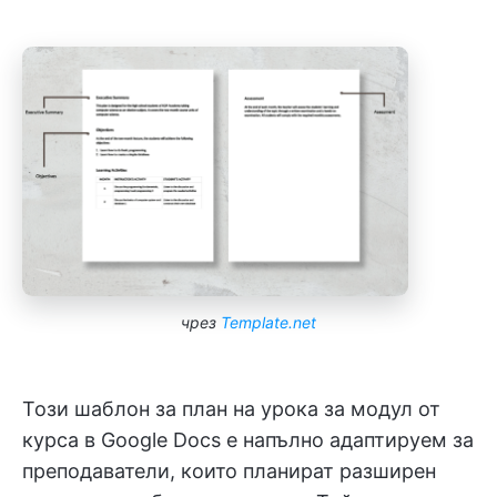
чрез
Template.net
Този шаблон за план на урока за модул от
курса в Google Docs е напълно адаптируем за
преподаватели, които планират разширен