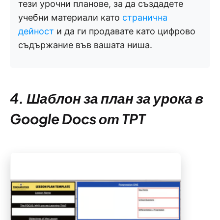
тези урочни планове, за да създадете
учебни материали като
странична
дейност
и да ги продавате като цифрово
съдържание във вашата ниша.
4. Шаблон за план за урока в
Google Docs от TPT