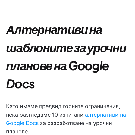
Алтернативи на
шаблоните за урочни
планове на Google
Docs
Като имаме предвид горните ограничения,
нека разгледаме 10 изпитани
алтернативи на
Google Docs
за разработване на урочни
планове.