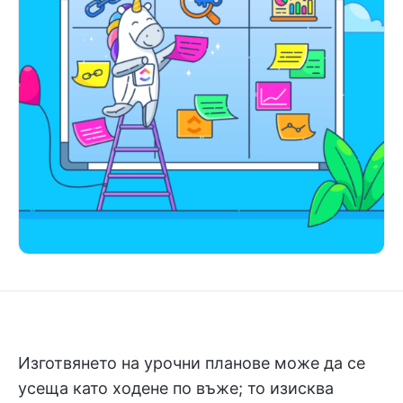
Изготвянето на урочни планове може да се
усеща като ходене по въже; то изисква