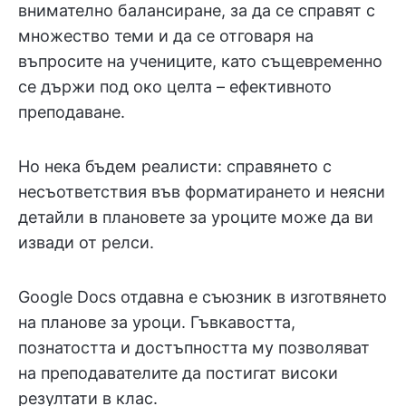
внимателно балансиране, за да се справят с
множество теми и да се отговаря на
въпросите на учениците, като същевременно
се държи под око целта – ефективното
преподаване.
Но нека бъдем реалисти: справянето с
несъответствия във форматирането и неясни
детайли в плановете за уроците може да ви
извади от релси.
Google Docs отдавна е съюзник в изготвянето
на планове за уроци. Гъвкавостта,
познатостта и достъпността му позволяват
на преподавателите да постигат високи
резултати в клас.