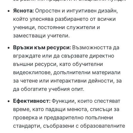
Яснота:
Опростен и интуитивен дизайн,
който улеснява разбирането от всички
ученици, постоянни служители и
заместващи учители.
Връзки към ресурси:
Възможността да
вграждате или да свързвате директно
външни ресурси, като обучителни
видеоклипове, допълнителни материали
за четене или интерактивни дейности, за
да обогатите учебния опит.
Ефективност:
Функции, които спестяват
време, като падащи менюта, списъци за
проверка и предварително попълнени
стандарти, съобразени с образователните