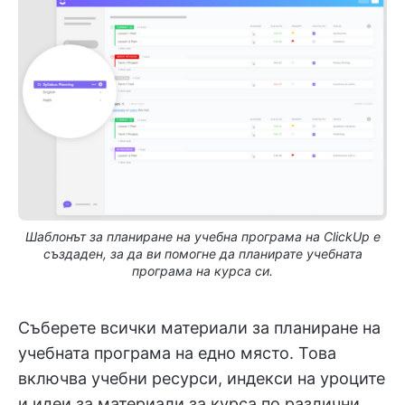
Шаблонът за планиране на учебна програма на ClickUp е
създаден, за да ви помогне да планирате учебната
програма на курса си.
Съберете всички материали за планиране на
учебната програма на едно място. Това
включва учебни ресурси, индекси на уроците
и идеи за материали за курса по различни