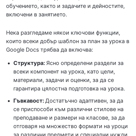
обучението, както и задачите и дейностите,
включени в занятието.
Нека разгледаме някои ключови функции,
които всеки добър шаблон за план за урока в
Google Docs трябва да включва:
Структура:
Ясно определени раздели за
всеки компонент на урока, като цели,
материали, задачи и оценки, за да се
гарантира цялостна подготовка на урока.
Гъвкавост:
Достатъчно адаптивен, за да
се приспособи към различни стилове на
преподаване и размери на класове, за да
отговаря на множество формати на уроци
за различни предмети и специални нужди.