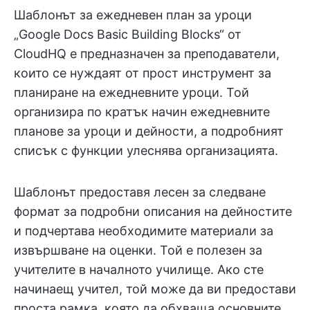
Шаблонът за ежедневен план за уроци
„Google Docs Basic Building Blocks“ от
CloudHQ е предназначен за преподаватели,
които се нуждаят от прост инструмент за
планиране на ежедневните уроци. Той
организира по кратък начин ежедневните
планове за уроци и дейности, а подробният
списък с функции улеснява организацията.
Шаблонът предоставя лесен за следване
формат за подробни описания на дейностите
и подчертава необходимите материали за
извършване на оценки. Той е полезен за
учителите в началното училище. Ако сте
начинаещ учител, той може да ви предостави
проста рамка, която да обхваща основните