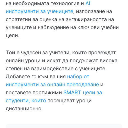
на необходимата технология и
AI
инструменти за учениците
, използване на
стратегии за оценка на ангажираността на
учениците и наблюдение на ключови учебни
цели.
Той е чудесен за учители, които провеждат
онлайн уроци и искат да поддържат висока
степен на взаимодействие с учениците.
Добавете го към вашия
набор от
инструменти за онлайн преподаване
и
поставете постижими
SMART цели за
студенти, които
посещават уроци
дистанционно.