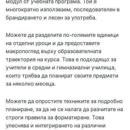
модул от учебната програма. Той е
многократно използваем, последователен в
брандирането и лесен за употреба.
Можете да разделите по-големите единици
на отделни уроци и да предоставите
макропоглед върху образователната
траектория на курса. Това е подходящо за
учители в средни и гимназиални училища,
които трябва да планират своите предмети
за няколко месеца.
Можете да опростите техниките за подробно
планиране, за да не се налага да разчитате на
строги правила за форматиране. Това
улеснява и интегрирането на различни