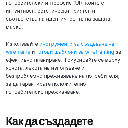
потребителски интерфейс (UI), който е
интуитивен, естетически приятен и
съответства на идентичността на вашата
марка.
Използвайте
инструменти за създаване на
wireframe
и
готови шаблони за wireframing
за
ефективно планиране. Фокусирайте се върху
яснота, лекота на използване и
безпроблемно преживяване на потребителя,
за да гарантирате положително
потребителско преживяване.
Как да създадете