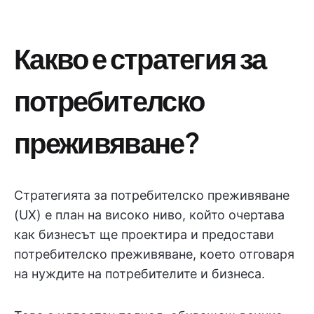
Какво е стратегия за
потребителско
преживяване?
Стратегията за потребителско преживяване
(UX) е план на високо ниво, който очертава
как бизнесът ще проектира и предостави
потребителско преживяване, което отговаря
на нуждите на потребителите и бизнеса.