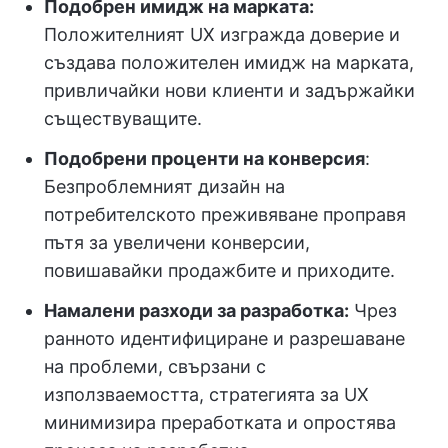
Подобрен имидж на марката:
Положителният UX изгражда доверие и
създава положителен имидж на марката,
привличайки нови клиенти и задържайки
съществуващите.
Подобрени проценти на конверсия
:
Безпроблемният дизайн на
потребителското преживяване проправя
пътя за увеличени конверсии,
повишавайки продажбите и приходите.
Намалени разходи за разработка:
Чрез
ранното идентифициране и разрешаване
на проблеми, свързани с
използваемостта, стратегията за UX
минимизира преработката и опростява