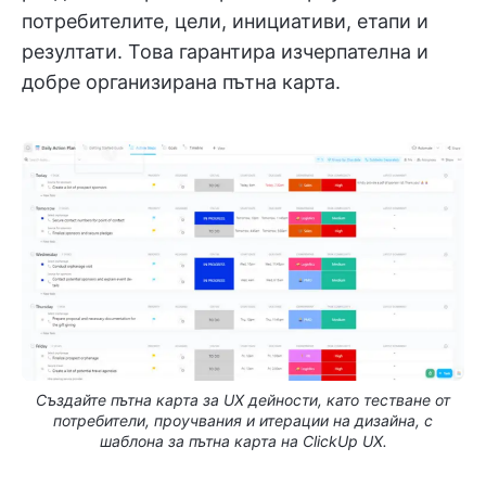
потребителите, цели, инициативи, етапи и
резултати. Това гарантира изчерпателна и
добре организирана пътна карта.
Създайте пътна карта за UX дейности, като тестване от
потребители, проучвания и итерации на дизайна, с
шаблона за пътна карта на ClickUp UX.