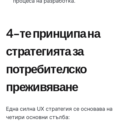
процеса на разработка.
4-те принципа на
стратегията за
потребителско
преживяване
Една силна UX стратегия се основава на
четири основни стълба: