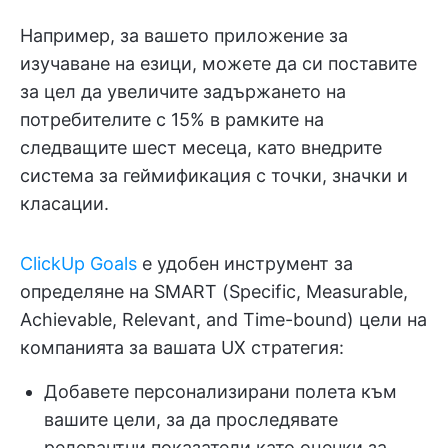
Например, за вашето приложение за
изучаване на езици, можете да си поставите
за цел да увеличите задържането на
потребителите с 15% в рамките на
следващите шест месеца, като внедрите
система за геймификация с точки, значки и
класации.
ClickUp Goals
е удобен инструмент за
определяне на SMART (Specific, Measurable,
Achievable, Relevant, and Time-bound) цели на
компанията за вашата UX стратегия:
Добавете персонализирани полета към
вашите цели, за да проследявате
релевантни показатели като оценки за