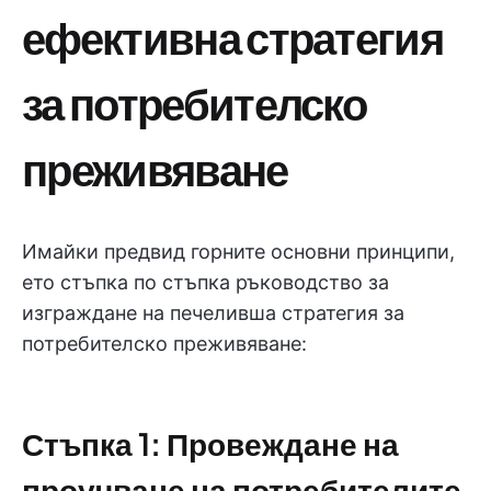
ефективна стратегия
за потребителско
преживяване
Имайки предвид горните основни принципи,
ето стъпка по стъпка ръководство за
изграждане на печеливша стратегия за
потребителско преживяване:
Стъпка 1: Провеждане на
проучване на потребителите