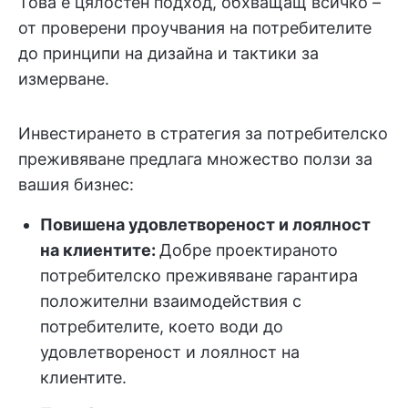
Това е цялостен подход, обхващащ всичко –
от проверени проучвания на потребителите
до принципи на дизайна и тактики за
измерване.
Инвестирането в стратегия за потребителско
преживяване предлага множество ползи за
вашия бизнес:
Повишена удовлетвореност и лоялност
на клиентите:
Добре проектираното
потребителско преживяване гарантира
положителни взаимодействия с
потребителите, което води до
удовлетвореност и лоялност на
клиентите.