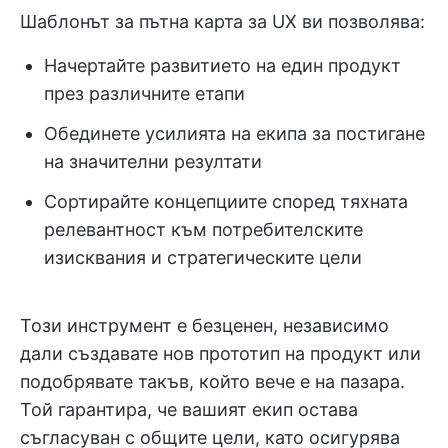
Шаблонът за пътна карта за UX ви позволява:
Начертайте развитието на един продукт
през различните етапи
Обединете усилията на екипа за постигане
на значителни резултати
Сортирайте концепциите според тяхната
релевантност към потребителските
изисквания и стратегическите цели
Този инструмент е безценен, независимо
дали създавате нов прототип на продукт или
подобрявате такъв, който вече е на пазара.
Той гарантира, че вашият екип остава
съгласуван с общите цели, като осигурява