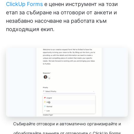
ClickUp Forms
е ценен инструмент на този
етап за събиране на отговори от анкети и
незабавно насочване на работата към
подходящия екип.
Събирайте отговори и автоматично организирайте и
обработвайте данните от отговорите с ClickUp Forms