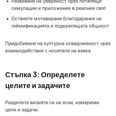
Развиване на увереност чрез потапящи
симулации и приложение в реалния свят
Останете мотивирани благодарение на
геймификацията и подкрепящата общност
Придобиване на културна осведоменост чрез
взаимодействия с носители на езика
Стъпка 3: Определете
целите и задачите
Разделете визията си на ясни, измерими
цели и задачи.