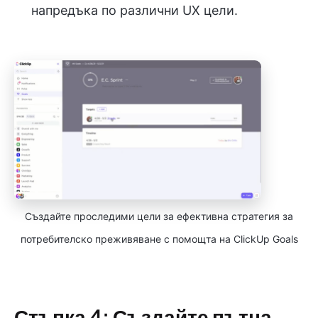
напредъка по различни UX цели.
Създайте проследими цели за ефективна стратегия за
потребителско преживяване с помощта на ClickUp Goals
Стъпка 4: Създайте пътна