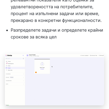
удовлетвореността на потребителите,
процент на изпълнени задачи или време,
прекарано в конкретни функционалности.
Разпределете задачи и определете крайни
срокове за всяка цел