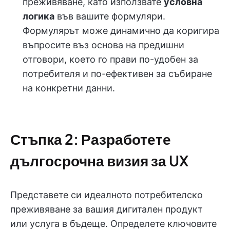
преживяване, като използвате
условна
логика
във вашите формуляри.
Формулярът може динамично да коригира
въпросите въз основа на предишни
отговори, което го прави по-удобен за
потребителя и по-ефективен за събиране
на конкретни данни.
Стъпка 2: Разработете
дългосрочна визия за UX
Представете си идеалното потребителско
преживяване за вашия дигитален продукт
или услуга в бъдеще. Определете ключовите