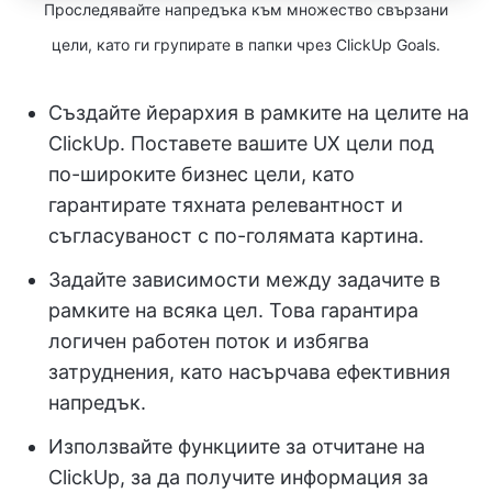
Проследявайте напредъка към множество свързани
цели, като ги групирате в папки чрез ClickUp Goals.
Създайте йерархия в рамките на целите на
ClickUp. Поставете вашите UX цели под
по-широките бизнес цели, като
гарантирате тяхната релевантност и
съгласуваност с по-голямата картина.
Задайте зависимости между задачите в
рамките на всяка цел. Това гарантира
логичен работен поток и избягва
затруднения, като насърчава ефективния
напредък.
Използвайте функциите за отчитане на
ClickUp, за да получите информация за