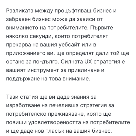
Разликата между процъфтяващ бизнес и
забравен бизнес може да зависи от
вниманието на потребителите. Първите
няколко секунди, които потребителят
прекарва на вашия уебсайт или в
приложението ви, ще определят дали той ще
остане за по-дълго. Силната UX стратегия е
вашият инструмент за привличане и
поддържане на това внимание.
Тази статия ще ви даде знания за
изработване на печеливша стратегия за
потребителско преживяване, която ще
повиши удовлетвореността на потребителите
и ще даде нов тласък на вашия бизнес.