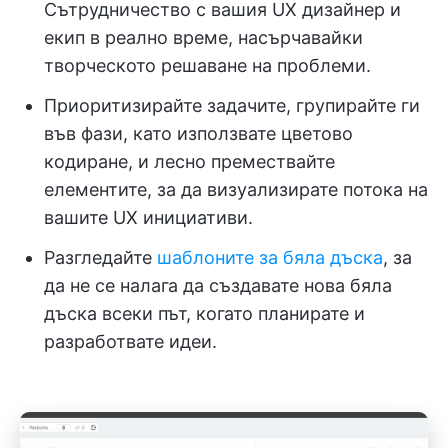
Сътрудничество с вашия UX дизайнер и
екип в реално време, насърчавайки
творческото решаване на проблеми.
Приоритизирайте задачите, групирайте ги
във фази, като използвате цветово
кодиране, и лесно премествайте
елементите, за да визуализирате потока на
вашите UX инициативи.
Разгледайте
шаблоните за бяла дъска
, за
да не се налага да създавате нова бяла
дъска всеки път, когато планирате и
разработвате идеи.