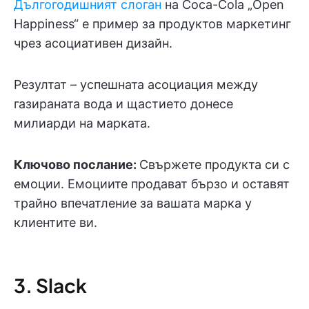
Дългогодишният слоган
на Coca-Cola „Open
Happiness“ е пример за продуктов маркетинг
чрез асоциативен дизайн.
Резултат – успешната асоциация между
газираната вода и щастието донесе
милиарди на марката.
Ключово послание:
Свържете продукта си с
емоции. Емоциите продават бързо и оставят
трайно впечатление за вашата марка у
клиентите ви.
3. Slack