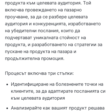
продукта към целевата аудитория. Той
включва провеждането на пазарно
проучване, за да се разбере целевата
аудитория и конкуренцията, изработването
на убедителни послания, които да
подчертават уникалната стойност на
продукта, и разработването на стратегии за
пускане на продукта на пазара и
продължителна промоция.
Процесът включва три стъпки:
Идентифициране на болезнените точки на
клиентите, за да адаптирате посланията си
към целевата аудитория
Анализирайте как вашият продукт решава