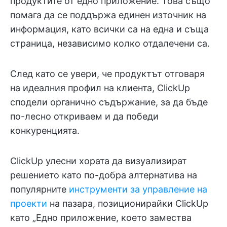
продуктите от едно приложение. Това също
помага да се поддържа единен източник на
информация, като всички са на една и съща
страница, независимо колко отдалечени са.
След като се увери, че продуктът отговаря
на идеалния профил на клиента, ClickUp
сподели органично съдържание, за да бъде
по-лесно откриваем и да победи
конкуренцията.
ClickUp улесни хората да визуализират
решението като по-добра алтернатива на
популярните
инструменти за управление на
проекти
на пазара, позиционирайки ClickUp
като „Едно приложение, което замества