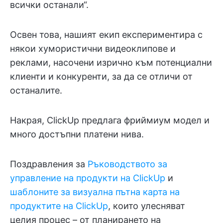
всички останали“.
Освен това, нашият екип експериментира с
някои хумористични видеоклипове и
реклами, насочени изрично към потенциални
клиенти и конкуренти, за да се отличи от
останалите.
Накрая, ClickUp предлага фриймиум модел и
много достъпни платени нива.
Поздравления за
Ръководството за
управление на продукти на ClickUp
и
шаблоните за визуална пътна карта на
продуктите на ClickUp
, които улесняват
целия процес – от планирането на