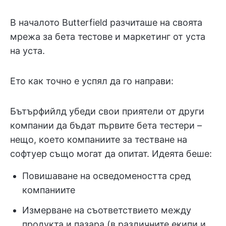
В началото Butterfield разчиташе на своята
мрежа за бета тестове и маркетинг от уста
на уста.
Ето как точно е успял да го направи:
Бътърфийлд убеди свои приятели от други
компании да бъдат първите бета тестери –
нещо, което компаниите за тестване на
софтуер също могат да опитат. Идеята беше:
Повишаване на осведомеността сред
компаниите
Измерване на съответствието между
продукта и пазара (в различните екипи и