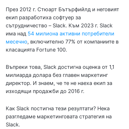
През 2012 г. Стюарт Бътърфийлд и неговият
екип разработиха софтуер за
сътрудничество – Slack. Към 2023 г. Slack
има над
54 милиона активни потребители
месечно
, включително 77% от компаниите в
класацията Fortune 100.
Въпреки това, Slack достигна оценка от 1,1
милиарда долара без главен маркетинг
директор. И знаем, че те не наеха екип за
изходящи продажби до 2016 г.
Как Slack постигна тези резултати? Нека
разгледаме маркетинговата стратегия на
Slack.