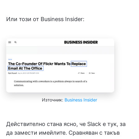
Или този от Business Insider:
Източник:
Business Insider
Действително стана ясно, че Slack е тук, за
да замести имейлите. Сравняван с такъв