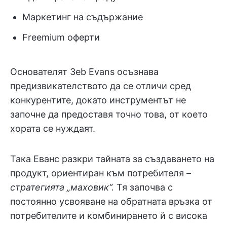
Маркетинг на съдържание
Freemium оферти
Основателят Зeb Evans осъзнава
предизвикателството да се отличи сред
конкурентите, докато инструментът не
започне да предоставя точно това, от което
хората се нуждаят.
Така Еванс разкри тайната за създаването на
продукт, ориентиран към потребителя –
стратегията „маховик“.
Тя започва с
постоянно усвояване на обратната връзка от
потребителите и комбинирането й с висока