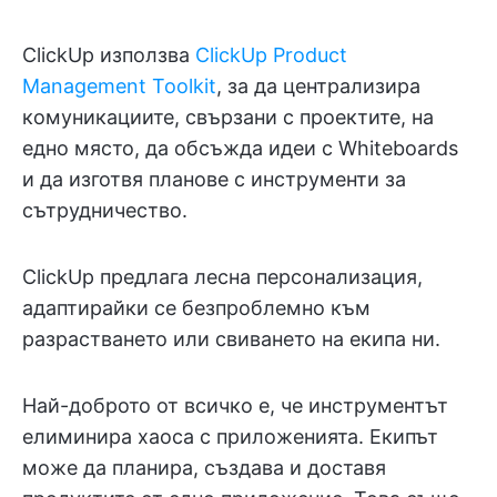
ClickUp използва
ClickUp Product
Management Toolkit
, за да централизира
комуникациите, свързани с проектите, на
едно място, да обсъжда идеи с Whiteboards
и да изготвя планове с инструменти за
сътрудничество.
ClickUp предлага лесна персонализация,
адаптирайки се безпроблемно към
разрастването или свиването на екипа ни.
Най-доброто от всичко е, че инструментът
елиминира хаоса с приложенията. Екипът
може да планира, създава и доставя