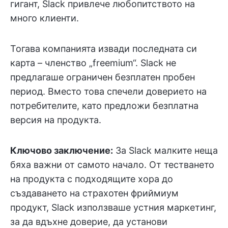
гигант, Slack привлече любопитството на
много клиенти.
Тогава компанията извади последната си
карта – членство „freemium“. Slack не
предлагаше ограничен безплатен пробен
период. Вместо това спечели доверието на
потребителите, като предложи безплатна
версия на продукта.
Ключово заключение:
За Slack малките неща
бяха важни от самото начало. От тестването
на продукта с подходящите хора до
създаването на страхотен фриймиум
продукт, Slack използваше устния маркетинг,
за да вдъхне доверие, да установи