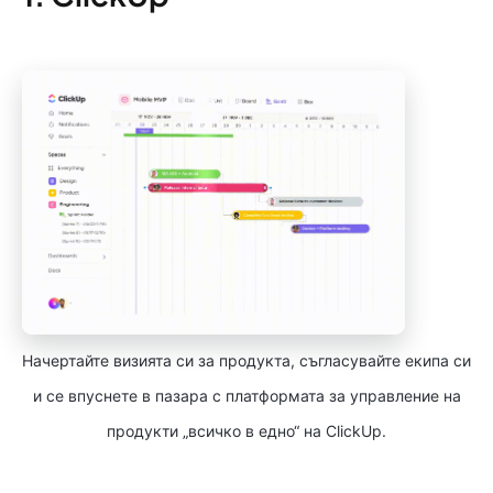
Начертайте визията си за продукта, съгласувайте екипа си
и се впуснете в пазара с платформата за управление на
продукти „всичко в едно“ на ClickUp.