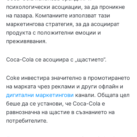
психологически асоциации, за да проникне
на пазара. Компаниите използват тази
маркетингова стратегия, за да асоциират
продукта с положителни емоции и
преживявания.
Coca-Cola се асоциира с „щастието“.
Coke инвестира значително в промотирането
на марката чрез реклами и други офлайн и
дигитални маркетингови
канали. Общата цел
беше да се установи, че Coca-Cola е
равнозначна на щастие в съзнанието на
потребителите.