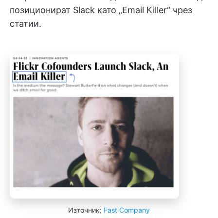
позиционират Slack като „Email Killer“ чрез
статии.
Източник:
Fast Company