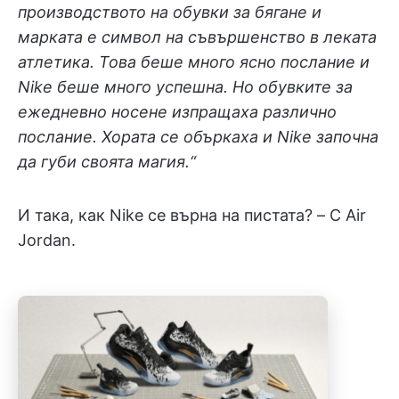
производството на обувки за бягане и
марката е символ на съвършенство в леката
атлетика. Това беше много ясно послание и
Nike беше много успешна. Но обувките за
ежедневно носене изпращаха различно
послание. Хората се объркаха и Nike започна
да губи своята магия.“
И така, как Nike се върна на пистата? – С Air
Jordan.