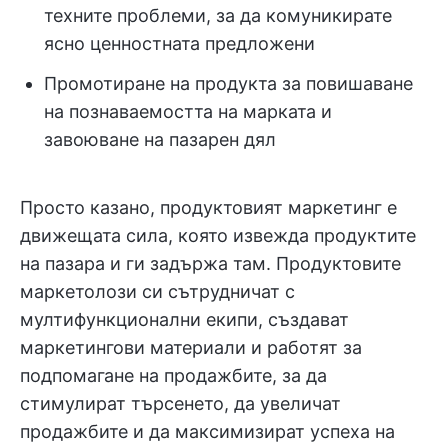
техните проблеми, за да комуникирате
ясно ценностната предложени
Промотиране на продукта за повишаване
на познаваемостта на марката и
завоюване на пазарен дял
Просто казано, продуктовият маркетинг е
движещата сила, която извежда продуктите
на пазара и ги задържа там. Продуктовите
маркетолози си сътрудничат с
мултифункционални екипи, създават
маркетингови материали и работят за
подпомагане на продажбите, за да
стимулират търсенето, да увеличат
продажбите и да максимизират успеха на