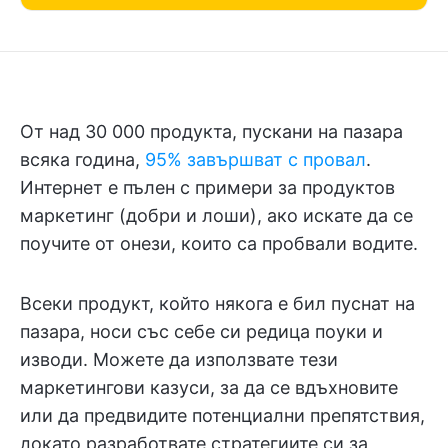
От над 30 000 продукта, пускани на пазара
всяка година,
95% завършват с провал
.
Интернет е пълен с примери за продуктов
маркетинг (добри и лоши), ако искате да се
поучите от онези, които са пробвали водите.
Всеки продукт, който някога е бил пуснат на
пазара, носи със себе си редица поуки и
изводи. Можете да използвате тези
маркетингови казуси, за да се вдъхновите
или да предвидите потенциални препятствия,
докато разработвате стратегиите си за