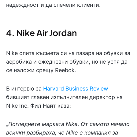
надеждност и да спечели клиенти.
4. Nike Air Jordan
Nike опита късмета си на пазара на обувки за
аеробика и ежедневни обувки, но не успя да
се наложи срещу Reebok.
В интервю за
Harvard Business Review
бившият главен изпълнителен директор на
Nike Inc. Фил Найт каза:
„Погледнете марката Nike. От самото начало
всички разбираха, че Nike е компания за