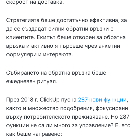
скорост на доставка.
Стратегията беше достатъчно ефективна, за
да се създадат силни обратни връзки с
клиентите. Екипът беше отворен за обратна
връзка и активно я търсеше чрез анкетни
формуляри и интервюта.
Събирането на обратна връзка беше
ежедневен ритуал.
През 2018 г. ClickUp пусна
287 нови функции
,
както и множество подобрения, фокусирани
върху потребителското преживяване. Но 287
функции не са ли много за управление? Е, ето
как беше направено: