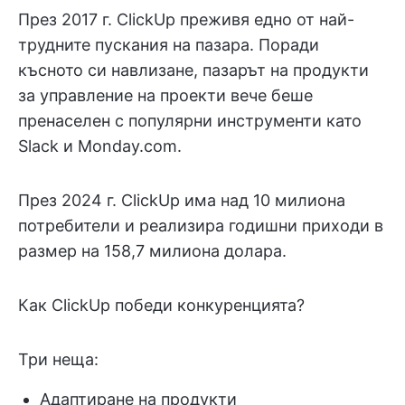
През 2017 г. ClickUp преживя едно от най-
трудните пускания на пазара. Поради
късното си навлизане, пазарът на продукти
за управление на проекти вече беше
пренаселен с популярни инструменти като
Slack и Monday.com.
През 2024 г. ClickUp има над 10 милиона
потребители и реализира годишни приходи в
размер на 158,7 милиона долара.
Как ClickUp победи конкуренцията?
Три неща:
Адаптиране на продукти