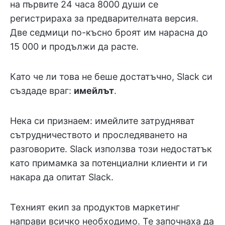
на първите 24 часа 8000 души се
регистрираха за предварителната версия.
Две седмици по-късно броят им нарасна до
15 000 и продължи да расте.
Като че ли това не беше достатъчно, Slack си
създаде враг:
имейлът
.
Нека си признаем: имейлите затрудняват
сътрудничеството и проследяването на
разговорите. Slack използва този недостатък
като примамка за потенциални клиенти и ги
накара да опитат Slack.
Техният екип за продуктов маркетинг
направи всичко необходимо. Те започнаха да