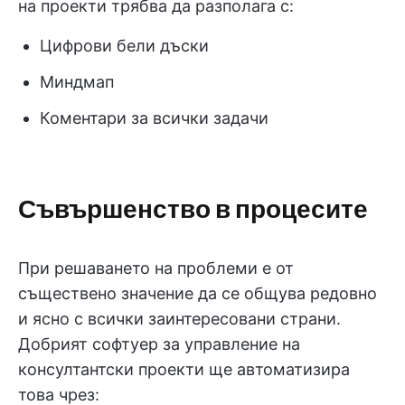
на проекти трябва да разполага с:
Цифрови бели дъски
Миндмап
Коментари за всички задачи
Съвършенство в процесите
При решаването на проблеми е от
съществено значение да се общува редовно
и ясно с всички заинтересовани страни.
Добрият софтуер за управление на
консултантски проекти ще автоматизира
това чрез: