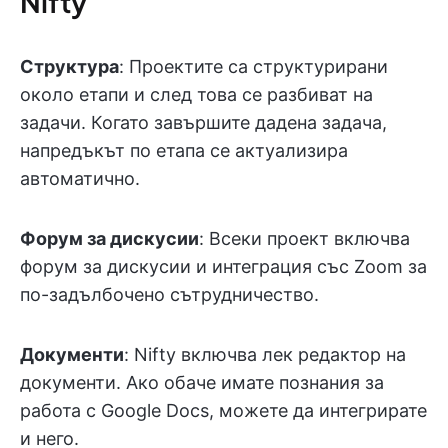
Nifty
Структура
: Проектите са структурирани
около етапи и след това се разбиват на
задачи. Когато завършите дадена задача,
напредъкът по етапа се актуализира
автоматично.
Форум за дискусии
: Всеки проект включва
форум за дискусии и интеграция със Zoom за
по-задълбочено сътрудничество.
Документи
: Nifty включва лек редактор на
документи. Ако обаче имате познания за
работа с Google Docs, можете да интегрирате
и него.