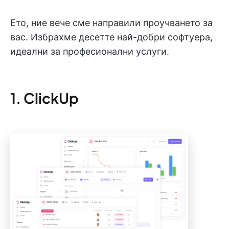
Ето, ние вече сме направили проучването за
вас. Избрахме десетте най-добри софтуера,
идеални за професионални услуги.
1. ClickUp