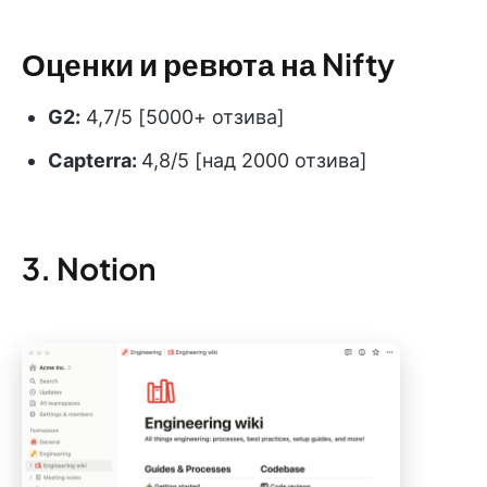
Оценки и ревюта на Nifty
G2:
4,7/5 [5000+ отзива]
Capterra:
4,8/5 [над 2000 отзива]
3. Notion