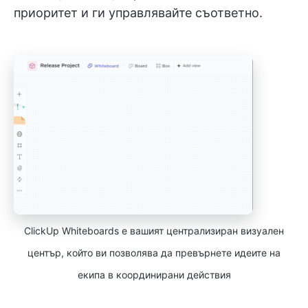
приоритет и ги управлявайте съответно.
ClickUp Whiteboards е вашият централизиран визуален
център, който ви позволява да превърнете идеите на
екипа в координирани действия