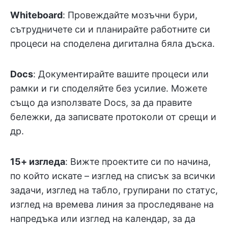
Whiteboard
: Провеждайте мозъчни бури,
сътрудничете си и планирайте работните си
процеси на споделена дигитална бяла дъска.
Docs
: Документирайте вашите процеси или
рамки и ги споделяйте без усилие. Можете
също да използвате Docs, за да правите
бележки, да записвате протоколи от срещи и
др.
15+ изгледа
: Вижте проектите си по начина,
по който искате – изглед на списък за всички
задачи, изглед на табло, групирани по статус,
изглед на времева линия за проследяване на
напредъка или изглед на календар, за да