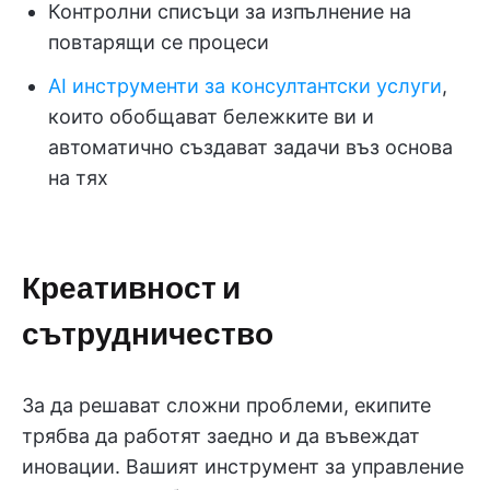
Контролни списъци за изпълнение на
повтарящи се процеси
AI инструменти за консултантски услуги
,
които обобщават бележките ви и
автоматично създават задачи въз основа
на тях
Креативност и
сътрудничество
За да решават сложни проблеми, екипите
трябва да работят заедно и да въвеждат
иновации. Вашият инструмент за управление