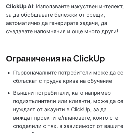
ClickUp AI
: Използвайте изкуствен интелект,
за да обобщавате бележки от срещи,
автоматично да генерирате задачи, да
създавате напомняния и още много други!
Ограничения на ClickUp
Първоначалните потребители може да се
сблъскат с трудна крива на обучение
Външни потребители, като например
подизпълнители или клиенти, може да се
нуждаят от акаунти в ClickUp, за да
виждат проектите/плановете, които сте
споделили с тях, в зависимост от вашите