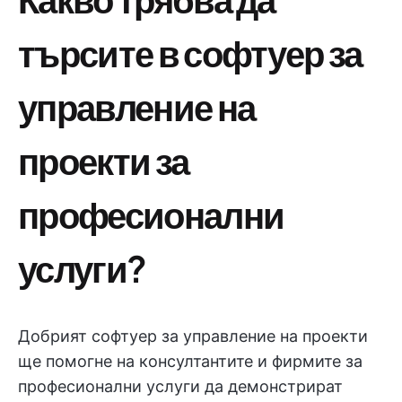
търсите в софтуер за
управление на
проекти за
професионални
услуги?
Добрият софтуер за управление на проекти
ще помогне на консултантите и фирмите за
професионални услуги да демонстрират