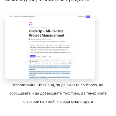
Използвайте ClickUp AI, за да пишете по-бързо, да
обобщавате и да довършвате текстове, да генерирате
отговори на имейли и още много други