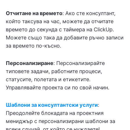
Отчитане на времето
: Ако сте консултант,
който таксува на час, можете да отчитате
времето до секунда с таймера на ClickUp.
Можете също така да добавите ръчно записи
за времето по-късно.
Персонализиране
: Персонализирайте
типовете задачи, работните процеси,
статусите, полетата и етикетите.
Управлявайте проекта си по свой начин.
Шаблони за консултантски услуги
:
Преодолейте блокадата на проектния
мениджър с персонализирани шаблони за
всеки случай, от който се нуждаете!