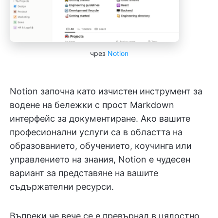
чрез
Notion
Notion започна като изчистен инструмент за
водене на бележки с прост Markdown
интерфейс за документиране. Ако вашите
професионални услуги са в областта на
образованието, обучението, коучинга или
управлението на знания, Notion е чудесен
вариант за представяне на вашите
съдържателни ресурси.
Въпреки че вече се е превърнал в цялостно