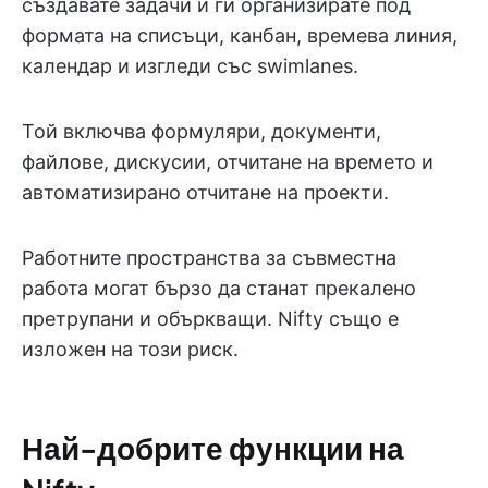
създавате задачи и ги организирате под
формата на списъци, канбан, времева линия,
календар и изгледи със swimlanes.
Той включва формуляри, документи,
файлове, дискусии, отчитане на времето и
автоматизирано отчитане на проекти.
Работните пространства за съвместна
работа могат бързо да станат прекалено
претрупани и объркващи. Nifty също е
изложен на този риск.
Най-добрите функции на