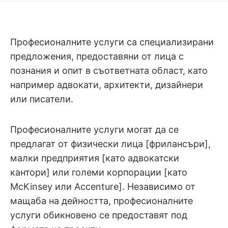
Професионалните услуги са специализирани
предложения, предоставяни от лица с
познания и опит в съответната област, като
например адвокати, архитекти, дизайнери
или писатели.
Професионалните услуги могат да се
предлагат от физически лица [фрилансъри],
малки предприятия [като адвокатски
кантори] или големи корпорации [като
McKinsey или Accenture]. Независимо от
мащаба на дейността, професионалните
услуги обикновено се предоставят под