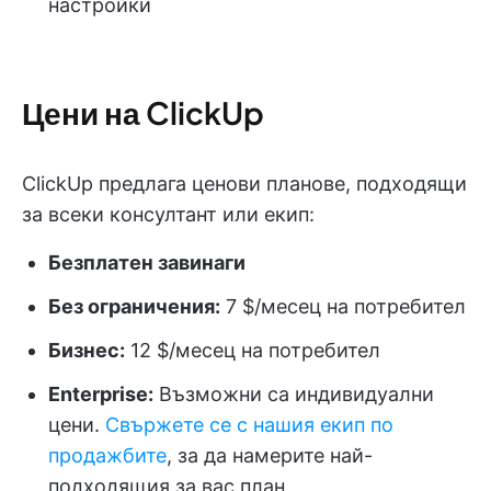
настройки
Цени на ClickUp
ClickUp предлага ценови планове, подходящи
за всеки консултант или екип:
Безплатен завинаги
Без ограничения:
7 $/месец на потребител
Бизнес:
12 $/месец на потребител
Enterprise:
Възможни са индивидуални
цени.
Свържете се с нашия екип по
продажбите
, за да намерите най-
подходящия за вас план