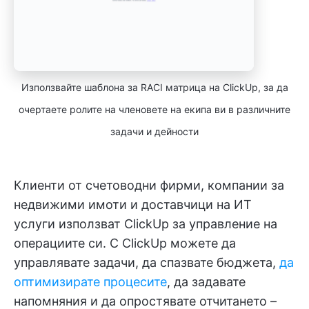
Използвайте шаблона за RACI матрица на ClickUp, за да
очертаете ролите на членовете на екипа ви в различните
задачи и дейности
Клиенти от счетоводни фирми, компании за
недвижими имоти и доставчици на ИТ
услуги използват ClickUp за управление на
операциите си. С ClickUp можете да
управлявате задачи, да спазвате бюджета,
да
оптимизирате процесите
, да задавате
напомняния и да опростявате отчитането –