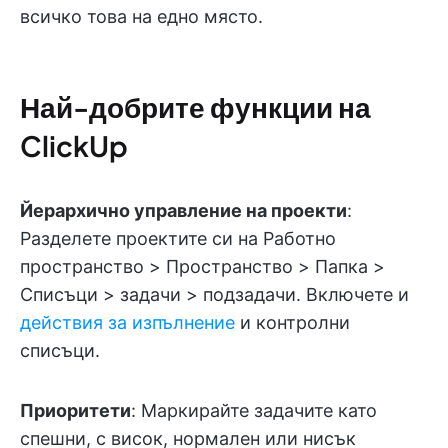
всичко това на едно място.
Най-добрите функции на
ClickUp
Йерархично управление на проекти
:
Разделете проектите си на Работно
пространство > Пространство > Папка >
Списъци > задачи > подзадачи. Включете и
действия за изпълнение
и контролни
списъци.
Приоритети
: Маркирайте задачите като
спешни, с висок, нормален или нисък