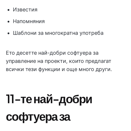
Известия
Напомняния
Шаблони за многократна употреба
Ето десетте най-добри софтуера за
управление на проекти, които предлагат
всички тези функции и още много други.
11-те най-добри
софтуера за