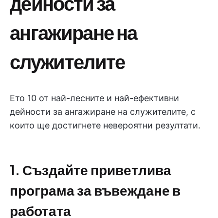
дейности за
ангажиране на
служителите
Ето 10 от най-лесните и най-ефективни
дейности за ангажиране на служителите, с
които ще достигнете невероятни резултати.
1. Създайте приветлива
програма за въвеждане в
работата