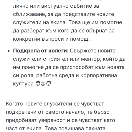
лично или виртуално събитие за
сближаване, за да представите новите
служители на екипа. Това ще им помогне
да разберат към кого да се обърнат за
конкретни въпроси и помощ.
Подкрепа от колеги:
Свържете новите
служители с приятел или ментор, който да
им помогне да се приспособят към новата
си роля, работна среда и корпоративна
култура 🧑‍🤝‍🧑
Когато новите служители се чувстват
подкрепени от самото начало, те бързо
придобиват увереност и се чувстват като
част от екипа. Това повишава тяхната