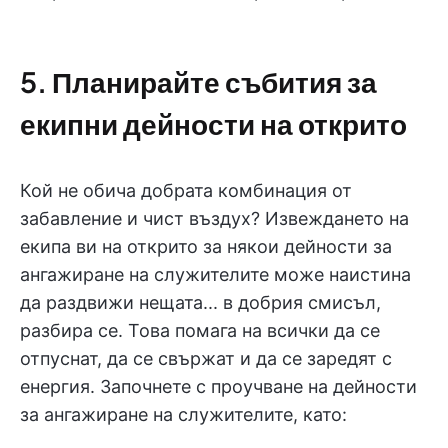
5. Планирайте събития за
екипни дейности на открито
Кой не обича добрата комбинация от
забавление и чист въздух? Извеждането на
екипа ви на открито за някои дейности за
ангажиране на служителите може наистина
да раздвижи нещата... в добрия смисъл,
разбира се. Това помага на всички да се
отпуснат, да се свържат и да се заредят с
енергия. Започнете с проучване на дейности
за ангажиране на служителите, като: