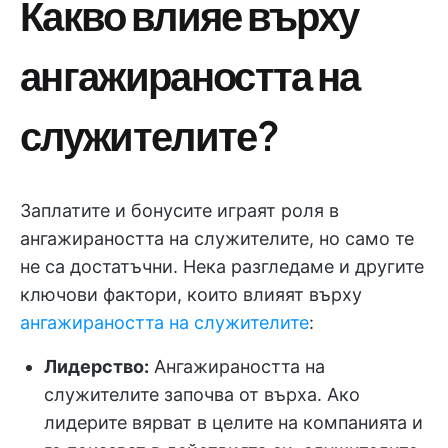
Какво влияе върху
ангажираността на
служителите?
Заплатите и бонусите играят роля в
ангажираността на служителите, но само те
не са достатъчни. Нека разгледаме и другите
ключови фактори, които влияят върху
ангажираността на служителите
:
Лидерство:
Ангажираността на
служителите започва от върха. Ако
лидерите вярват в целите на компанията и