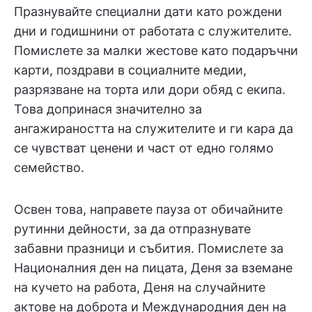
Празнувайте специални дати като рождени
дни и годишнини от работата с служителите.
Помислете за малки жестове като подаръчни
карти, поздрави в социалните медии,
разрязване на торта или дори обяд с екипа.
Това допринася значително за
ангажираността на служителите и ги кара да
се чувстват ценени и част от едно голямо
семейство.
Освен това, направете пауза от обичайните
рутинни дейности, за да отпразнувате
забавни празници и събития. Помислете за
Националния ден на пицата, Деня за вземане
на кучето на работа, Деня на случайните
актове на доброта и Международния ден на