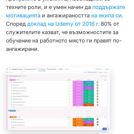
техните роли, и е умен начин да
поддържате
мотивацията
и ангажираността
на екипа си
.
Според
доклад на Udemy от 2016 г.
80% от
служителите казват, че възможностите за
обучение на работното място ги правят по-
ангажирани.