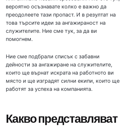
вероятно осъзнавате колко е важно да
преодолеете тази пропаст. И в резултат на
това търсите идеи за ангажираност на
служителите. Ние сме тук, за да ви
помогнем.
Ние сме подбрали списък с забавни
дейности за ангажиране на служителите,
които ще върнат искрата на работното ви
място и ще изградят силни екипи, които ще
работят за успеха на компанията.
Какво представляват