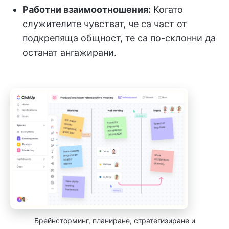
Работни взаимоотношения:
Когато
служителите чувстват, че са част от
подкрепяща общност, те са по-склонни да
останат ангажирани.
Брейнсторминг, планиране, стратегизиране и