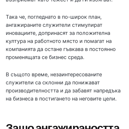
Така че, погледнато в по-широк план,
ангажираните служители стимулират
иновациите, допринасят за положителна
култура на работното място и помагат на
компанията да остане гъвкава в постоянно
променящата се бизнес среда.
В същото време, незаинтересованите
служители са склонни да понижават
производителността и да забавят напредъка
на бизнеса в постигането на неговите цели.
Защо ангажираността