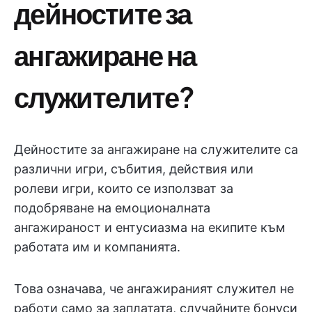
дейностите за
ангажиране на
служителите?
Дейностите за ангажиране на служителите са
различни игри, събития, действия или
ролеви игри, които се използват за
подобряване на емоционалната
ангажираност и ентусиазма на екипите към
работата им и компанията.
Това означава, че ангажираният служител не
работи само за заплатата, случайните бонуси