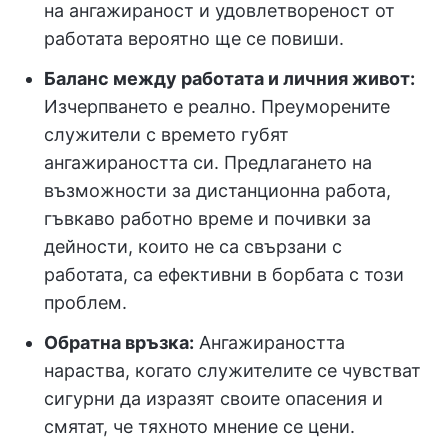
на ангажираност и удовлетвореност от
работата вероятно ще се повиши.
Баланс между работата и личния живот
:
Изчерпването е реално. Преуморените
служители с времето губят
ангажираността си. Предлагането на
възможности за дистанционна работа,
гъвкаво работно време и почивки за
дейности, които не са свързани с
работата, са ефективни в борбата с този
проблем.
Обратна връзка:
Ангажираността
нараства, когато служителите се чувстват
сигурни да изразят своите опасения и
смятат, че тяхното мнение се цени.