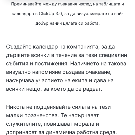
Преминавайте между гъвкавия изглед на таблицата и
календара в ClickUp 3.0, за да визуализирате по най-
добър начин цялата си работа.
Създайте календар на компанията, за да
държите всички в течение за тези специални
събития и постижения. Наличието на такова
визуално напомняне създава очакване,
насърчава участието на екипа и дава на
всички нещо, за което да се радват.
Никога не подценявайте силата на тези
малки празненства. Те насърчават
служителите, повишават морала и
допринасят за динамична работна среда.