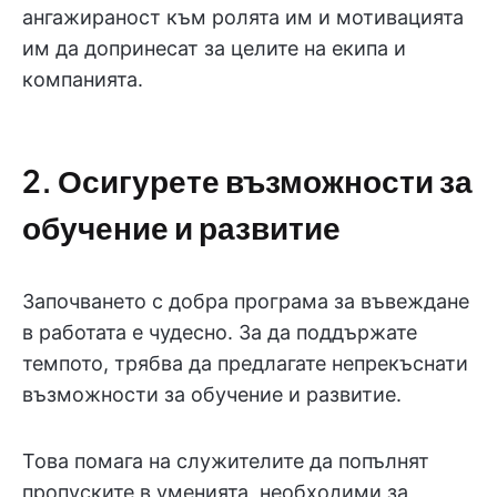
ангажираност към ролята им и мотивацията
им да допринесат за целите на екипа и
компанията.
2. Осигурете възможности за
обучение и развитие
Започването с добра програма за въвеждане
в работата е чудесно. За да поддържате
темпото, трябва да предлагате непрекъснати
възможности за обучение и развитие.
Това помага на служителите да попълнят
пропуските в уменията, необходими за