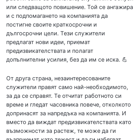
или следващото повишение. Той се ангажира
и с подпомагането на компанията да
постигне своите краткосрочни и
дългосрочни цели. Тези служители
предлагат нови идеи, приемат
предизвикателствата и полагат
допълнителни усилия, без да им се иска. 💪
От друга страна, незаинтересованите
служители правят само най-необходимото,
за да се справят. Те отчитат работното си
време и гледат часовника повече, отколкото
допринасят за напредъка на компанията. И
вместо да виждат предизвикателствата като
възможности за растеж, те може да ги
възприемат като тежест и да ги избягват.