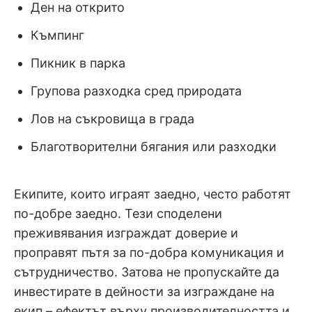
Ден на открито
Къмпинг
Пикник в парка
Групова разходка сред природата
Лов на съкровища в града
Благотворителни бягания или разходки
Екипите, които играят заедно, често работят
по-добре заедно. Тези споделени
преживявания изграждат доверие и
проправят пътя за по-добра комуникация и
сътрудничество. Затова не пропускайте да
инвестирате в дейности за изграждане на
екип – ефектът върху производителността и