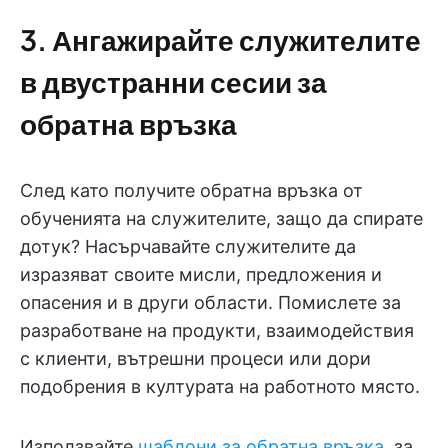
3. Ангажирайте служителите
в двустранни сесии за
обратна връзка
След като получите обратна връзка от
обученията на служителите, защо да спирате
дотук? Насърчавайте служителите да
изразяват своите мисли, предложения и
опасения и в други области. Помислете за
разработване на продукти, взаимодействия
с клиенти, вътрешни процеси или дори
подобрения в културата на работното място.
Използвайте
шаблони за обратна връзка
, за