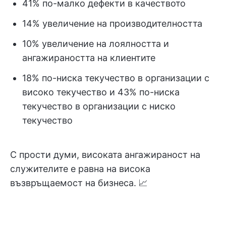
41% по-малко дефекти в качеството
14% увеличение на производителността
10% увеличение на лоялността и
ангажираността на клиентите
18% по-ниска текучество в организации с
високо текучество и 43% по-ниска
текучество в организации с ниско
текучество
С прости думи, високата ангажираност на
служителите е равна на висока
възвръщаемост на бизнеса. 📈