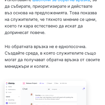
да събирате, приоритизирате и действате
въз основа на предложенията. Това показва
на служителите, че тяхното мнение се цени,
което ги кара естествено да искат да
допринесат повече.
Но обратната връзка не е еднопосочна.
Създайте среда, в която служителите също
могат да получават обратна връзка от своите
мениджъри и колеги.