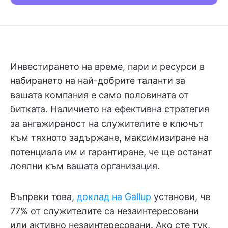
Инвестирането на време, пари и ресурси в
набирането на най-добрите таланти за
вашата компания е само половината от
битката. Наличието на ефективна стратегия
за ангажираност на служителите е ключът
към тяхното задържане, максимизиране на
потенциала им и гарантиране, че ще останат
лоялни към вашата организация.
Въпреки това,
доклад на Gallup
установи, че
77% от служителите са незаинтересовани
или активно незаинтересовани. Ако сте тук,