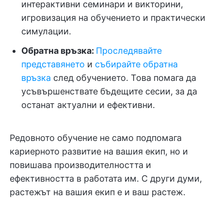
интерактивни семинари и викторини,
игровизация на обучението и практически
симулации.
Обратна връзка:
Проследявайте
представянето
и
събирайте обратна
връзка
след обучението. Това помага да
усъвършенствате бъдещите сесии, за да
останат актуални и ефективни.
Редовното обучение не само подпомага
кариерното развитие на вашия екип, но и
повишава производителността и
ефективността в работата им. С други думи,
растежът на вашия екип е и ваш растеж.