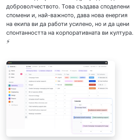
доброволчеството. Това създава споделени
спомени и, най-важното, дава нова енергия
на екипа ви да работи усилено, но и да цени
спонтанността на корпоративната ви култура.
⚡️