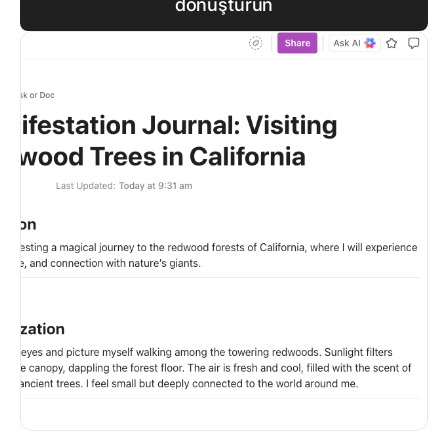
dönüştürün