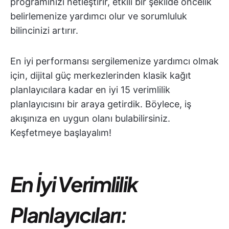
programınızı netleştirir, etkili bir şekilde öncelik
belirlemenize yardımcı olur ve sorumluluk
bilincinizi artırır.
En iyi performansı sergilemenize yardımcı olmak
için, dijital güç merkezlerinden klasik kağıt
planlayıcılara kadar en iyi 15 verimlilik
planlayıcısını bir araya getirdik. Böylece, iş
akışınıza en uygun olanı bulabilirsiniz.
Keşfetmeye başlayalım!
En İyi Verimlilik
Planlayıcıları: