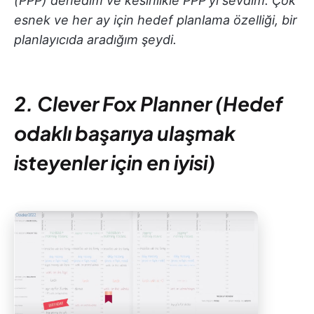
(PPP) denedim ve kesinlikle PPP'yi sevdim. Çok
esnek ve her ay için hedef planlama özelliği, bir
planlayıcıda aradığım şeydi.
2. Clever Fox Planner (Hedef
odaklı başarıya ulaşmak
isteyenler için en iyisi)