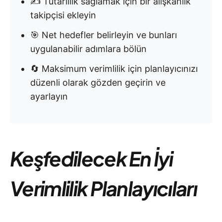
✍️ Tutarlılık sağlamak için bir alışkanlık
takipçisi ekleyin
🎯 Net hedefler belirleyin ve bunları
uygulanabilir adımlara bölün
🔄 Maksimum verimlilik için planlayıcınızı
düzenli olarak gözden geçirin ve
ayarlayın
Keşfedilecek En İyi
Verimlilik Planlayıcıları