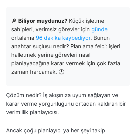
🔎
Biliyor muydunuz?
Küçük işletme
sahipleri, verimsiz görevler için
günde
ortalama
96 dakika kaybediyor
. Bunun
anahtar suçlusu nedir? Planlama felci: işleri
halletmek yerine görevleri nasıl
planlayacağına karar vermek için çok fazla
zaman harcamak. 🕒
Çözüm nedir? İş akışınıza uyum sağlayan ve
karar verme yorgunluğunu ortadan kaldıran bir
verimlilik planlayıcısı.
Ancak çoğu planlayıcı ya her şeyi takip