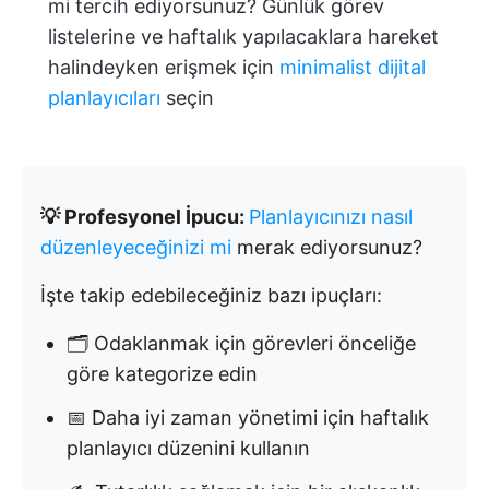
mi tercih ediyorsunuz? Günlük görev
listelerine ve haftalık yapılacaklara hareket
halindeyken erişmek için
minimalist dijital
planlayıcıları
seçin
💡 Profesyonel İpucu:
Planlayıcınızı nasıl
düzenleyeceğinizi mi
merak ediyorsunuz?
İşte takip edebileceğiniz bazı ipuçları:
🗂️ Odaklanmak için görevleri önceliğe
göre kategorize edin
📅 Daha iyi zaman yönetimi için haftalık
planlayıcı düzenini kullanın