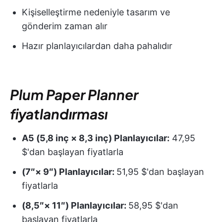
Kişiselleştirme nedeniyle tasarım ve
gönderim zaman alır
Hazır planlayıcılardan daha pahalıdır
Plum Paper Planner
fiyatlandırması
A5 (5,8 inç × 8,3 inç) Planlayıcılar:
47,95
$'dan başlayan fiyatlarla
(7″× 9″) Planlayıcılar:
51,95 $'dan başlayan
fiyatlarla
(8,5″× 11″) Planlayıcılar:
58,95 $'dan
başlayan fiyatlarla