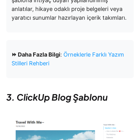
şablona ihtiyaç duyan yapılandırılmış
anlatılar, hikaye odaklı proje belgeleri veya
yaratıcı sunumlar hazırlayan içerik takımları.
⏩ Daha Fazla Bilgi
:
Örneklerle Farklı Yazım
Stilleri Rehberi
3. ClickUp Blog Şablonu