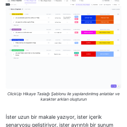
ClickUp Hikaye Taslağı Şablonu ile yapılandırılmış anlatılar ve
karakter arkları oluşturun
İster uzun bir makale yazıyor, ister içerik
senaryosu geliştiriyor, ister ayrıntılı bir sunum