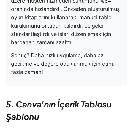
üzere müşteri hizmetleri sunumunu %64
oranında hızlandırdı. Önceden oluşturulmuş
oyun kitaplarını kullanarak, manuel tablo
kurulumunu ortadan kaldırdı, belgeleri
standartlaştırdı ve işleri düzenlemek için
harcanan zamanı azalttı.
Sonuç? Daha hızlı uygulama, daha az
gecikme ve değere odaklanmak için daha
fazla zaman!
5. Canva'nın İçerik Tablosu
Şablonu