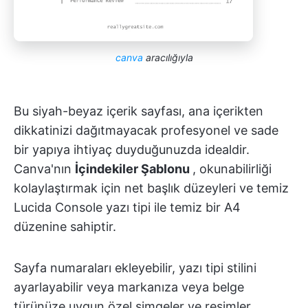
canva
aracılığıyla
Bu siyah-beyaz içerik sayfası, ana içerikten
dikkatinizi dağıtmayacak profesyonel ve sade
bir yapıya ihtiyaç duyduğunuzda idealdir.
Canva'nın
İçindekiler Şablonu
, okunabilirliği
kolaylaştırmak için net başlık düzeyleri ve temiz
Lucida Console yazı tipi ile temiz bir A4
düzenine sahiptir.
Sayfa numaraları ekleyebilir, yazı tipi stilini
ayarlayabilir veya markanıza veya belge
türünüze uygun özel simgeler ve resimler