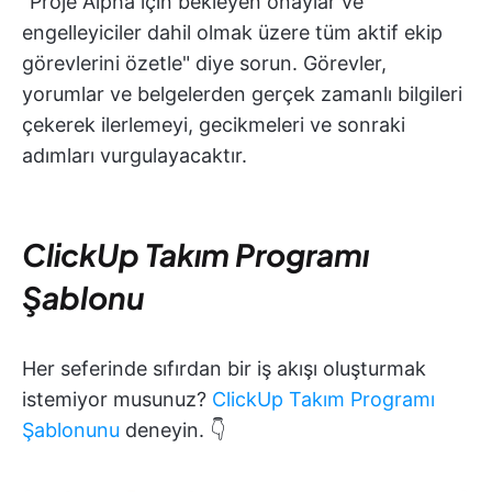
"Proje Alpha için bekleyen onaylar ve
engelleyiciler dahil olmak üzere tüm aktif ekip
görevlerini özetle" diye sorun. Görevler,
yorumlar ve belgelerden gerçek zamanlı bilgileri
çekerek ilerlemeyi, gecikmeleri ve sonraki
adımları vurgulayacaktır.
ClickUp Takım Programı
Şablonu
Her seferinde sıfırdan bir iş akışı oluşturmak
istemiyor musunuz?
ClickUp Takım Programı
Şablonunu
deneyin. 👇