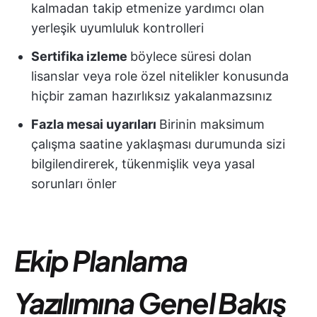
kalmadan takip etmenize yardımcı olan
yerleşik uyumluluk kontrolleri
Sertifika izleme
böylece süresi dolan
lisanslar veya role özel nitelikler konusunda
hiçbir zaman hazırlıksız yakalanmazsınız
Fazla mesai uyarıları
Birinin maksimum
çalışma saatine yaklaşması durumunda sizi
bilgilendirerek, tükenmişlik veya yasal
sorunları önler
Ekip Planlama
Yazılımına Genel Bakış