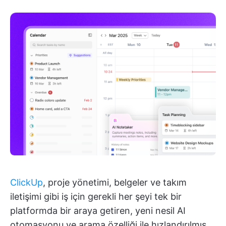
ClickUp
, proje yönetimi, belgeler ve takım
iletişimi gibi iş için gerekli her şeyi tek bir
platformda bir araya getiren, yeni nesil AI
otomasyonu ve arama özelliği ile hızlandırılmış