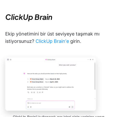
ClickUp Brain
Ekip yönetimini bir üst seviyeye taşımak mı
istiyorsunuz?
ClickUp Brain'e
girin.
ClickUp Brain'i kullanarak zor işleri sizin yerinize yapın