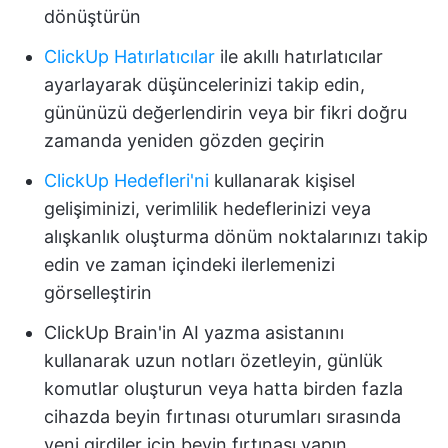
dönüştürün
ClickUp Hatırlatıcılar
ile akıllı hatırlatıcılar
ayarlayarak düşüncelerinizi takip edin,
gününüzü değerlendirin veya bir fikri doğru
zamanda yeniden gözden geçirin
ClickUp Hedefleri'ni
kullanarak kişisel
gelişiminizi, verimlilik hedeflerinizi veya
alışkanlık oluşturma dönüm noktalarınızı takip
edin ve zaman içindeki ilerlemenizi
görselleştirin
ClickUp Brain'in AI yazma asistanını
kullanarak uzun notları özetleyin, günlük
komutlar oluşturun veya hatta birden fazla
cihazda beyin fırtınası oturumları sırasında
yeni girdiler için beyin fırtınası yapın