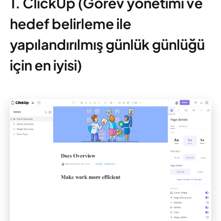
1. ClickUp (Görev yönetimi ve
hedef belirleme ile
yapılandırılmış günlük günlüğü
için en iyisi)