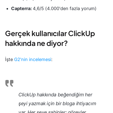
Capterra:
4,6/5 (4.000'den fazla yorum)
Gerçek kullanıcılar ClickUp
hakkında ne diyor?
İşte
G2'nin incelemesi
:
ClickUp hakkında beğendiğim her
şeyi yazmak için bir bloga ihtiyacım
var. Her şeye sahipler: görevler