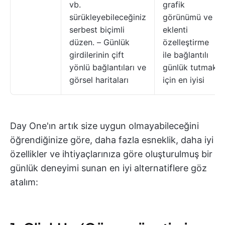
vb.
grafik
sürükleyebileceğiniz
görünümü ve
serbest biçimli
eklenti
düzen. – Günlük
özelleştirme
girdilerinin çift
ile bağlantılı
yönlü bağlantıları ve
günlük tutmak
görsel haritaları
için en iyisi
Day One'ın artık size uygun olmayabileceğini
öğrendiğinize göre, daha fazla esneklik, daha iyi
özellikler ve ihtiyaçlarınıza göre oluşturulmuş bir
günlük deneyimi sunan en iyi alternatiflere göz
atalım: