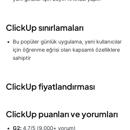
ClickUp sınırlamaları
Bu popüler günlük uygulama, yeni kullanıcılar
için öğrenme eğrisi olan kapsamlı özelliklere
sahiptir
ClickUp fiyatlandırması
ClickUp puanları ve yorumları
G2:
4,7/5 (9.000+ yorum)