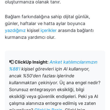
oluşturmanıza olanak tanır.
Bağlam farkındalığına sahip dijital günlük,
günler, haftalar ve hatta aylar boyunca
yazdığınız
kişisel
içerikler
arasında bağlantı
kurmanıza yardımcı olur.
📮 ClickUp Insight:
Anket katılımcılarımızın
%88'i
kişisel görevleri için AI kullanıyor,
ancak %50'den fazlası işlerinde
kullanmaktan çekiniyor.
Üç ana engel nedir?
Sorunsuz entegrasyon eksikliği, bilgi
eksikliği veya güvenlik endişeleri. Peki ya AI
çalışma alanınıza entegre edilmiş ve zaten