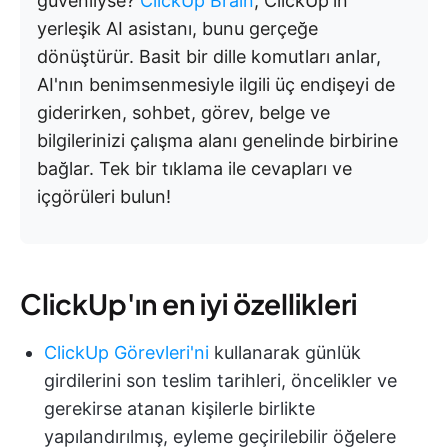
güvenliyse?
ClickUp Brain
, ClickUp'ın
yerleşik AI asistanı, bunu gerçeğe
dönüştürür. Basit bir dille komutları anlar,
AI'nın benimsenmesiyle ilgili üç endişeyi de
giderirken, sohbet, görev, belge ve
bilgilerinizi çalışma alanı genelinde birbirine
bağlar. Tek bir tıklama ile cevapları ve
içgörüleri bulun!
ClickUp'ın en iyi özellikleri
ClickUp Görevleri'ni
kullanarak günlük
girdilerini son teslim tarihleri, öncelikler ve
gerekirse atanan kişilerle birlikte
yapılandırılmış, eyleme geçirilebilir öğelere