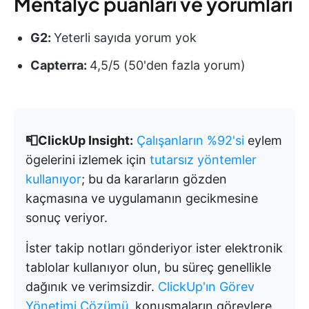
Mentalyc puanları ve yorumları
G2:
Yeterli sayıda yorum yok
Capterra:
4,5/5 (50'den fazla yorum)
📮ClickUp Insight:
Çalışanların %92'si
eylem
ögelerini izlemek için
tutarsız yöntemler
kullanıyor
; bu da kararların gözden
kaçmasına ve uygulamanın gecikmesine
sonuç veriyor.
İster takip notları gönderiyor ister elektronik
tablolar kullanıyor olun, bu süreç genellikle
dağınık ve verimsizdir.
ClickUp'ın Görev
Yönetimi Çözümü
, konuşmaların görevlere