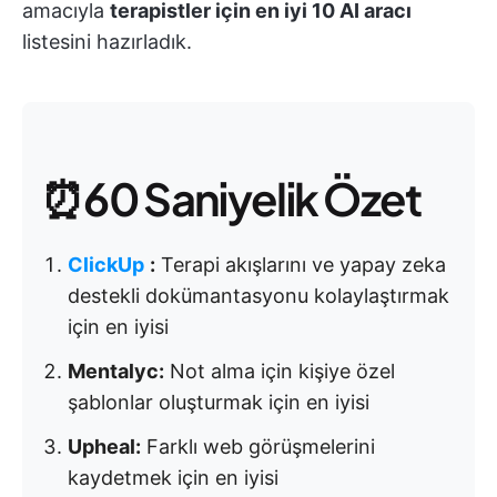
amacıyla
terapistler için en iyi 10 AI aracı
listesini hazırladık.
⏰60 Saniyelik Özet
ClickUp
:
Terapi akışlarını ve yapay zeka
destekli dokümantasyonu kolaylaştırmak
için en iyisi
Mentalyc:
Not alma için kişiye özel
şablonlar oluşturmak için en iyisi
Upheal:
Farklı web görüşmelerini
kaydetmek için en iyisi