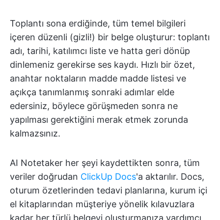
Toplantı sona erdiğinde, tüm temel bilgileri
içeren düzenli (gizli!) bir belge oluşturur: toplantı
adı, tarihi, katılımcı liste ve hatta geri dönüp
dinlemeniz gerekirse ses kaydı. Hızlı bir özet,
anahtar noktaların madde madde listesi ve
açıkça tanımlanmış sonraki adımlar elde
edersiniz, böylece görüşmeden sonra ne
yapılması gerektiğini merak etmek zorunda
kalmazsınız.
AI Notetaker her şeyi kaydettikten sonra, tüm
veriler doğrudan
ClickUp Docs
'a aktarılır. Docs,
oturum özetlerinden tedavi planlarına, kurum içi
el kitaplarından müşteriye yönelik kılavuzlara
kadar her türlü belgeyi oluşturmanıza yardımcı