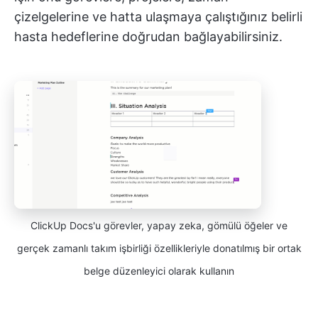
çizelgelerine ve hatta ulaşmaya çalıştığınız belirli
hasta hedeflerine doğrudan bağlayabilirsiniz.
ClickUp Docs'u görevler, yapay zeka, gömülü öğeler ve
gerçek zamanlı takım işbirliği özellikleriyle donatılmış bir ortak
belge düzenleyici olarak kullanın