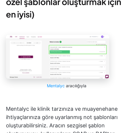
özel şablonlar oluşturmak için
en iyisi)
Mentalyc
aracılığıyla
Mentalyc ile klinik tarzınıza ve muayenehane
ihtiyaçlarınıza göre uyarlanmış not şablonları
oluşturabilirsiniz. Aracın sezgisel şablon