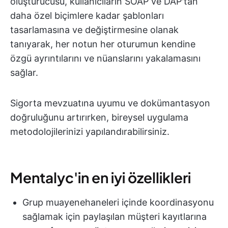
oluşturucusu, kullanıcıların SOAP ve DAP'tan
daha özel biçimlere kadar şablonları
tasarlamasına ve değiştirmesine olanak
tanıyarak, her notun her oturumun kendine
özgü ayrıntılarını ve nüanslarını yakalamasını
sağlar.
Sigorta mevzuatına uyumu ve dokümantasyon
doğruluğunu artırırken, bireysel uygulama
metodolojilerinizi yapılandırabilirsiniz.
Mentalyc'in en iyi özellikleri
Grup muayenehaneleri içinde koordinasyonu
sağlamak için paylaşılan müşteri kayıtlarına