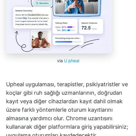
via
U
pheal
Upheal uygulaması, terapistler, psikiyatristler ve
koçlar gibi ruh sağlığı uzmanlarının, doğrudan
kayıt veya diğer cihazlardan kayıt dahil olmak
üzere farklı yöntemlerle oturum kayıtlarını
almasına yardımcı olur. Chrome uzantısını
kullanarak diğer platformlara giriş yapabilirsiniz;
uygulama oturumları kaydedecektir.