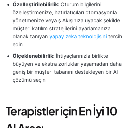
Özelleştirilebilirlik:
Oturum bilgilerini
özelleştirmenize, hatırlatıcıları otomasyonla
yönetmenize veya ş Akışınıza uyacak şekilde
müşteri katılım stratejilerini ayarlamanıza
olanak tanıyan
yapay zeka teknolojisini
tercih
edin
Ölçeklenebilirlik:
İhtiyaçlarınızla birlikte
büyüyen ve ekstra zorluklar yaşamadan daha
geniş bir müşteri tabanını destekleyen bir AI
çözümü seçin
Terapistler için En İyi 10
AI Aracı