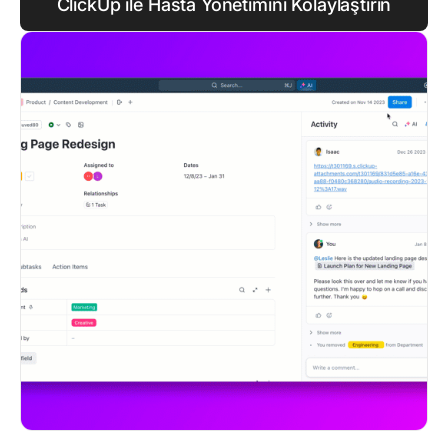
ClickUp ile Hasta Yönetimini Kolaylaştırın