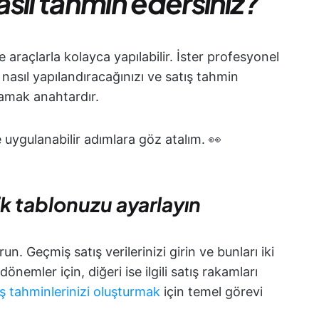
nasıl tahmin edersiniz?
 araçlarla kolayca yapılabilir. İster profesyonel
zi nasıl yapılandıracağınızı ve satış tahmin
lamak anahtardır.
 uygulanabilir adımlara göz atalım. 👀
k tablonuzu ayarlayın
un. Geçmiş satış verilerinizi girin ve bunları iki
 dönemler için, diğeri ise ilgili satış rakamları
ış tahminlerinizi oluşturmak
için temel görevi