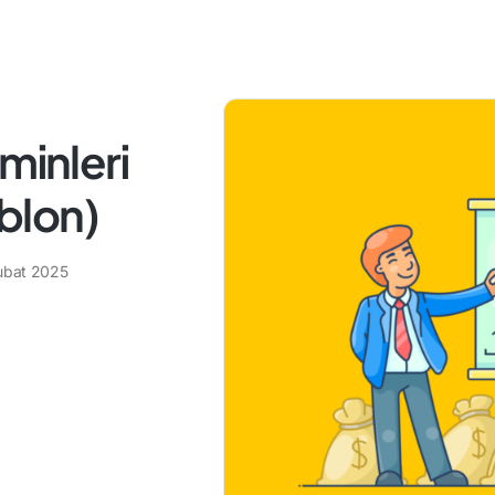
minleri
ablon)
ubat 2025