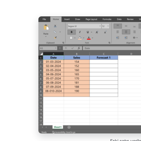
Eski satış veril