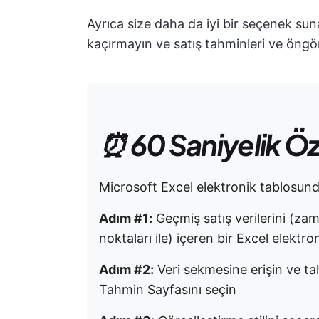
Ayrıca size daha da iyi bir seçenek su
kaçırmayın ve satış tahminleri ve öngö
⏰ 60 Saniyelik Ö
Microsoft Excel elektronik tablosunda 
Adım #1:
Geçmiş satış verilerini (zam
noktaları ile) içeren bir Excel elektr
Adım #2:
Veri sekmesine erişin ve ta
Tahmin Sayfasını seçin