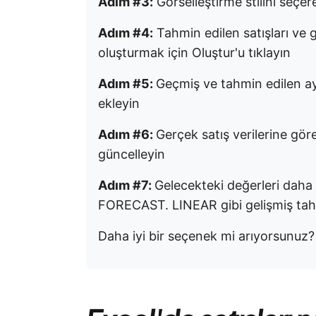
Adım #3:
Görselleştirme stilini seçer
Adım #4:
Tahmin edilen satışları ve g
oluşturmak için Oluştur'u tıklayın
Adım #5:
Geçmiş ve tahmin edilen aylı
ekleyin
Adım #6:
Gerçek satış verilerine gör
güncelleyin
Adım #7:
Gelecekteki değerleri daha
FORECAST. LINEAR gibi gelişmiş tahm
Daha iyi bir seçenek mi arıyorsunuz