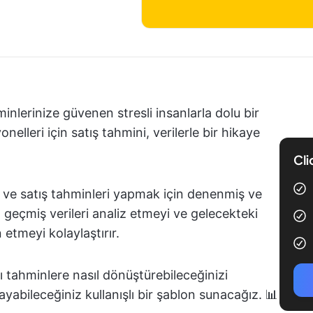
hminlerinize güvenen stresli insanlarla dolu bir
onelleri için satış tahmini, verilerle bir hikaye
Cli
k ve satış tahminleri yapmak için denenmiş ve
i, geçmiş verileri analiz etmeyi ve gelecekteki
n etmeyi kolaylaştırır.
ı tahminlere nasıl dönüştürebileceğinizi
bileceğiniz kullanışlı bir şablon sunacağız. 📊