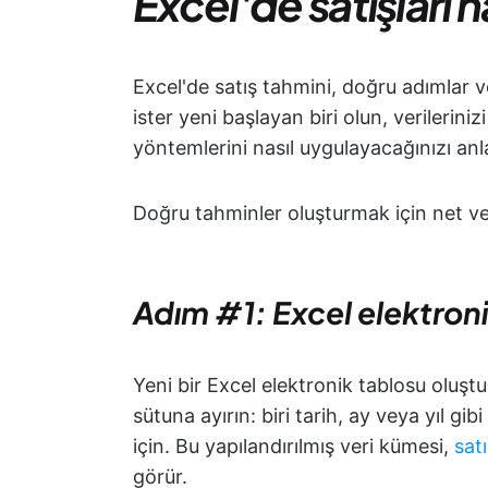
Excel'de satışları 
Excel'de satış tahmini, doğru adımlar ve
ister yeni başlayan biri olun, verilerini
yöntemlerini nasıl uygulayacağınızı an
Doğru tahminler oluşturmak için net ve
Adım #1: Excel elektroni
Yeni bir Excel elektronik tablosu oluştur
sütuna ayırın: biri tarih, ay veya yıl gibi
için. Bu yapılandırılmış veri kümesi,
sat
görür.