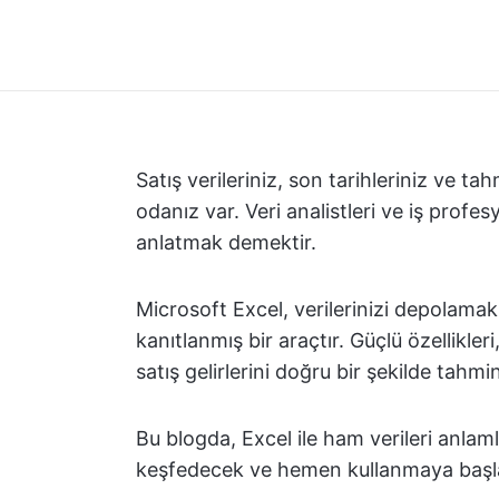
Satış verileriniz, son tarihleriniz ve ta
odanız var. Veri analistleri ve iş profesy
anlatmak demektir.
Microsoft Excel, verilerinizi depolama
kanıtlanmış bir araçtır. Güçlü özellikler
satış gelirlerini doğru bir şekilde tahmi
Bu blogda, Excel ile ham verileri anlaml
keşfedecek ve hemen kullanmaya başlaya