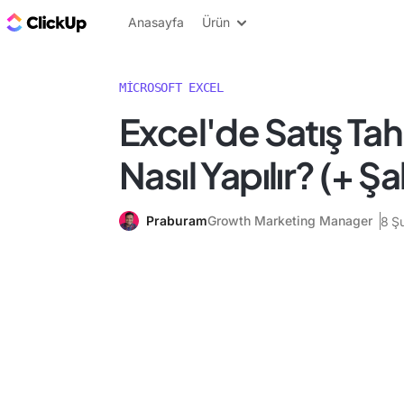
ClickUp Blog
Anasayfa
Ürün
MICROSOFT EXCEL
Excel'de Satış Tah
Nasıl Yapılır? (+ Ş
Praburam
Growth Marketing Manager
8 Ş