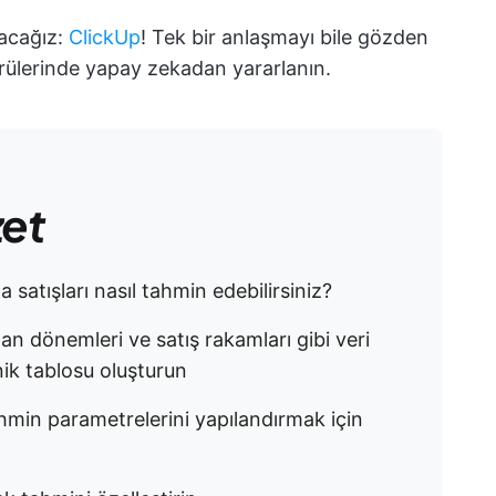
nacağız:
ClickUp
! Tek bir anlaşmayı bile gözden
rülerinde yapay zekadan yararlanın.
zet
satışları nasıl tahmin edebilirsiniz?
an dönemleri ve satış rakamları gibi veri
onik tablosu oluşturun
hmin parametrelerini yapılandırmak için