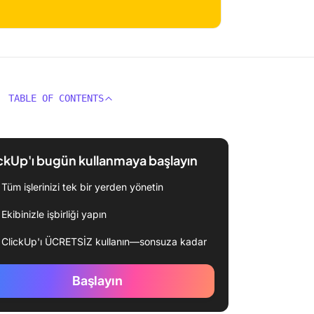
TABLE OF CONTENTS
ckUp'ı bugün kullanmaya başlayın
Tüm işlerinizi tek bir yerden yönetin
Ekibinizle işbirliği yapın
ClickUp'ı ÜCRETSİZ kullanın—sonsuza kadar
Başlayın