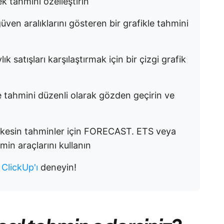
ek tahmini özelleştirin
üven aralıklarını gösteren bir grafikle tahmini
k satışları karşılaştırmak için bir çizgi grafik
e tahmini düzenli olarak gözden geçirin ve
 kesin tahminler için FORECAST. ETS veya
in araçlarını kullanın
?
ClickUp'ı
deneyin!