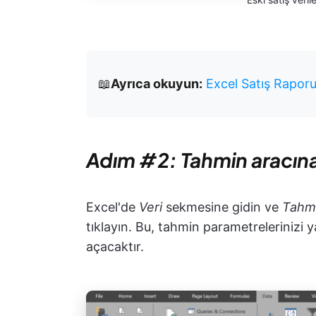
📖
Ayrıca okuyun:
Excel Satış Raporu
Adım #2: Tahmin aracına 
Excel'de
Veri
sekmesine gidin ve
Tahm
tıklayın. Bu, tahmin parametrelerinizi y
açacaktır.