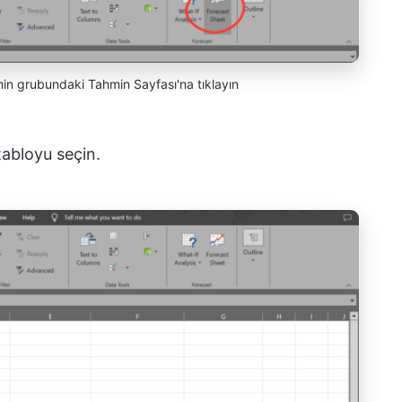
min grubundaki Tahmin Sayfası'na tıklayın
tabloyu seçin.