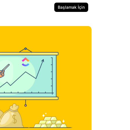
Başlamak İçin