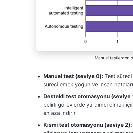
Manuel testlerden o
Manuel test (seviye 0):
Test süreci
süreci emek yoğun ve insan hataların
Destekli test otomasyonu (seviye 1
belirli görevlerde yardımcı olmak için
en aza indirir
Kısmi test otomasyonu (seviye 2):