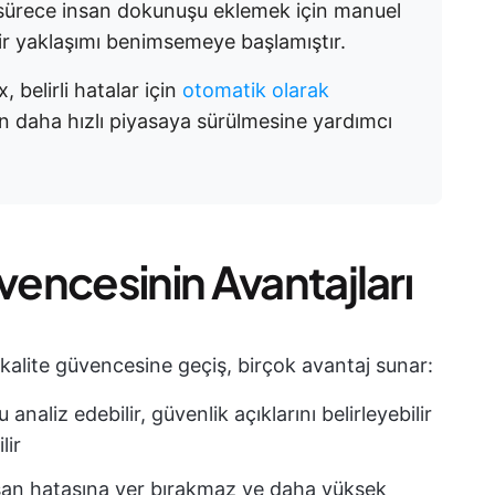
e sürece insan dokunuşu eklemek için manuel
bir yaklaşımı benimsemeye başlamıştır.
 belirli hatalar için
otomatik olarak
n daha hızlı piyasaya sürülmesine yardımcı
vencesinin Avantajları
kalite güvencesine geçiş, birçok avantaj sunar:
 analiz edebilir, güvenlik açıklarını belirleyebilir
lir
nsan hatasına yer bırakmaz ve daha yüksek