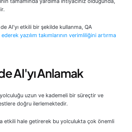
inin tamamında yardıma ihtiyacınız olduğunda,
ir.
de AI'yı etkili bir şekilde kullanma, QA
 ederek yazılım takımlarının verimliliğini artırma
de AI'yı Anlamak
 yolculuğu uzun ve kademeli bir süreçtir ve
tlere doğru ilerlemektedir.
aha etkili hale getirerek bu yolculukta çok önemli