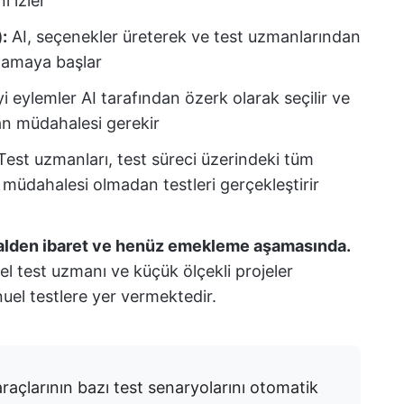
ı izler
:
AI, seçenekler üreterek ve test uzmanlarından
namaya başlar
i eylemler AI tarafından özerk olarak seçilir ve
san müdahalesi gerekir
est uzmanları, test süreci üzerindeki tüm
 müdahalesi olmadan testleri gerçekleştirir
alden ibaret ve henüz emekleme aşamasında.
el test uzmanı ve küçük ölçekli projeler
nuel testlere yer vermektedir.
açlarının bazı test senaryolarını otomatik