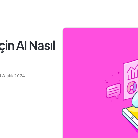
in AI Nasıl
4 Aralık 2024