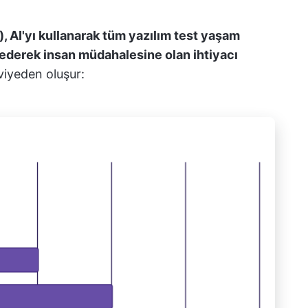
 AI'yı kullanarak tüm yazılım test yaşam
ederek insan müdahalesine olan ihtiyacı
eviyeden oluşur: