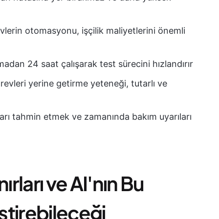
lerin otomasyonu, işçilik maliyetlerini önemli
madan 24 saat çalışarak test sürecini hızlandırır
revleri yerine getirme yeteneği, tutarlı ve
ları tahmin etmek ve zamanında bakım uyarıları
ırları ve AI'nın Bu
tirebileceği