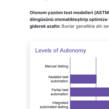
Otonom yazılım test modelleri (ASTM),
döngüsünü otomatikleştirip optimize 
giderek azaltır.
Bunlar genellikle altı s