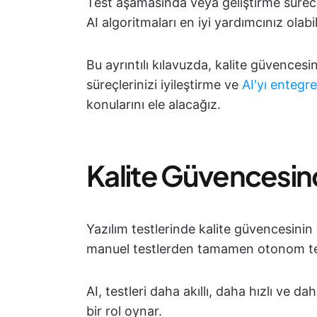
Test aşamasında veya geliştirme sürec
AI algoritmaları en iyi yardımcınız olabil
Bu ayrıntılı kılavuzda, kalite güvencesin
süreçlerinizi iyileştirme ve
AI'yı entegre
konularını ele alacağız.
Kalite Güvencesin
Yazılım testlerinde kalite güvencesinin
manuel testlerden tamamen otonom tes
AI, testleri daha akıllı, daha hızlı ve d
bir rol oynar.