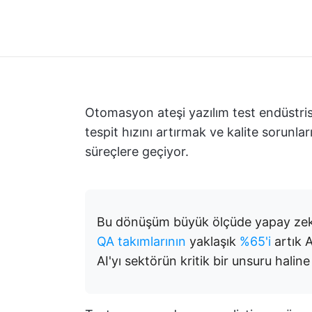
Otomasyon ateşi yazılım test endüstrisi
tespit hızını artırmak ve kalite sorunl
süreçlere geçiyor.
Bu dönüşüm büyük ölçüde yapay zeka
QA takımlarının
yaklaşık
%65'i
artık A
AI'yı sektörün kritik bir unsuru halin