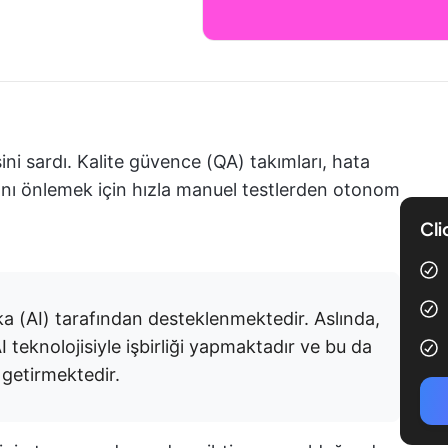
ni sardı. Kalite güvence (QA) takımları, hata
arını önlemek için hızla manuel testlerden otonom
Cli
 (AI) tarafından desteklenmektedir. Aslında,
I teknolojisiyle işbirliği yapmaktadır ve bu da
e getirmektedir.