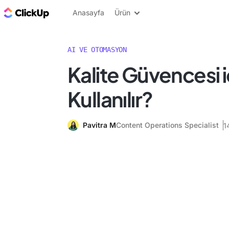
ClickUp Blog
Anasayfa
Ürün
AI VE OTOMASYON
Kalite Güvencesi iç
Kullanılır?
Pavitra M
Content Operations Specialist
1