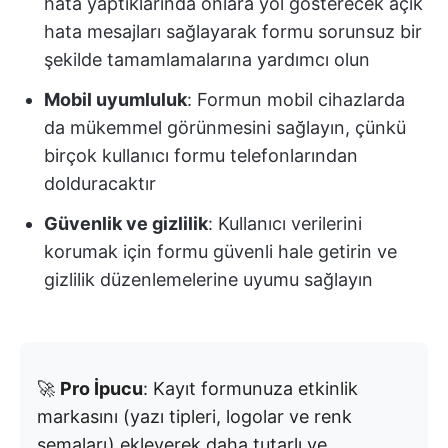
hata yaptıklarında onlara yol gösterecek açık
hata mesajları sağlayarak formu sorunsuz bir
şekilde tamamlamalarına yardımcı olun
Mobil uyumluluk
: Formun mobil cihazlarda
da mükemmel görünmesini sağlayın, çünkü
birçok kullanıcı formu telefonlarından
dolduracaktır
Güvenlik ve gizlilik
: Kullanıcı verilerini
korumak için formu güvenli hale getirin ve
gizlilik düzenlemelerine uyumu sağlayın
🚀
Pro İpucu
: Kayıt formunuza etkinlik
markasını (yazı tipleri, logolar ve renk
şemaları) ekleyerek daha tutarlı ve