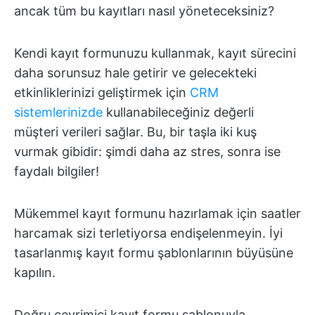
ancak tüm bu kayıtları nasıl yöneteceksiniz?
Kendi kayıt formunuzu kullanmak, kayıt sürecini
daha sorunsuz hale getirir ve gelecekteki
etkinliklerinizi geliştirmek için
CRM
sistemlerinizde
kullanabileceğiniz değerli
müşteri verileri sağlar. Bu, bir taşla iki kuş
vurmak gibidir: şimdi daha az stres, sonra ise
faydalı bilgiler!
Mükemmel kayıt formunu hazırlamak için saatler
harcamak sizi terletiyorsa endişelenmeyin. İyi
tasarlanmış kayıt formu şablonlarının büyüsüne
kapılın.
Doğru çevrimiçi kayıt formu şablonuyla,