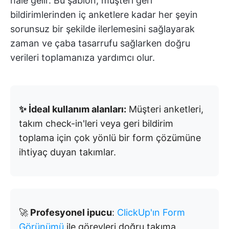
hale gelir. Bu şablon, müşteri geri
bildirimlerinden iç anketlere kadar her şeyin
sorunsuz bir şekilde ilerlemesini sağlayarak
zaman ve çaba tasarrufu sağlarken doğru
verileri toplamanıza yardımcı olur.
✨ İdeal kullanım alanları:
Müşteri anketleri,
takım check-in'leri veya geri bildirim
toplama için çok yönlü bir form çözümüne
ihtiyaç duyan takımlar.
🚀
Profesyonel ipucu
:
ClickUp'ın Form
Görünümü
ile görevleri doğru takıma