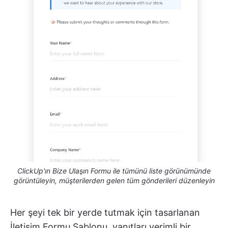
ClickUp'ın Bize Ulaşın Formu ile tümünü liste görünümünde
görüntüleyin, müşterilerden gelen tüm gönderileri düzenleyin
Her şeyi tek bir yerde tutmak için tasarlanan
İletişim Formu Şablonu, yanıtları verimli bir