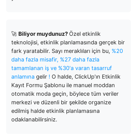
🚀
Biliyor muydunuz?
Özel etkinlik
teknolojisi, etkinlik planlamasında gerçek bir
fark yaratabilir. Sayı meraklıları için bu,
%20
daha fazla misafir, %27 daha fazla
tamamlanan iş ve %30'a varan tasarruf
anlamına
gelir
!
O halde, ClickUp'ın Etkinlik
Kayıt Formu Şablonu ile manuel moddan
otomatik moda geçin, böylece tüm veriler
merkezi ve düzenli bir şekilde organize
edilmiş halde etkinlik planlamasına
odaklanabilirsiniz.