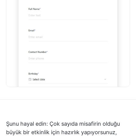
Şunu hayal edin: Çok sayıda misafirin olduğu
büyük bir etkinlik için hazırlık yapıyorsunuz,