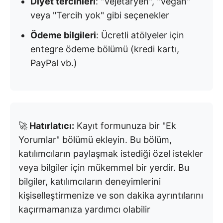
Diyet tercihleri
: "Vejetaryen", "Vegan"
veya "Tercih yok" gibi seçenekler
Ödeme bilgileri
: Ücretli atölyeler için
entegre ödeme bölümü (kredi kartı,
PayPal vb.)
🚀
Hatırlatıcı:
Kayıt formunuza bir "Ek
Yorumlar" bölümü ekleyin. Bu bölüm,
katılımcıların paylaşmak istediği özel istekler
veya bilgiler için mükemmel bir yerdir. Bu
bilgiler, katılımcıların deneyimlerini
kişiselleştirmenize ve son dakika ayrıntılarını
kaçırmamanıza yardımcı olabilir