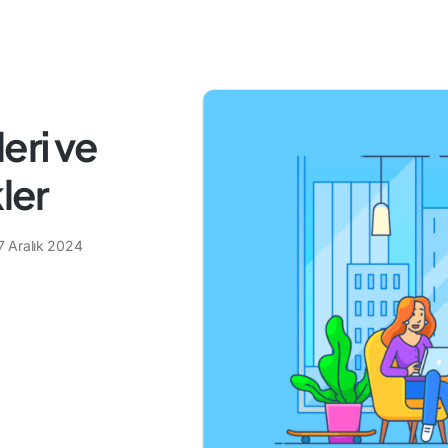
eri ve
ler
7 Aralık 2024