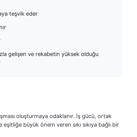
maya teşvik eder
nır
r
 hızla gelişen ve rekabetin yüksek olduğu
r
alışması oluşturmaya odaklanır. İş gücü, ortak
e eşitliğe büyük önem veren sıkı sıkıya bağlı bir