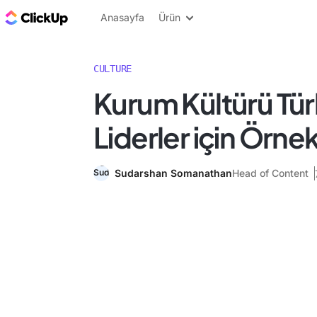
ClickUp Blog
Anasayfa
Ürün
CULTURE
Kurum Kültürü Türl
Liderler için Örnek
Sudarshan Somanathan
Head of Content