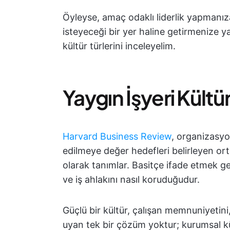
Öyleyse, amaç odaklı liderlik yapmanıza
isteyeceği bir yer haline getirmenize 
kültür türlerini inceleyelim.
Yaygın İşyeri Kültür
Harvard Business Review
, organizasyon
edilmeye değer hedefleri belirleyen ort
olarak tanımlar. Basitçe ifade etmek gere
ve iş ahlakını nasıl koruduğudur.
Güçlü bir kültür, çalışan memnuniyetini,
uyan tek bir çözüm yoktur; kurumsal kült