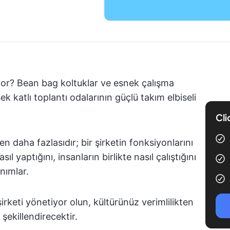
yor? Bean bag koltuklar ve esnek çalışma
k katlı toplantı odalarının güçlü takım elbiseli
Cli
daha fazlasıdır; bir şirketin fonksiyonlarını
sıl yaptığını, insanların birlikte nasıl çalıştığını
anımlar.
şirketi yönetiyor olun, kültürünüz verimlilikten
şekillendirecektir.