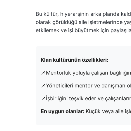
Bu kültür, hiyerarşinin arka planda kald
olarak görüldüğü aile işletmelerinde yay
etkilemek ve işi büyütmek için paylaşıl
Klan kültürünün özellikleri:
📌Mentorluk yoluyla çalışan bağlılığını 
📌Yöneticileri mentor ve danışman o
📌İşbirliğini teşvik eder ve çalışanları
En uygun olanlar:
Küçük veya aile işl