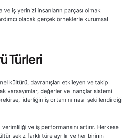
 ve iş yerinizi insanların parçası olmak
yardımcı olacak gerçek örneklerle kurumsal
ü Türleri
el kültürü, davranışları etkileyen ve takip
ak varsayımlar, değerler ve inançlar sistemi
kirse, liderliğin iş ortamını nasıl şekillendirdiği
 verimliliği ve iş performansını artırır. Herkese
ür sekiz farklı türe ayrılır ve her birinin