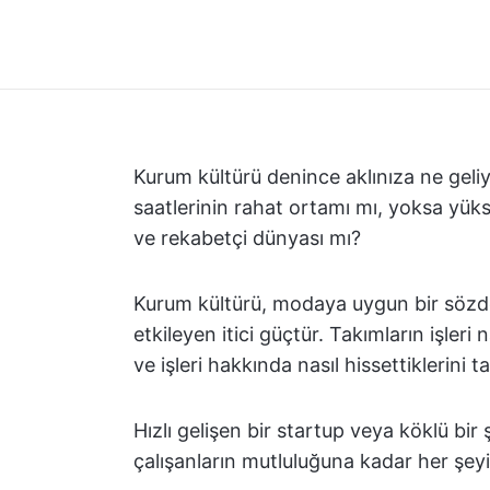
Kurum kültürü denince aklınıza ne geli
saatlerinin rahat ortamı mı, yoksa yükse
ve rekabetçi dünyası mı?
Kurum kültürü, modaya uygun bir sözden 
etkileyen itici güçtür. Takımların işleri na
ve işleri hakkında nasıl hissettiklerini t
Hızlı gelişen bir startup veya köklü bir 
çalışanların mutluluğuna kadar her şeyi 