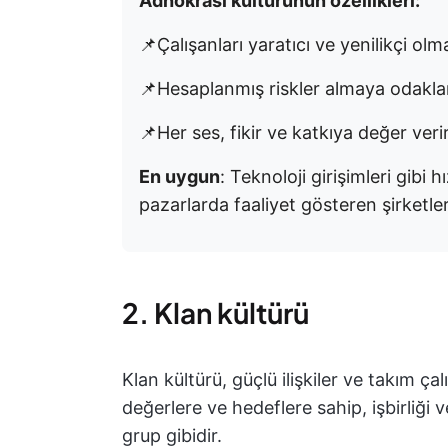
Adhokrasi kültürünün özellikleri:
📌Çalışanları yaratıcı ve yenilikçi ol
📌Hesaplanmış riskler almaya odakla
📌Her ses, fikir ve katkıya değer veri
En uygun
: Teknoloji girişimleri gibi
pazarlarda faaliyet gösteren şirketle
2. Klan kültürü
Klan kültürü, güçlü ilişkiler ve takım ç
değerlere ve hedeflere sahip, işbirliği v
grup gibidir.