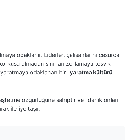
almaya odaklanır. Liderler, çalışanlarını cesurca
orkusu olmadan sınırları zorlamaya teşvik
er yaratmaya odaklanan bir "
yaratma kültürü
"
keşfetme özgürlüğüne sahiptir ve liderlik onları
k ileriye taşır.