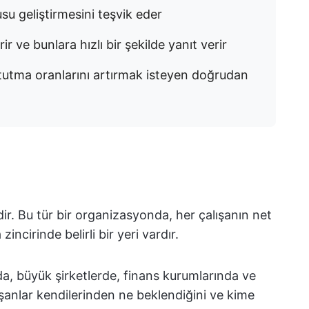
su geliştirmesini teşvik eder
ir ve bunlara hızlı bir şekilde yanıt verir
tutma oranlarını artırmak isteyen doğrudan
idir. Bu tür bir organizasyonda, her çalışanın net
zincirinde belirli bir yeri vardır.
da, büyük şirketlerde, finans kurumlarında ve
lışanlar kendilerinden ne beklendiğini ve kime