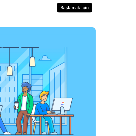
Başlamak İçin