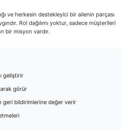
ığı ve herkesin destekleyici bir ailenin parçası
gındır. Rol dağılımı yoktur, sadece müşterileri
an bir misyon vardır.
geliştirir
larak görür
n geri bildirimlerine değer verir
etmeleri