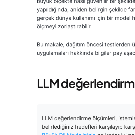
büyük ölçekte nasıl güvenilir bir şekilde
yapıldığında, aniden belirgin şekilde fark
gerçek dünya kullanımı için bir model 
ölçmeyi zorlaştırabilir.
Bu makale, dağıtım öncesi testlerden 
uygulamaları hakkında bilgiler paylaşac
LLM değerlendirme
LLM değerlendirme ölçümleri, istemler
belirlediğiniz hedefleri karşılayıp ka