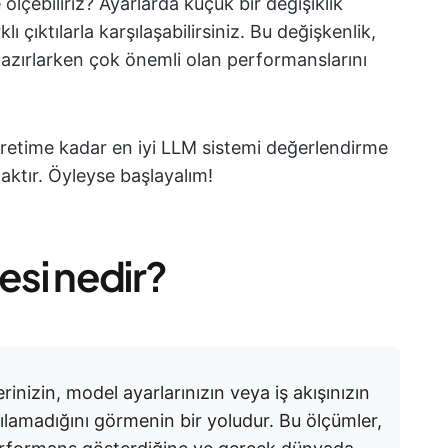
 ölçebiliriz? Ayarlarda küçük bir değişiklik
lı çıktılarla karşılaşabilirsiniz. Bu değişkenlik,
hazırlarken çok önemli olan performanslarını
üretime kadar en iyi LLM sistemi değerlendirme
aktır. Öyleyse başlayalım!
si nedir?
inizin, model ayarlarınızın veya iş akışınızın
rşılamadığını görmenin bir yoludur. Bu ölçümler,