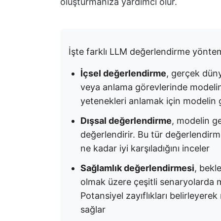
oluşturmanıza yardımcı olur.
İşte farklı LLM değerlendirme yöntem
İçsel değerlendirme
, gerçek düny
veya anlama görevlerinde modelin 
yetenekleri anlamak için modelin g
Dışsal değerlendirme
, modelin g
değerlendirir. Bu tür değerlendirme
ne kadar iyi karşıladığını inceler
Sağlamlık değerlendirmesi
, bekl
olmak üzere çeşitli senaryolarda mod
Potansiyel zayıflıkları belirleyere
sağlar