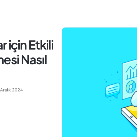
çin Etkili
esi Nasıl
 Aralık 2024