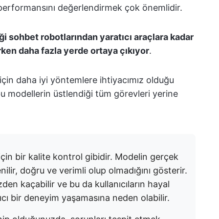
 performansını değerlendirmek çok önemlidir.
ği sohbet robotlarından yaratıcı araçlara kadar
rken daha fazla yerde ortaya çıkıyor
.
için daha iyi yöntemlere ihtiyacımız olduğu
u modellerin üstlendiği tüm görevleri yerine
için bir kalite kontrol gibidir. Modelin gerçek
ilir, doğru ve verimli olup olmadığını gösterir.
den kaçabilir ve bu da kullanıcıların hayal
tıcı bir deneyim yaşamasına neden olabilir.