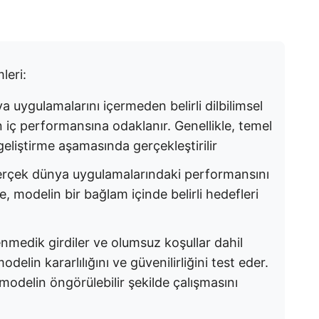
leri:
a uygulamalarını içermeden belirli dilbilimsel
iç performansına odaklanır. Genellikle, temel
eliştirme aşamasında gerçekleştirilir
erçek dünya uygulamalarındaki performansını
, modelin bir bağlam içinde belirli hedefleri
enmedik girdiler ve olumsuz koşullar dahil
elin kararlılığını ve güvenilirliğini test eder.
k modelin öngörülebilir şekilde çalışmasını