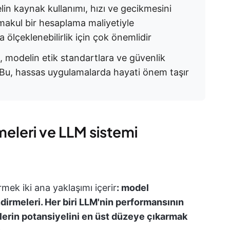
lin kaynak kullanımı, hızı ve gecikmesini
e makul bir hesaplama maliyetiyle
a ölçeklenebilirlik için çok önemlidir
, modelin etik standartlara ve güvenlik
. Bu, hassas uygulamalarda hayati önem taşır
eleri ve LLM sistemi
mek iki ana yaklaşımı içerir
: model
irmeleri. Her biri LLM'nin performansının
llerin potansiyelini en üst düzeye çıkarmak