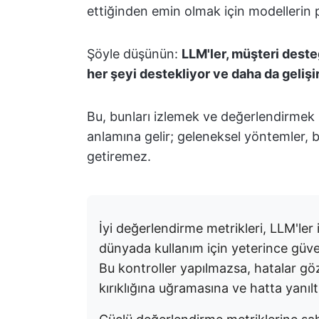
ettiğinden emin olmak için modellerin
Şöyle düşünün:
LLM'ler, müşteri deste
her şeyi destekliyor ve daha da gelişi
Bu, bunları izlemek ve değerlendirmek 
anlamına gelir; geleneksel yöntemler, b
getiremez.
İyi değerlendirme metrikleri, LLM'ler 
dünyada kullanım için yeterince güven
Bu kontroller yapılmazsa, hatalar göz
kırıklığına uğramasına ve hatta yanıl