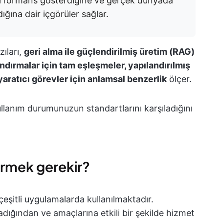
erformans gösterdiğine ve gerçek dünyada
ğına dair içgörüler sağlar.
ıları,
geri alma ile güçlendirilmiş üretim (RAG)
ndırmalar için tam eşleşmeler, yapılandırılmış
aratıcı görevler için anlamsal benzerlik
ölçer.
kullanım durumunuzun standartlarını karşıladığını
rmek gerekir?
çeşitli uygulamalarda kullanılmaktadır.
adığından ve amaçlarına etkili bir şekilde hizmet