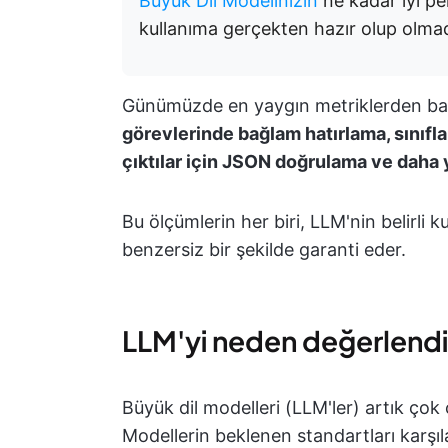
Büyük Dil Modelinizin
ne kadar iyi p
kullanıma gerçekten hazır olup olmadı
Günümüzde en yaygın metriklerden baz
görevlerinde bağlam hatırlama, sınıfla
çıktılar için JSON doğrulama ve daha y
Bu ölçümlerin her biri, LLM'nin belirli 
benzersiz bir şekilde garanti eder.
LLM'yi neden değerlendi
Büyük dil modelleri (LLM'ler) artık çok 
Modellerin beklenen standartları karşıl