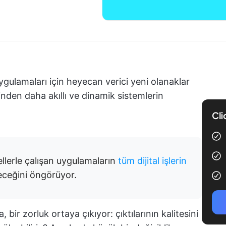
uygulamaları için heyecan verici yeni olanaklar
den daha akıllı ve dinamik sistemlerin
Cli
llerle çalışan uygulamaların
tüm dijital işlerin
eceğini öngörüyor.
bir zorluk ortaya çıkıyor: çıktılarının kalitesini