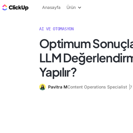
ClickUp Blog
Anasayfa
Ürün
AI VE OTOMASYON
Optimum Sonuçlar i
LLM Değerlendirm
Yapılır?
Pavitra M
Content Operations Specialist
7