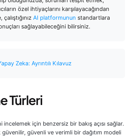
ip olduğunuzda, sorunları tespit etmek,
cıların özel ihtiyaçlarını karşılayacağından
 çalıştığınız
AI platformunun
standartlara
uçları sağlayabileceğini bilirsiniz.
pay Zeka: Ayrıntılı Kılavuz
 Türleri
 incelemek için benzersiz bir bakış açısı sağlar.
ak güvenilir, güvenli ve verimli bir dağıtım modeli