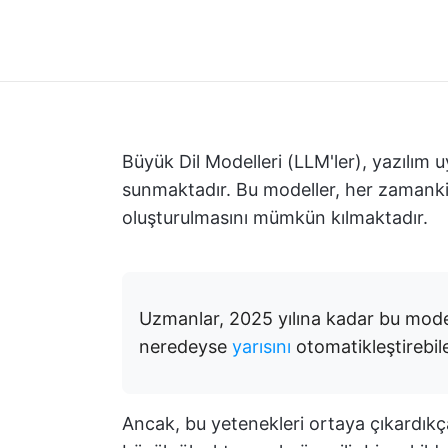
Büyük Dil Modelleri (LLM'ler), yazılım 
sunmaktadır. Bu modeller, her zamankin
oluşturulmasını mümkün kılmaktadır.
Uzmanlar, 2025 yılına kadar bu mode
neredeyse
yarısını
otomatikleştirebil
Ancak, bu yetenekleri ortaya çıkardıkça, 