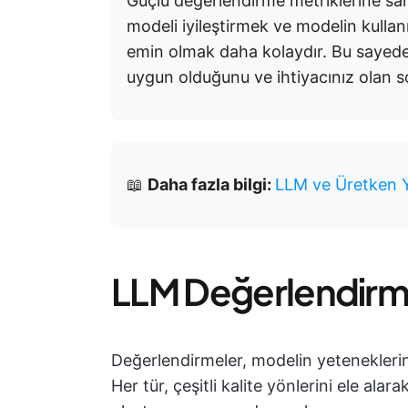
Güçlü değerlendirme metriklerine sah
modeli iyileştirmek ve modelin kullanı
emin olmak daha kolaydır. Bu sayede,
uygun olduğunu ve ihtiyacınız olan son
📖
Daha fazla bilgi:
LLM ve Üretken Ya
LLM Değerlendirme
Değerlendirmeler, modelin yeteneklerini
Her tür, çeşitli kalite yönlerini ele alar