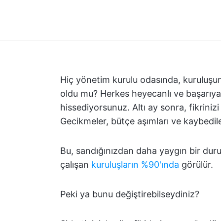
Hiç yönetim kurulu odasında, kuruluşun
oldu mu? Herkes heyecanlı ve başarıya
hissediyorsunuz. Altı ay sonra, fikrini
Gecikmeler, bütçe aşımları ve kaybedi
Bu, sandığınızdan daha yaygın bir dur
çalışan
kuruluşların %90'ında
görülür.
Peki ya bunu değiştirebilseydiniz?