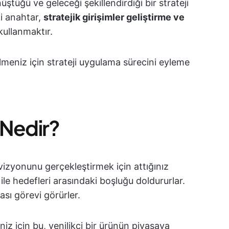
nüştüğü ve geleceği şekillendirdiği bir strateji
i anahtar,
stratejik girişimler geliştirme ve
 kullanmaktır.
ilmeniz için strateji uygulama sürecini eyleme
r Nedir?
i vizyonunu gerçekleştirmek için attığınız
le hedefleri arasındaki boşluğu doldururlar.
tası görevi görürler.
şiniz için bu, yenilikçi bir ürünün piyasaya