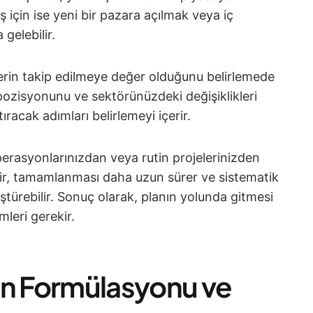
iş için ise yeni bir pazara açılmak veya iç
gelebilir.
imlerin takip edilmeye değer olduğunu belirlemede
 pozisyonunu ve sektörünüzdeki değişiklikleri
ıracak adımları belirlemeyi içerir.
operasyonlarınızdan veya rutin projelerinizden
idir, tamamlanması daha uzun sürer ve sistematik
türebilir. Sonuç olarak, planın yolunda gitmesi
mleri gerekir.
erin Formülasyonu ve