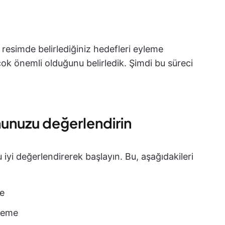
k resimde belirlediğiniz hedefleri eyleme
 çok önemli olduğunu belirledik. Şimdi bu süreci
unuzu değerlendirin
iyi değerlendirerek başlayın. Bu, aşağıdakileri
me
rleme