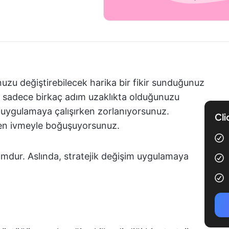
uzu değiştirebilecek harika bir fikir sunduğunuz
 sadece birkaç adım uzaklıkta olduğunuzu
zi uygulamaya çalışırken zorlanıyorsunuz.
Cli
len ivmeyle boğuşuyorsunuz.
umdur. Aslında, stratejik değişim uygulamaya