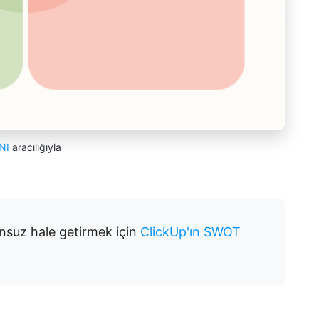
NI
aracılığıyla
nsuz hale getirmek için
ClickUp'ın SWOT