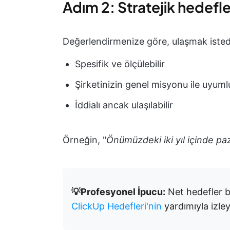
Adım 2: Stratejik hedefler
Değerlendirmenize göre, ulaşmak istedik
Spesifik ve ölçülebilir
Şirketinizin genel misyonu ile uyuml
İddialı ancak ulaşılabilir
Örneğin, "
Önümüzdeki iki yıl içinde pa
💡Profesyonel İpucu:
Net hedefler b
ClickUp Hedefleri'nin
yardımıyla izley