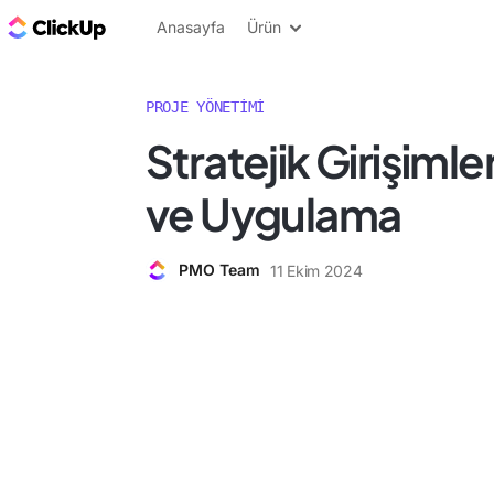
ClickUp Blog
Anasayfa
Ürün
PROJE YÖNETIMI
Stratejik Girişimle
ve Uygulama
PMO Team
11 Ekim 2024