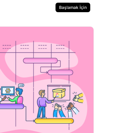
Başlamak İçin