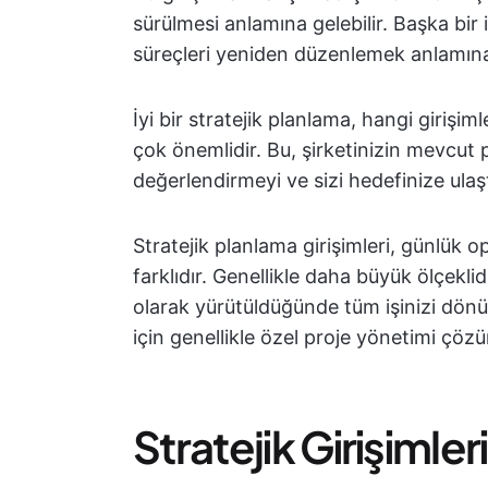
sürülmesi anlamına gelebilir. Başka bir 
süreçleri yeniden düzenlemek anlamına 
İyi bir stratejik planlama, hangi giriş
çok önemlidir. Bu, şirketinizin mevcut
değerlendirmeyi ve sizi hedefinize ulaşt
Stratejik planlama girişimleri, günlük 
farklıdır. Genellikle daha büyük ölçekl
olarak yürütüldüğünde tüm işinizi dönüş
için genellikle özel proje yönetimi çözü
Stratejik Girişiml