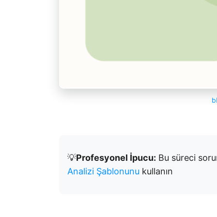
b
💡
Profesyonel İpucu:
Bu süreci soru
Analizi Şablonunu
kullanın