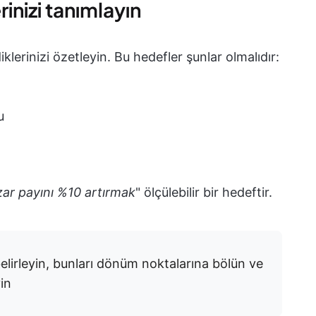
inizi tanımlayın
lerinizi özetleyin. Bu hedefler şunlar olmalıdır:
u
zar payını %10 artırmak
" ölçülebilir bir hedeftir.
elirleyin, bunları dönüm noktalarına bölün ve
in