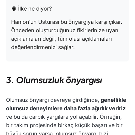
🧠 İlke ne diyor?
Hanlon'un Usturası bu önyargıya karşı çıkar.
Önceden oluşturduğunuz fikirlerinize uyan
açıklamaları değil, tüm olası açıklamaları
değerlendirmenizi sağlar.
3. Olumsuzluk önyargısı
Olumsuz önyargı devreye girdiğinde,
genellikle
olumsuz deneyimlere daha fazla ağırlık veririz
ve bu da çarpık yargılara yol açabilir. Örneğin,
bir takım projesinde birkaç küçük başarı ve bir
büyük sorun varsa, olumsuz önyargı bizi