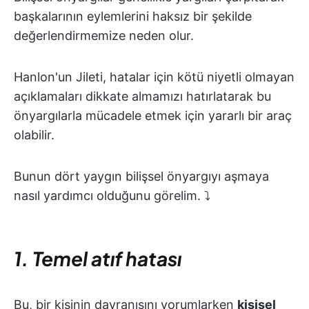
başkalarının eylemlerini haksız bir şekilde
değerlendirmemize neden olur.
Hanlon'un Jileti, hatalar için kötü niyetli olmayan
açıklamaları dikkate almamızı hatırlatarak bu
önyargılarla mücadele etmek için yararlı bir araç
olabilir.
Bunun dört yaygın bilişsel önyargıyı aşmaya
nasıl yardımcı olduğunu görelim. ⤵️
1. Temel atıf hatası
Bu, bir kişinin davranışını yorumlarken
kişisel