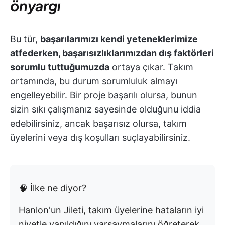
önyargı
Bu tür,
başarılarımızı kendi yeteneklerimize
atfederken, başarısızlıklarımızdan dış faktörleri
sorumlu tuttuğumuzda
ortaya çıkar. Takım
ortamında, bu durum sorumluluk almayı
engelleyebilir. Bir proje başarılı olursa, bunun
sizin sıkı çalışmanız sayesinde olduğunu iddia
edebilirsiniz, ancak başarısız olursa, takım
üyelerini veya dış koşulları suçlayabilirsiniz.
🧠 İlke ne diyor?
Hanlon'un Jileti, takım üyelerine hataların iyi
niyetle yapıldığını varsaymalarını öğreterek