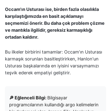
Occam'ın Usturası ise, birden fazla olasılıkla
karşılaştığımızda en basit açıklamayı
seçmemizi önerir. Bu daha çok problem çözme
ve mantıkla ilgilidir, gereksiz karmaşıklığı
ortadan kaldırır.
Bu ilkeler birbirini tamamlar: Occam'ın Usturası
karmaşık sorunları basitleştirirken, Hanlon'un
Usturası başkalarında en iyisini varsaymamızı
teşvik ederek empatiyi geliştirir.
🔎 Eğlenceli Bilgi:
Bilgisayar
programcılarının kullandığı argo kelimelerin