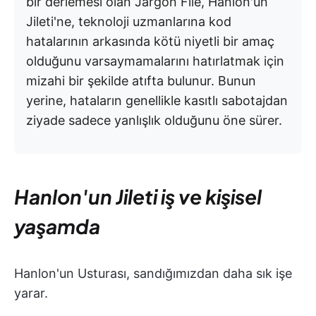
bir derlemesi olan Jargon File, Hanlon'un
Jileti'ne, teknoloji uzmanlarına kod
hatalarının arkasında kötü niyetli bir amaç
olduğunu varsaymamalarını hatırlatmak için
mizahi bir şekilde atıfta bulunur. Bunun
yerine, hataların genellikle kasıtlı sabotajdan
ziyade sadece yanlışlık olduğunu öne sürer.
Hanlon'un Jileti iş ve kişisel
yaşamda
Hanlon'un Usturası, sandığımızdan daha sık işe
yarar.