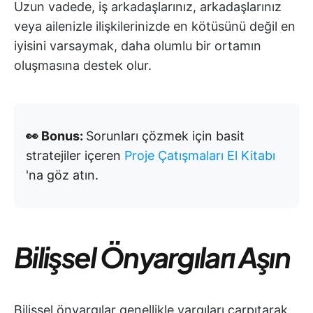
Uzun vadede, iş arkadaşlarınız, arkadaşlarınız
veya ailenizle ilişkilerinizde en kötüsünü değil en
iyisini varsaymak, daha olumlu bir ortamın
oluşmasına destek olur.
👀 Bonus:
Sorunları çözmek için basit
stratejiler içeren
Proje Çatışmaları El Kitabı
'na göz atın.
Bilişsel Önyargıları Aşın
Bilişsel önyargılar genellikle yargıları çarpıtarak