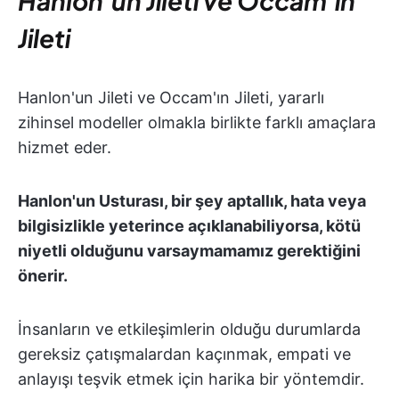
Hanlon'un Jileti ve Occam'ın
Jileti
Hanlon'un Jileti ve Occam'ın Jileti, yararlı
zihinsel modeller olmakla birlikte farklı amaçlara
hizmet eder.
Hanlon'un Usturası, bir şey aptallık, hata veya
bilgisizlikle yeterince açıklanabiliyorsa, kötü
niyetli olduğunu varsaymamamız gerektiğini
önerir.
İnsanların ve etkileşimlerin olduğu durumlarda
gereksiz çatışmalardan kaçınmak, empati ve
anlayışı teşvik etmek için harika bir yöntemdir.