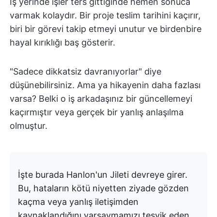
İş yerinde işler ters gittiğinde hemen sonuca
varmak kolaydır. Bir proje teslim tarihini kaçırır,
biri bir görevi takip etmeyi unutur ve birdenbire
hayal kırıklığı baş gösterir.
"Sadece dikkatsiz davranıyorlar" diye
düşünebilirsiniz. Ama ya hikayenin daha fazlası
varsa? Belki o iş arkadaşınız bir güncellemeyi
kaçırmıştır veya gerçek bir yanlış anlaşılma
olmuştur.
İşte burada Hanlon'un Jileti devreye girer.
Bu, hataların kötü niyetten ziyade gözden
kaçma veya yanlış iletişimden
kaynaklandığını varsaymamızı teşvik eden