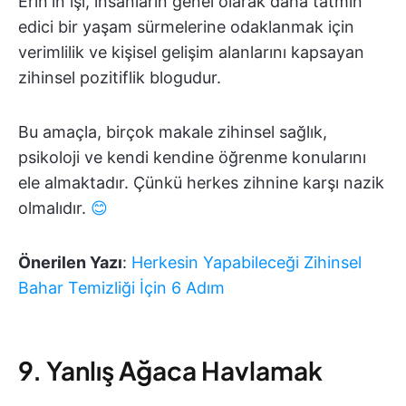
Erin'in işi, insanların genel olarak daha tatmin
edici bir yaşam sürmelerine odaklanmak için
verimlilik ve kişisel gelişim alanlarını kapsayan
zihinsel pozitiflik blogudur.
Bu amaçla, birçok makale zihinsel sağlık,
psikoloji ve kendi kendine öğrenme konularını
ele almaktadır. Çünkü herkes zihnine karşı nazik
olmalıdır.
😊
Önerilen Yazı
:
Herkesin Yapabileceği Zihinsel
Bahar Temizliği İçin 6 Adım
9. Yanlış Ağaca Havlamak