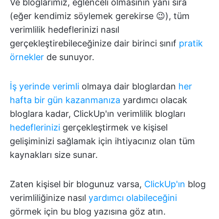
Ve bloglarımız, eğlenceli olmasının yanı sıra
(eğer kendimiz söylemek gerekirse 😉), tüm
verimlilik hedeflerinizi nasıl
gerçekleştirebileceğinize dair birinci sınıf
pratik
örnekler
de sunuyor.
İş yerinde verimli
olmaya dair bloglardan
her
hafta bir gün kazanmanıza
yardımcı olacak
bloglara kadar, ClickUp'ın verimlilik blogları
hedeflerinizi
gerçekleştirmek ve kişisel
gelişiminizi sağlamak için ihtiyacınız olan tüm
kaynakları size sunar.
Zaten kişisel bir blogunuz varsa,
ClickUp'ın
blog
verimliliğinize nasıl
yardımcı olabileceğini
görmek için bu blog yazısına göz atın.