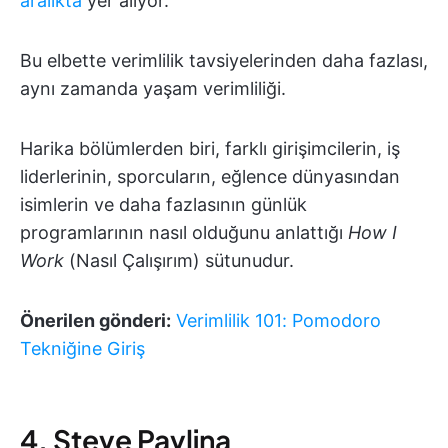
aralıkta
yer alıyor.
Bu elbette verimlilik tavsiyelerinden daha fazlası,
aynı zamanda yaşam verimliliği.
Harika bölümlerden biri, farklı girişimcilerin, iş
liderlerinin, sporcuların, eğlence dünyasından
isimlerin ve daha fazlasının günlük
programlarının nasıl olduğunu anlattığı
How I
Work
(Nasıl Çalışırım) sütunudur.
Önerilen gönderi:
Verimlilik 101: Pomodoro
Tekniğine Giriş
4. Steve Pavlina