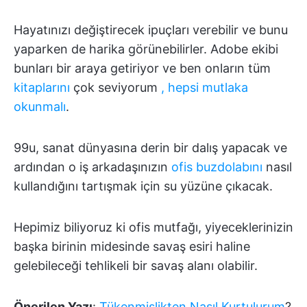
Hayatınızı değiştirecek ipuçları verebilir ve bunu
yaparken de harika görünebilirler. Adobe ekibi
bunları bir araya getiriyor ve ben onların tüm
kitaplarını
çok seviyorum
, hepsi mutlaka
okunmalı
.
99u, sanat dünyasına derin bir dalış yapacak ve
ardından o iş arkadaşınızın
ofis buzdolabını
nasıl
kullandığını tartışmak için su yüzüne çıkacak.
Hepimiz biliyoruz ki ofis mutfağı, yiyeceklerinizin
başka birinin midesinde savaş esiri haline
gelebileceği tehlikeli bir savaş alanı olabilir.
Önerilen Yazı
:
Tükenmişlikten Nasıl Kurtulurum
?