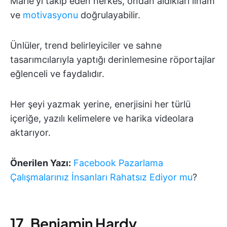
Marie'yi takip eden herkes, ondan aldıkları ilham
ve
motivasyonu
doğrulayabilir.
Ünlüler, trend belirleyiciler ve sahne
tasarımcılarıyla yaptığı derinlemesine röportajlar
eğlenceli ve faydalıdır.
Her şeyi yazmak yerine, enerjisini her türlü
içeriğe, yazılı kelimelere ve harika videolara
aktarıyor.
Önerilen Yazı:
Facebook Pazarlama
Çalışmalarınız İnsanları Rahatsız Ediyor mu
?
17. Benjamin Hardy