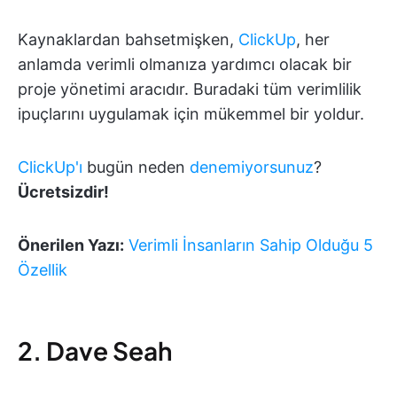
Kaynaklardan bahsetmişken,
ClickUp
, her
anlamda verimli olmanıza yardımcı olacak bir
proje yönetimi aracıdır. Buradaki tüm verimlilik
ipuçlarını uygulamak için mükemmel bir yoldur.
ClickUp'ı
bugün neden
denemiyorsunuz
?
Ücretsizdir!
Önerilen Yazı:
Verimli İnsanların Sahip Olduğu 5
Özellik
2. Dave Seah