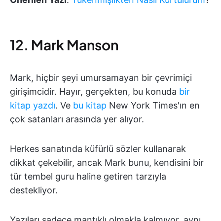
12. Mark Manson
Mark, hiçbir şeyi umursamayan bir çevrimiçi
girişimcidir. Hayır, gerçekten, bu konuda
bir
kitap yazdı
. Ve
bu kitap
New York Times'ın en
çok satanları arasında yer alıyor.
Herkes sanatında küfürlü sözler kullanarak
dikkat çekebilir, ancak Mark bunu, kendisini bir
tür tembel guru haline getiren tarzıyla
destekliyor.
Yazıları sadece mantıklı olmakla kalmıyor, aynı