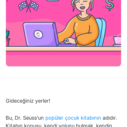
Gideceğiniz yerler!
Bu, Dr. Seuss'un
popüler çocuk kitabının
adıdır.
Kitabın konusu, kendi yolunu bulmak, kendin