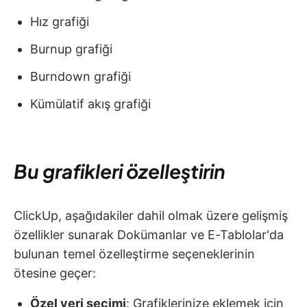
Hız grafiği
Burnup grafiği
Burndown grafiği
Kümülatif akış grafiği
Bu grafikleri özelleştirin
ClickUp, aşağıdakiler dahil olmak üzere gelişmiş
özellikler sunarak Dokümanlar ve E-Tablolar'da
bulunan temel özelleştirme seçeneklerinin
ötesine geçer:
Özel veri seçimi
: Grafiklerinize eklemek için