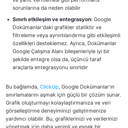
sorunlarına da neden olabilir
Sınırlı etkileşim ve entegrasyon:
Google
Dokümanlar'daki grafikler statiktir ve
filtreleme veya ayrıntılandırma gibi etkileşimli
özellikleri desteklemez. Ayrıca, Dokümanlar
Google Çalışma Alanı bileşenleriyle iyi bir
şekilde entegre olsa da, üçüncü taraf
araçlarla entegrasyonu sınırlıdır
Bu bağlamda,
ClickUp
, Google Dokümanlar'ın
sınırlamalarını aşmak için güçlü bir çözüm sunar.
Grafik oluşturmayı kolaylaştırmanıza ve veri
görselleştirme deneyiminizi geliştirmenize
yardımcı olabilir. Bu, grafiklerinizi ve verilerinizi
yönetmek için daha verimli ve esnek bir