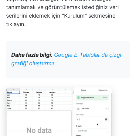
tanımlamak ve görüntülemek istediğiniz veri
serilerini eklemek için "Kurulum" sekmesine
tıklayın.
Daha fazla bilgi
:
Google E-Tablolar'da çizgi
grafiği oluşturma