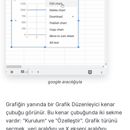
google aracılığıyla
Grafiğin yanında bir Grafik Düzenleyici kenar
çubuğu görünür. Bu kenar çubuğunda iki sekme
vardır: "Kurulum" ve "Özelleştir". Grafik türünü
seçmek, veri aralığını ve X ekseni aralığını