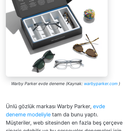
Warby Parker evde deneme (Kaynak:
warbyparker.com
)
Ünlü gözlük markası Warby Parker,
evde
deneme modeliyle
tam da bunu yaptı.
Müşteriler, web sitesinden en fazla beş çerçeve
sipariş edebilir ve bu çerçeveler denemeleri için