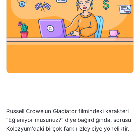
Russell Crowe'un Gladiator filmindeki karakteri
"Eğleniyor musunuz?" diye bağırdığında, sorusu
Kolezyum'daki birçok farklı izleyiciye yöneliktir.