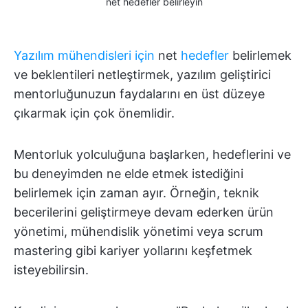
net hedefler belirleyin
Yazılım mühendisleri için
net
hedefler
belirlemek
ve beklentileri netleştirmek, yazılım geliştirici
mentorluğunuzun faydalarını en üst düzeye
çıkarmak için çok önemlidir.
Mentorluk yolculuğuna başlarken, hedeflerini ve
bu deneyimden ne elde etmek istediğini
belirlemek için zaman ayır. Örneğin, teknik
becerilerini geliştirmeye devam ederken ürün
yönetimi, mühendislik yönetimi veya scrum
mastering gibi kariyer yollarını keşfetmek
isteyebilirsin.