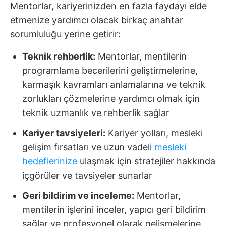
Mentorlar, kariyerinizden en fazla faydayı elde
etmenize yardımcı olacak birkaç anahtar
sorumluluğu yerine getirir:
Teknik rehberlik:
Mentorlar, mentilerin
programlama becerilerini geliştirmelerine,
karmaşık kavramları anlamalarına ve teknik
zorlukları çözmelerine yardımcı olmak için
teknik uzmanlık ve rehberlik sağlar
Kariyer tavsiyeleri:
Kariyer yolları, mesleki
gelişim fırsatları ve uzun vadeli
mesleki
hedeflerinize
ulaşmak için stratejiler hakkında
içgörüler ve tavsiyeler sunarlar
Geri bildirim ve inceleme:
Mentorlar,
mentilerin işlerini inceler, yapıcı geri bildirim
sağlar ve profesyonel olarak gelişmelerine