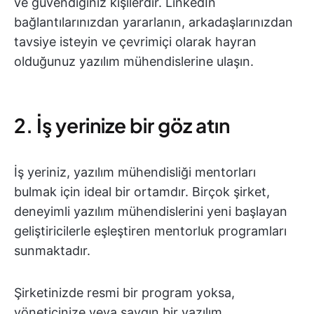
ve güvendiğiniz kişilerdir. LinkedIn
bağlantılarınızdan yararlanın, arkadaşlarınızdan
tavsiye isteyin ve çevrimiçi olarak hayran
olduğunuz yazılım mühendislerine ulaşın.
2. İş yerinize bir göz atın
İş yeriniz, yazılım mühendisliği mentorları
bulmak için ideal bir ortamdır. Birçok şirket,
deneyimli yazılım mühendislerini yeni başlayan
geliştiricilerle eşleştiren mentorluk programları
sunmaktadır.
Şirketinizde resmi bir program yoksa,
yöneticinize veya saygın bir yazılım