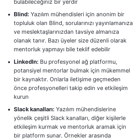
bulabileceğiniz bir yerdir
Blind:
Yazılım mühendisleri için anonim bir
topluluk olan Blind, sorularınızı yayınlamanıza
ve meslektaşlarınızdan tavsiye almanıza
olanak tanır. Bazı üyeler size düzenli olarak
mentorluk yapmayı bile teklif edebilir
LinkedIn:
Bu profesyonel ağ platformu,
potansiyel mentorlar bulmak için mükemmel
bir kaynaktır. Onlarla iletişime geçmeden
önce profesyonelleri takip edin ve etkileşim
kurun
Slack kanalları:
Yazılım mühendislerine
yönelik çeşitli Slack kanalları, diğer kişilerle
etkileşim kurmak ve mentorluk aramak için
bir platform sunar. Örnekler arasında