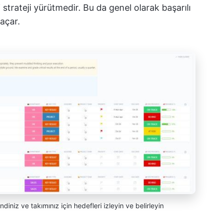
i strateji yürütmedir. Bu da genel olarak başarılı
 açar.
niz ve takımınız için hedefleri izleyin ve belirleyin