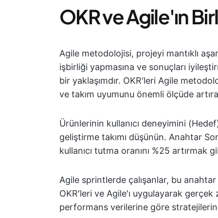
OKR ve Agile'ın Bir
Agile metodolojisi, projeyi mantıklı aş
işbirliği yapmasına ve sonuçları iyileşt
bir yaklaşımdır. OKR'leri Agile metodoloj
ve takım uyumunu önemli ölçüde artıran
Ürünlerinin kullanıcı deneyimini (Hedef)
geliştirme takımı düşünün. Anahtar So
kullanıcı tutma oranını %25 artırmak gibi 
Agile sprintlerde çalışanlar, bu anahtar
OKR'leri ve Agile'ı uygulayarak gerçek z
performans verilerine göre stratejilerini