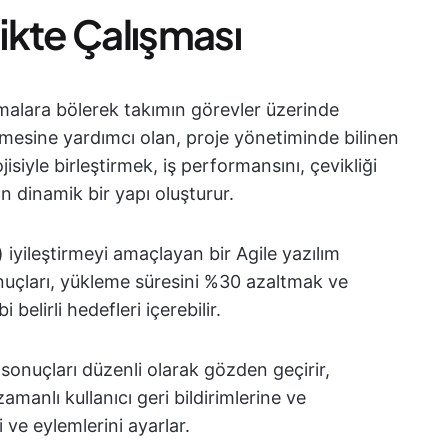
likte Çalışması
amalara bölerek takımın görevler üzerinde
irmesine yardımcı olan, proje yönetiminde bilinen
isiyle birleştirmek, iş performansını, çevikliği
 dinamik bir yapı oluşturur.
 iyileştirmeyi amaçlayan bir Agile yazılım
nuçları, yükleme süresini %30 azaltmak ve
belirli hedefleri içerebilir.
 sonuçları düzenli olarak gözden geçirir,
amanlı kullanıcı geri bildirimlerine ve
 ve eylemlerini ayarlar.