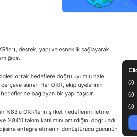
R'ler), destek, yapı ve esneklik sağlayarak
emiğidir.
Cli
kipleri ortak hedeflere doğru uyumlu hale
 çerçeve sunar. Her OKR, ekip üyelerinin
 hedeflerine bağlayan bir yapı taşıdır.
in %83'ü OKR'lerin şirket hedeflerini iletme
 ve %84'ü takım katılımını artırdığını doğruladı.
dolojisine entegre etmenin dönüştürücü gücünün