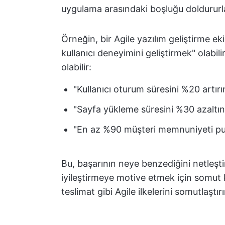
uygulama arasındaki boşluğu doldururl
Örneğin, bir Agile yazılım geliştirme eki
kullanıcı deneyimini geliştirmek" olabi
olabilir:
"Kullanıcı oturum süresini %20 artırı
"Sayfa yükleme süresini %30 azaltın
"En az %90 müşteri memnuniyeti pua
Bu, başarının neye benzediğini netleştir
iyileştirmeye motive etmek için somut kr
teslimat gibi Agile ilkelerini somutlaştırı