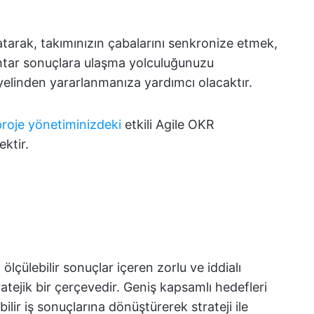
latarak, takımınızın çabalarını senkronize etmek,
htar sonuçlara ulaşma yolculuğunuzu
yelinden yararlanmanıza yardımcı olacaktır.
proje yönetiminizdeki
etkili Agile OKR
ktir.
 ölçülebilir sonuçlar içeren zorlu ve iddialı
ratejik bir çerçevedir. Geniş kapsamlı hedefleri
ebilir iş sonuçlarına dönüştürerek strateji ile