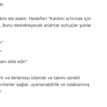
ar.
bini ele alalım. Hedefleri "Katılımı artırmak için
lir. Bunu destekleyecek anahtar sonuçlar şunlar
n"
"
nı elde edin"
ir ve ilerlemeyi izlemek ve takımı sürekli
iterler sağlar, uyarlanabilirlik ve odaklanmış
r.