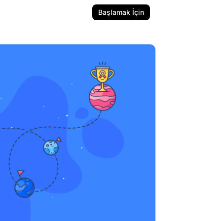
Başlamak İçin