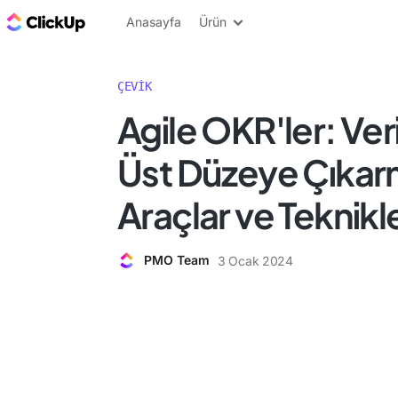
ClickUp Blog
Anasayfa
Ürün
ÇEVIK
Agile OKR'ler: Veri
Üst Düzeye Çıkarm
Araçlar ve Teknikl
PMO Team
3 Ocak 2024