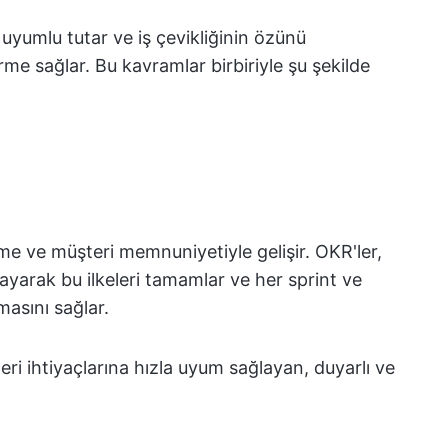
 uyumlu tutar ve iş çevikliğinin özünü
rme sağlar. Bu kavramlar birbiriyle şu şekilde
irme ve müşteri memnuniyetiyle gelişir. OKR'ler,
layarak bu ilkeleri tamamlar ve her sprint ve
masını sağlar.
ri ihtiyaçlarına hızla uyum sağlayan, duyarlı ve