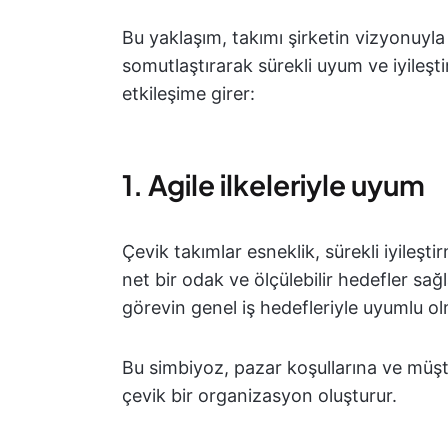
Bu yaklaşım, takımı şirketin vizyonuyla
somutlaştırarak sürekli uyum ve iyileşti
etkileşime girer:
1. Agile ilkeleriyle uyum
Çevik takımlar esneklik, sürekli iyileşt
net bir odak ve ölçülebilir hedefler sağ
görevin genel iş hedefleriyle uyumlu ol
Bu simbiyoz, pazar koşullarına ve müşte
çevik bir organizasyon oluşturur.