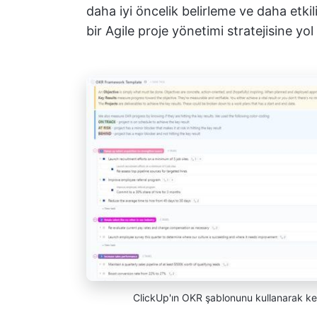
daha iyi öncelik belirleme ve daha etkil
bir Agile proje yönetimi stratejisine yol
ClickUp'ın OKR şablonunu kullanarak kendi