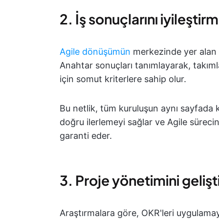
2. İş sonuçlarını iyileştir
Agile dönüşümün
merkezinde yer alan O
Anahtar sonuçları tanımlayarak, takımla
için somut kriterlere sahip olur.
Bu netlik, tüm kuruluşun aynı sayfada k
doğru ilerlemeyi sağlar ve Agile sürec
garanti eder.
3. Proje yönetimini geliş
Araştırmalara göre, OKR'leri uygulama