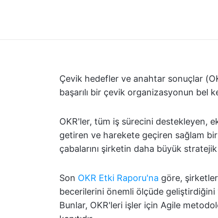
Çevik hedefler ve anahtar sonuçlar (OK
başarılı bir çevik organizasyonun bel k
OKR'ler, tüm iş sürecini destekleyen, e
getiren ve harekete geçiren sağlam bir
çabalarını şirketin daha büyük stratejik
Son
OKR Etki Raporu'na
göre, şirketler
becerilerini önemli ölçüde geliştirdiğini
Bunlar, OKR'leri işler için Agile meto