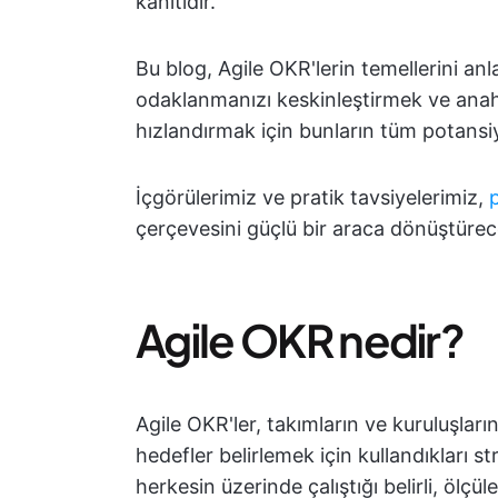
kanıtıdır.
Bu blog, Agile OKR'lerin temellerini an
odaklanmanızı keskinleştirmek ve ana
hızlandırmak için bunların tüm potansi
İçgörülerimiz ve pratik tavsiyelerimiz,
çerçevesini güçlü bir araca dönüştürece
Agile OKR nedir?
Agile OKR'ler, takımların ve kuruluşların
hedefler belirlemek için kullandıkları st
herkesin üzerinde çalıştığı belirli, ölçül