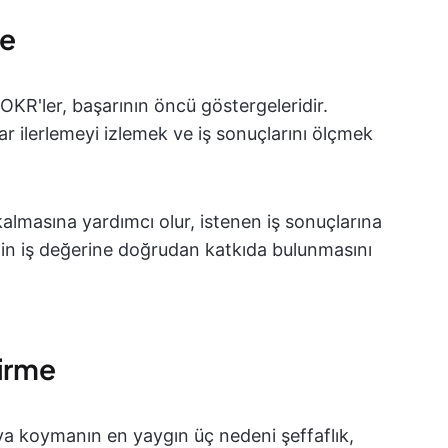
me
KR'ler, başarının öncü göstergeleridir.
r ilerlemeyi izlemek ve iş sonuçlarını ölçmek
almasına yardımcı olur, istenen iş sonuçlarına
inin iş değerine doğrudan katkıda bulunmasını
tirme
ya koymanın en yaygın üç nedeni şeffaflık,