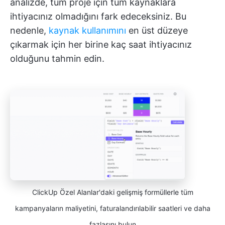
analizde, tüm proje için tüm kaynaklara
ihtiyacınız olmadığını fark edeceksiniz. Bu
nedenle,
kaynak kullanımını
en üst düzeye
çıkarmak için her birine kaç saat ihtiyacınız
olduğunu tahmin edin.
ClickUp Özel Alanlar'daki gelişmiş formüllerle tüm
kampanyaların maliyetini, faturalandırılabilir saatleri ve daha
fazlasını bulun