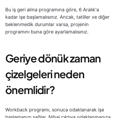
Bu iş geri alma programına göre, 6 Aralık'a
kadar işe başlamalısınız. Ancak, tatiller ve diğer
beklenmedik durumlar varsa, projenin
programını buna göre ayarlamalısınız.
Geriye dönük zaman
çizelgeleri neden
önemlidir?
Workback programı, sonuca odaklanarak işe
başlamanızı sağlar. Nihai çıktıya odaklanmanıza,