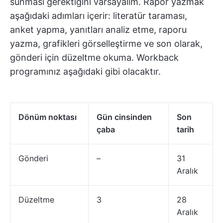
sunması gerektiğini varsayalım. Rapor yazmak
aşağıdaki adımları içerir: literatür taraması,
anket yapma, yanıtları analiz etme, raporu
yazma, grafikleri görselleştirme ve son olarak,
gönderi için düzeltme okuma. Workback
programınız aşağıdaki gibi olacaktır.
Dönüm noktası
Gün cinsinden
Son
çaba
tarih
Gönderi
–
31
Aralık
Düzeltme
3
28
Aralık