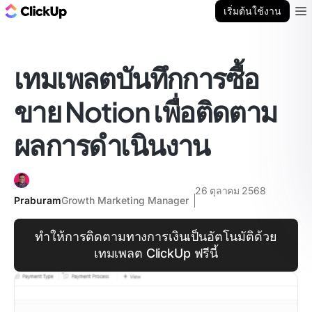
บล็อก ClickUp
เริ่มต้นใช้งาน
Ope
เทมเพลตบันทึกการซื้อ
ขาย Notion เพื่อติดตาม
ผลการดำเนินงาน
26 ตุลาคม 2568
Praburam
Growth Marketing Manager
ทำให้การติดตามทางการเงินเป็นอัตโนมัติด้วย
เทมเพลต ClickUp ฟรีนี้