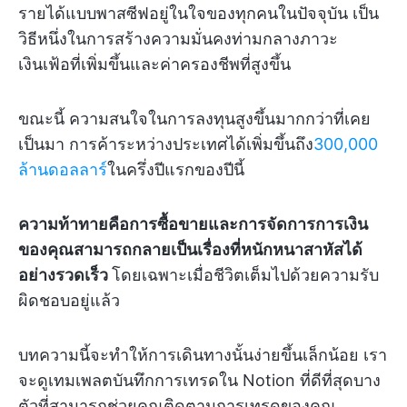
รายได้แบบพาสซีฟอยู่ในใจของทุกคนในปัจจุบัน เป็น
วิธีหนึ่งในการสร้างความมั่นคงท่ามกลางภาวะ
เงินเฟ้อที่เพิ่มขึ้นและค่าครองชีพที่สูงขึ้น
ขณะนี้ ความสนใจในการลงทุนสูงขึ้นมากกว่าที่เคย
เป็นมา การค้าระหว่างประเทศได้เพิ่มขึ้นถึง
300,000
ล้านดอลลาร์
ในครึ่งปีแรกของปีนี้
ความท้าทายคือการซื้อขายและการจัดการการเงิน
ของคุณสามารถกลายเป็นเรื่องที่หนักหนาสาหัสได้
อย่างรวดเร็ว
โดยเฉพาะเมื่อชีวิตเต็มไปด้วยความรับ
ผิดชอบอยู่แล้ว
บทความนี้จะทำให้การเดินทางนั้นง่ายขึ้นเล็กน้อย เรา
จะดูเทมเพลตบันทึกการเทรดใน Notion ที่ดีที่สุดบาง
ตัวที่สามารถช่วยคุณติดตามการเทรดของคุณ