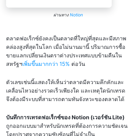
ผ่านทาง
Notion
ตลาดฟอเร็กซ์ยังคงเป็นตลาดที่ใหญ่ที่สุดและมีสภาพ
คล่องสูงที่สุดในโลก เมื่อไม่นานมานี้ ปริมาณการซื้อ
ขายแลกเปลี่ยนเงินตราต่างประเทศแบบข้ามคืนใน
สหรัฐฯ
เพิ่มขึ้นมากกว่า 15%
ต่อวัน
ตัวเลขเช่นนี้แสดงให้เห็นว่าตลาดมีความคึกคักและ
เคลื่อนไหวอย่างรวดเร็วเพียงใด และเหตุใดนักเทรด
จึงต้องมีระบบที่สามารถตามทันจังหวะของตลาดได้
บันทึกการเทรดฟอเร็กซ์ของ Notion (เวอร์ชัน Lite)
ถูกออกแบบมาสำหรับนักเทรดที่ต้องการความชัดเจน
โดยปราศจากความซับซ้อนที่ไม่จำเป็น