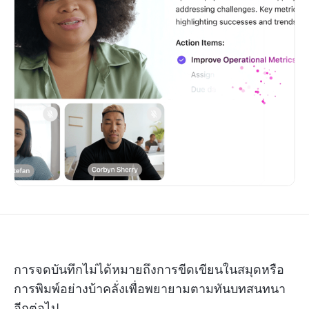
การจดบันทึกไม่ได้หมายถึงการขีดเขียนในสมุดหรือ
การพิมพ์อย่างบ้าคลั่งเพื่อพยายามตามทันบทสนทนา
อีกต่อไป