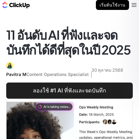
บล็อก ClickUp
เริ่มต้นใช้งาน
Ope
11 อันดับ AI ที่ฟังและจด
บันทึกได้ดีที่สุดในปี 2025
30 ตุลาคม 2568
Pavitra M
Content Operations Specialist
ลองใช้ #1 AI ที่ฟังและจดบันทึก