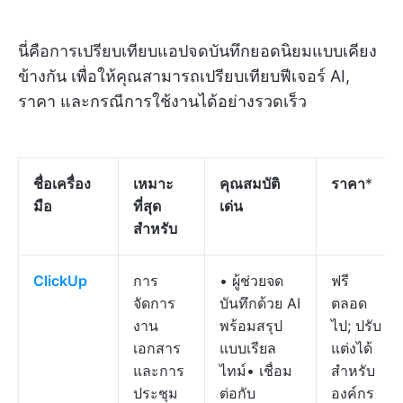
นี่คือการเปรียบเทียบแอปจดบันทึกยอดนิยมแบบเคียง
ข้างกัน เพื่อให้คุณสามารถเปรียบเทียบฟีเจอร์ AI,
ราคา และกรณีการใช้งานได้อย่างรวดเร็ว
ชื่อเครื่อง
เหมาะ
คุณสมบัติ
ราคา
*
มือ
ที่สุด
เด่น
สำหรับ
ClickUp
การ
• ผู้ช่วยจด
ฟรี
จัดการ
บันทึกด้วย AI
ตลอด
งาน
พร้อมสรุป
ไป; ปรับ
เอกสาร
แบบเรียล
แต่งได้
และการ
ไทม์• เชื่อม
สำหรับ
ประชุม
ต่อกับ
องค์กร