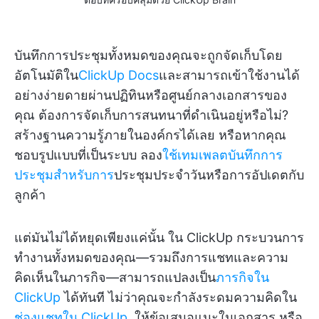
บันทึกการประชุมทั้งหมดของคุณจะถูกจัดเก็บโดย
อัตโนมัติใน
ClickUp Docs
และสามารถเข้าใช้งานได้
อย่างง่ายดายผ่านปฏิทินหรือศูนย์กลางเอกสารของ
คุณ ต้องการจัดเก็บการสนทนาที่ดำเนินอยู่หรือไม่?
สร้างฐานความรู้ภายในองค์กรได้เลย หรือหากคุณ
ชอบรูปแบบที่เป็นระบบ ลอง
ใช้เทมเพลตบันทึกการ
ประชุมสำหรับการ
ประชุมประจำวันหรือการอัปเดตกับ
ลูกค้า
แต่มันไม่ได้หยุดเพียงแค่นั้น ใน ClickUp กระบวนการ
ทำงานทั้งหมดของคุณ—รวมถึงการแชทและความ
คิดเห็นในภารกิจ—สามารถแปลงเป็น
ภารกิจใน
ClickUp
ได้ทันที ไม่ว่าคุณจะกำลังระดมความคิดใน
ช่องแชทใน ClickUp
, ให้ข้อเสนอแนะในเอกสาร หรือ