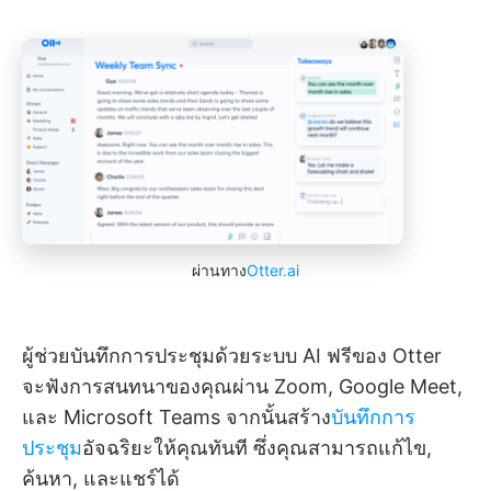
ผ่านทาง
Otter.ai
ผู้ช่วยบันทึกการประชุมด้วยระบบ AI ฟรีของ Otter
จะฟังการสนทนาของคุณผ่าน Zoom, Google Meet,
และ Microsoft Teams จากนั้นสร้าง
บันทึกการ
ประชุม
อัจฉริยะให้คุณทันที ซึ่งคุณสามารถแก้ไข,
ค้นหา, และแชร์ได้