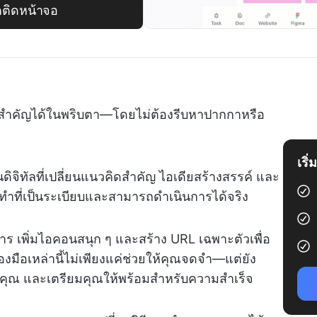
้ตติดหน้าจอ
สำคัญได้ในพริบตา—โดยไม่ต้องรีบหาปากกาหรือ
เริ
ันดิจิทัลที่เปลี่ยนแนวคิดสำคัญ ไอเดียสร้างสรรค์ และ
งทำที่เป็นระเบียบและสามารถดำเนินการได้จริง
 เพิ่มไอคอนสนุก ๆ และสร้าง URL เฉพาะตัวเพื่อ
องมือเหล่านี้ไม่เพียงแค่ช่วยให้คุณจดจำ—แต่ยัง
ชีของคุณ และเตรียมคุณให้พร้อมสำหรับความสำเร็จ