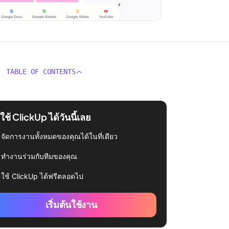
TABLE OF CONTENTS
่มใช้ ClickUp ได้วันนี้เลย
จัดการงานทั้งหมดของคุณได้ในที่เดียว
ทำงานร่วมกับทีมของคุณ
ใช้ ClickUp ได้ฟรีตลอดไป
เริ่มต้นใช้งาน