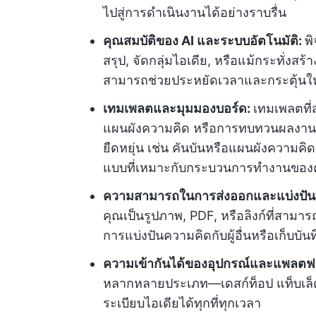
ไปสู่การดำเนินงานได้อย่างราบรื่น
คุณสมบัติของ AI และระบบอัตโนมัติ:
พ
สรุป, จัดกลุ่มไอเดีย, หรือแม้กระทั่งส
สามารถช่วยประหยัดเวลาและกระตุ้นให้
เทมเพลตและมุมมองบอร์ด:
เทมเพลตที่
แผนผังความคิด หรือการทบทวนผลงาน สาม
ยืดหยุ่น เช่น คันบันหรือแผนผังความค
แบบที่เหมาะกับกระบวนการทำงานของ
ความสามารถในการส่งออกและแบ่งปัน
คุณเป็นรูปภาพ, PDF, หรือลิงก์ที่สามาร
การแบ่งปันความคิดกับผู้อื่นหรือเก็บบั
ความเข้ากันได้ของอุปกรณ์และแพลตฟ
หลากหลายประเภท—เดสก์ท็อป แท็บเล็ต
ระเบียบไอเดียได้ทุกที่ทุกเวลา