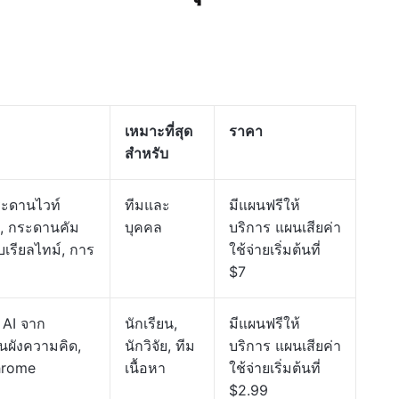
เหมาะที่สุด
ราคา
สำหรับ
กระดานไวท์
ทีมและ
มีแผนฟรีให้
าน, กระดานคัม
บุคคล
บริการ แผนเสียค่า
เรียลไทม์, การ
ใช้จ่ายเริ่มต้นที่
$7
 AI จาก
นักเรียน,
มีแผนฟรีให้
ผนผังความคิด,
นักวิจัย, ทีม
บริการ แผนเสียค่า
Chrome
เนื้อหา
ใช้จ่ายเริ่มต้นที่
$2.99