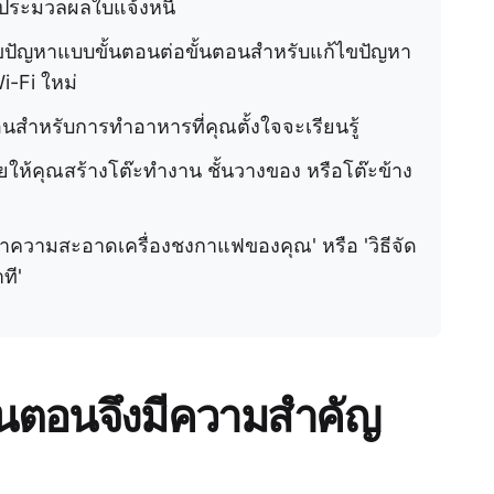
รประมวลผลใบแจ้งหนี้
้ไขปัญหาแบบขั้นตอนต่อขั้นตอนสำหรับแก้ไขปัญหา
Wi-Fi ใหม่
นสำหรับการทำอาหารที่คุณตั้งใจจะเรียนรู้
ยให้คุณสร้างโต๊ะทำงาน ชั้นวางของ หรือโต๊ะข้าง
ธีทำความสะอาดเครื่องชงกาแฟของคุณ' หรือ 'วิธีจัด
ที'
้นตอนจึงมีความสำคัญ