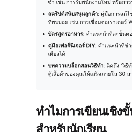
ซ้ำ เช่น การรับพนักงานใหม่ หรือกา
สคริปต์สนับสนุนลูกค้า
: คู่มือการแก
ที่พบบ่อย เช่น การเชื่อมต่อเราเตอร์ 
บัตรสูตรอาหาร
: คำแนะนำทีละขั้นตอ
คู่มือเฟอร์นิเจอร์ DIY
: คำแนะนำที่ช่ว
เตียงได้
บทความบล็อกสอนวิธีทำ
: คิดถึง 'วิ
ตู้เสื้อผ้าของคุณให้เสร็จภายใน 30 นา
ทำไมการเขียนเชิงขั
สำหรับนักเรียน