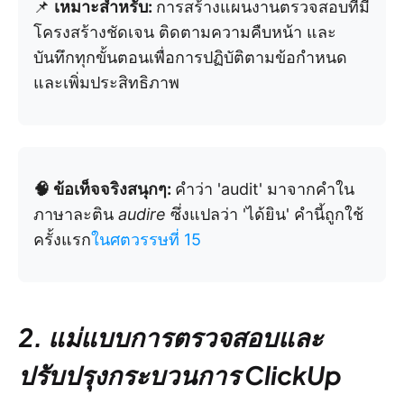
📌
เหมาะสำหรับ:
การสร้างแผนงานตรวจสอบที่มี
โครงสร้างชัดเจน ติดตามความคืบหน้า และ
บันทึกทุกขั้นตอนเพื่อการปฏิบัติตามข้อกำหนด
และเพิ่มประสิทธิภาพ
🧠 ข้อเท็จจริงสนุกๆ:
คำว่า 'audit' มาจากคำใน
ภาษาละติน
audire
ซึ่งแปลว่า 'ได้ยิน' คำนี้ถูกใช้
ครั้งแรก
ในศตวรรษที่ 15
2. แม่แบบการตรวจสอบและ
ปรับปรุงกระบวนการ ClickUp