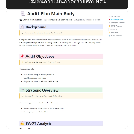
เริ่มต้นด้วยแผนการตรวจสอบฟรีนี้