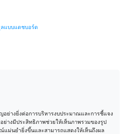
มูลแบบแดชบอร์ด
ญอย่างยิ่งต่อการบริหารงบประมาณและการชี้แจง
ยอย่างมีประสิทธิภาพช่วยให้เห็นภาพรวมของรูป
์แม่นยำยิ่งขึ้นและสามารถแสดงให้เห็นถึงผล