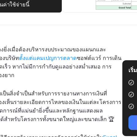
าใช้จ่ายนี้
างยิ่งเมื่อต้องบริหารงบประมาณของแผนกและ
องบริษัท
ตั้งแต่แคมเปญการตลาด
ซอฟต์แวร์ การเดิน
รวดเร็ว หากไม่มีการกำกับดูแลอย่างสม่ำเสมอ การ
เริ
่องยาก
เป็นสิ่งจำเป็นสำหรับการรายงานทางการเงินที่
้มองเห็นรายละเอียดการไหลของเงินในแต่ละโครงการ
ดการณ์ที่แม่นยำยิ่งขึ้นและหลักฐานแสดงผล
้สำหรับโครงการทั้งขนาดใหญ่และขนาดเล็ก 🏆