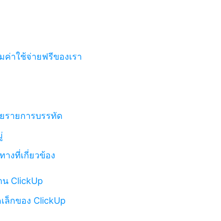
มค่าใช้จ่ายฟรีของเรา
้วยรายการบรรทัด
่
างที่เกี่ยวข้อง
งาน ClickUp
ดเล็กของ ClickUp