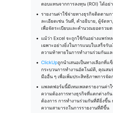
ตอบแทนจากการลงทุน (ROI) ได้อย่า
รายงานค่าใช้จ่ายทางธุรกิจติดตามก
ละเอียดเช่น วันที่, คำอธิบาย, ผู้จั
เพื่อจัดระเบียบและคำนวณยอดรวมต
แม้ว่า Excel จะถูกใช้กันอย่างแพร่ห
เฉพาะอย่างยิ่งในการแนบใบเสร็จรับเ
ความท้าทายในการทำงานร่วมกันและ
ClickUp
ถูกนำเสนอเป็นทางเลือกที่แข็
กระบวนการทำงานอัตโนมัติ, คุณสมบัต
มืออื่น ๆ เพื่อเพิ่มประสิทธิภาพการจัด
แพลตฟอร์มนี้มีเทมเพลตรายงานค่าใช
ความต้องการทางธุรกิจที่แตกต่างกัน
ต้องการ การทำงานร่วมกันที่ดียิ่งขึ้น
ความสามารถในการรายงานที่ดีขึ้น