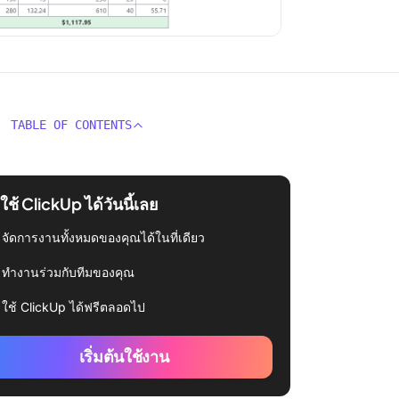
TABLE OF CONTENTS
่มใช้ ClickUp ได้วันนี้เลย
จัดการงานทั้งหมดของคุณได้ในที่เดียว
ทำงานร่วมกับทีมของคุณ
ใช้ ClickUp ได้ฟรีตลอดไป
เริ่มต้นใช้งาน