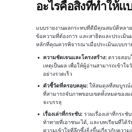
อะไรคือสิ่งที่ทำให้
แบบรายงานผลกระทบที่ดีมีคุณสมบัติหลายป
ข้อความที่ต้องการ และสาธิตและประเมิ
หลักที่คุณควรพิจารณาเมื่อประเมินแบบ
ความชัดเจนและโครงสร้าง:
ตรวจสอบให้
เหตุเป็นผล เพื่อให้ผู้อ่านสามารถเข้า
อย่างรวดเร็ว
ตัวชี้วัดที่ครอบคลุม:
ให้สมดุลที่สมบูรณ
ที่สามารถจับภาพขอบเขตทั้งหมดของผล
จะบรรลุ
เรื่องเล่าที่กระชับ:
รวมเรื่องเล่าที่กระช
ท้าทายที่เอาชนะได้, และบทเรียนที่ได้รับ
ความเข้าใจที่ลึกซึ้งยิ่งขึ้นเกี่ยวกั