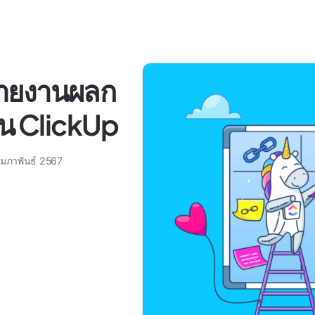
รายงานผลก
ใน ClickUp
ุมภาพันธ์ 2567