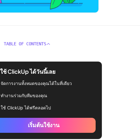
TABLE OF CONTENTS
่มใช้ ClickUp ได้วันนี้เลย
จัดการงานทั้งหมดของคุณได้ในที่เดียว
ทำงานร่วมกับทีมของคุณ
ใช้ ClickUp ได้ฟรีตลอดไป
เริ่มต้นใช้งาน