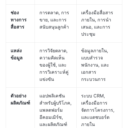
ช่อง
การตลาด, การ
เครื่องมือสื่อสาร
ทางการ
ขาย, และการ
ภายใน, การนำ
สื่อสาร
สนับสนุนลูกค้า
เสนอ, และการ
ประชุม
แหล่ง
การวิจัยตลาด,
ข้อมูลภายใน,
ข้อมูล
ความคิดเห็น
แบบสำรวจ
ของผู้ใช้, และ
พนักงาน, และ
การวิเคราะห์คู่
เอกสาร
แข่งขัน
กระบวนการ
ตัวอย่าง
แอปพลิเคชัน
ระบบ CRM,
ผลิตภัณฑ์
สำหรับผู้บริโภค,
เครื่องมือการ
แพลตฟอร์ม
จัดการโครงการ,
อีคอมเมิร์ซ,
และแดชบอร์ด
และผลิตภัณฑ์
ภายใน