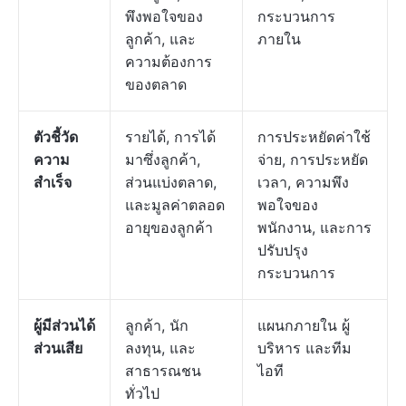
พึงพอใจของ
กระบวนการ
ลูกค้า, และ
ภายใน
ความต้องการ
ของตลาด
ตัวชี้วัด
รายได้, การได้
การประหยัดค่าใช้
ความ
มาซึ่งลูกค้า,
จ่าย, การประหยัด
สำเร็จ
ส่วนแบ่งตลาด,
เวลา, ความพึง
และมูลค่าตลอด
พอใจของ
อายุของลูกค้า
พนักงาน, และการ
ปรับปรุง
กระบวนการ
ผู้มีส่วนได้
ลูกค้า, นัก
แผนกภายใน ผู้
ส่วนเสีย
ลงทุน, และ
บริหาร และทีม
สาธารณชน
ไอที
ทั่วไป