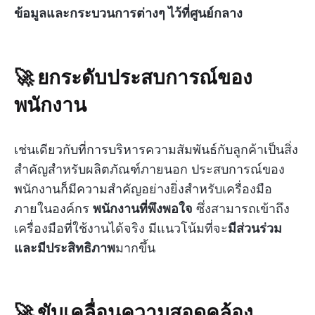
ข้อมูลและกระบวนการต่างๆ ไว้ที่ศูนย์กลาง
🚀 ยกระดับประสบการณ์ของ
พนักงาน
เช่นเดียวกับที่การบริหารความสัมพันธ์กับลูกค้าเป็นสิ่ง
สำคัญสำหรับผลิตภัณฑ์ภายนอก ประสบการณ์ของ
พนักงานก็มีความสำคัญอย่างยิ่งสำหรับเครื่องมือ
ภายในองค์กร
พนักงานที่พึงพอใจ
ซึ่งสามารถเข้าถึง
เครื่องมือที่ใช้งานได้จริง มีแนวโน้มที่จะ
มีส่วนร่วม
และมีประสิทธิภาพ
มากขึ้น
🚀 ขับเคลื่อนความสอดคล้อง