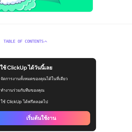
TABLE OF CONTENTS
่มใช้ ClickUp ได้วันนี้เลย
จัดการงานทั้งหมดของคุณได้ในที่เดียว
ทำงานร่วมกับทีมของคุณ
ใช้ ClickUp ได้ฟรีตลอดไป
เริ่มต้นใช้งาน