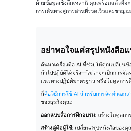
ด้วยข้อมูลเชิงลึกเหล่านี้ คุณพร้อมแล้วที่จะ
การเดินทางสู่การอ่านที่รวดเร็วและชาญฉลาด
อย่าพอใจแค่สรุปหนังสือ
ค้นหาเครื่องมือ AI ที่ช่วยให้คุณเปลี่ยนข้
นำไปปฏิบัติได้จริง—ไม่ว่าจะเป็นการจัดทำ
แนวทางปฏิบัติมาตรฐาน หรือโมดูลการฝ
นี่
คือวิธีการใช้ AI สำหรับการจัดทำเอกส
ของธุรกิจคุณ:
ออกแบบสื่อการฝึกอบรม
: สร้างโมดูลการ
สร้างคู่มือผู้ใช้
: เปลี่ยนสรุปหนังสือของคุ