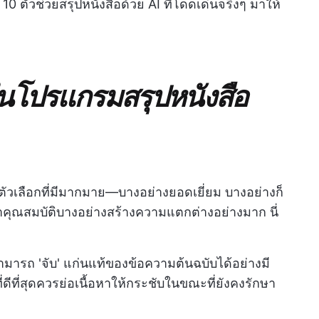
 ตัวช่วยสรุปหนังสือด้วย AI ที่โดดเด่นจริงๆ มาให้
นโปรแกรมสรุปหนังสือ
นวนตัวเลือกที่มีมากมาย—บางอย่างยอดเยี่ยม บางอย่างก็
ว่าคุณสมบัติบางอย่างสร้างความแตกต่างอย่างมาก นี่
มารถ 'จับ' แก่นแท้ของข้อความต้นฉบับได้อย่างมี
ี่ดีที่สุดควรย่อเนื้อหาให้กระชับในขณะที่ยังคงรักษา