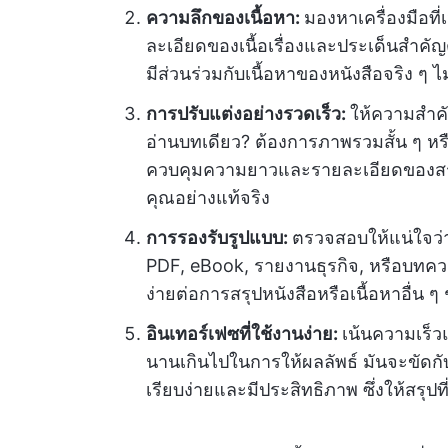
ความลึกของเนื้อหา:
มองหาเครื่องมือที
ละเอียดของเนื้อเรื่องและประเด็นสำคัญต่า
มีส่วนร่วมกับเนื้อหาของหนังสือจริง ๆ ไ
การปรับแต่งอย่างรวดเร็ว:
ให้ความสำคั
อ่านบทเดียว? ต้องการภาพรวมสั้น ๆ หรือส
ควบคุมความยาวและรายละเอียดของสรุป
คุณอย่างแท้จริง
การรองรับรูปแบบ:
ตรวจสอบให้แน่ใจว่า
PDF, eBook, รายงานธุรกิจ, หรือบทคว
ง่ายต่อการสรุปหนังสือหรือเนื้อหาอื่
อินเทอร์เฟซที่ใช้งานง่าย:
เน้นความเร็
นานเกินไปในการให้ผลลัพธ์ มันจะขัดก
เรียบง่ายและมีประสิทธิภาพ ซึ่งให้สรุ