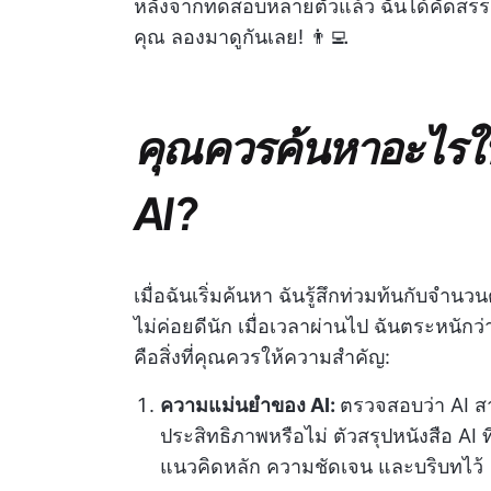
หลังจากทดสอบหลายตัวแล้ว ฉันได้คัดสรร 10
คุณ ลองมาดูกันเลย! 👨‍💻
คุณควรค้นหาอะไรใ
AI?
เมื่อฉันเริ่มค้นหา ฉันรู้สึกท่วมท้นกับจำ
ไม่ค่อยดีนัก เมื่อเวลาผ่านไป ฉันตระหนัก
คือสิ่งที่คุณควรให้ความสำคัญ:
ความแม่นยำของ AI:
ตรวจสอบว่า AI สา
ประสิทธิภาพหรือไม่ ตัวสรุปหนังสือ AI ท
แนวคิดหลัก ความชัดเจน และบริบทไว้