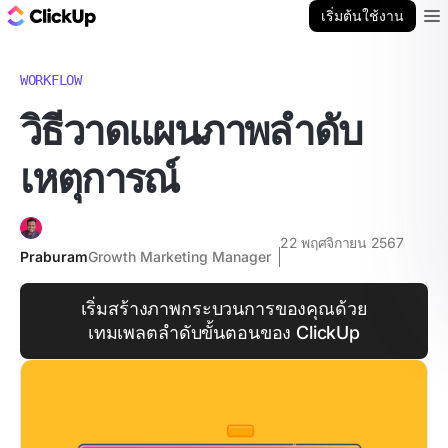
บล็อก ClickUp
เริ่มต้นใช้งาน
Ope
WORKFLOW
วิธีวาดแผนภาพลำดับ
เหตุการณ์
22 พฤศจิกายน 2567
Praburam
Growth Marketing Manager
เริ่มสร้างภาพกระบวนการของคุณด้วย
เทมเพลตลำดับขั้นตอนของ ClickUp