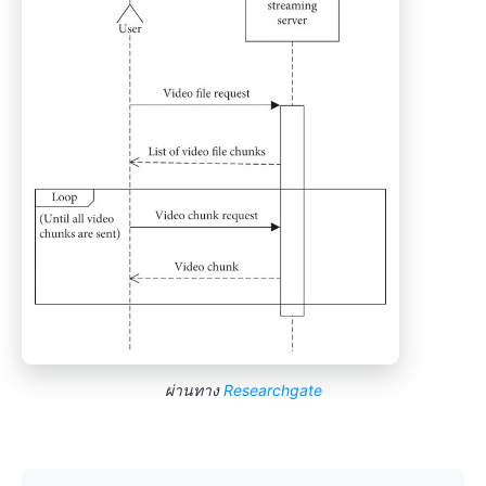
ผ่านทาง
Researchgate