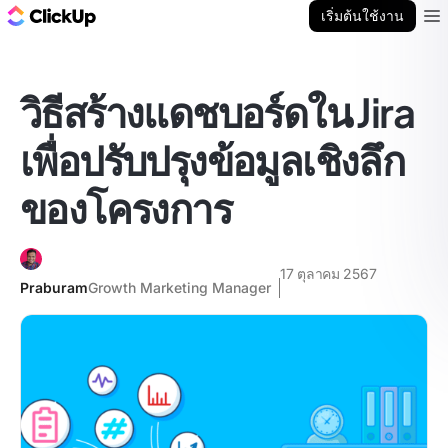
บล็อก ClickUp
เริ่มต้นใช้งาน
Ope
วิธีสร้างแดชบอร์ดใน Jira
เพื่อปรับปรุงข้อมูลเชิงลึก
ของโครงการ
17 ตุลาคม 2567
Praburam
Growth Marketing Manager