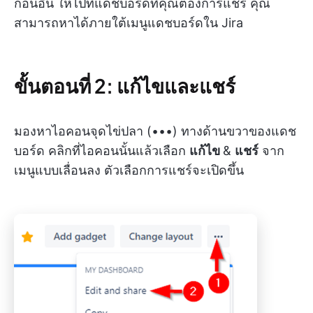
ก่อนอื่น ให้ไปที่แดชบอร์ดที่คุณต้องการแชร์ คุณ
สามารถหาได้ภายใต้เมนูแดชบอร์ดใน Jira
ขั้นตอนที่ 2: แก้ไขและแชร์
มองหาไอคอนจุดไข่ปลา (•••) ทางด้านขวาของแดช
บอร์ด คลิกที่ไอคอนนั้นแล้วเลือก
แก้ไข
&
แชร์
จาก
เมนูแบบเลื่อนลง ตัวเลือกการแชร์จะเปิดขึ้น