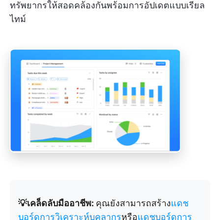
ทรัพยากรให้สอดคล้องกันพร้อมการอัปเดตแบบเรียล
ไทม์
💡เคล็ดลับมืออาชีพ:
คุณยังสามารถสร้าง
แดช
บอร์ดการวิเคราะห์บุคลากร
หรือ
แดชบอร์ดการ