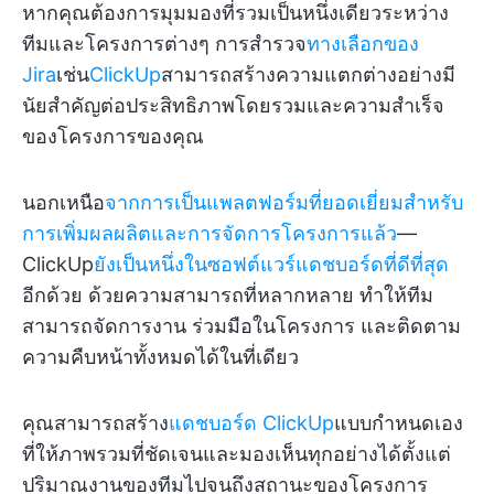
หากคุณต้องการมุมมองที่รวมเป็นหนึ่งเดียวระหว่าง
ทีมและโครงการต่างๆ การสำรวจ
ทางเลือกของ
Jira
เช่น
ClickUp
สามารถสร้างความแตกต่างอย่างมี
นัยสำคัญต่อประสิทธิภาพโดยรวมและความสำเร็จ
ของโครงการของคุณ
นอกเหนือ
จากการเป็นแพลตฟอร์มที่ยอดเยี่ยมสำหรับ
การเพิ่มผลผลิตและการจัดการโครงการแล้ว
—
ClickUp
ยังเป็นหนึ่งในซอฟต์แวร์แดชบอร์ดที่ดีที่สุด
อีกด้วย ด้วยความสามารถที่หลากหลาย ทำให้ทีม
สามารถจัดการงาน ร่วมมือในโครงการ และติดตาม
ความคืบหน้าทั้งหมดได้ในที่เดียว
คุณสามารถสร้าง
แดชบอร์ด ClickUp
แบบกำหนดเอง
ที่ให้ภาพรวมที่ชัดเจนและมองเห็นทุกอย่างได้ตั้งแต่
ปริมาณงานของทีมไปจนถึงสถานะของโครงการ